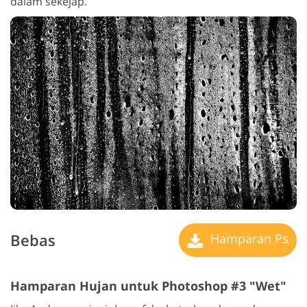
dalam sekejap.
Bebas
Hamparan Ps
Hamparan Hujan untuk Photoshop #3 "Wet"