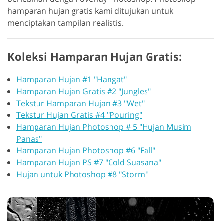
hamparan hujan gratis kami ditujukan untuk
menciptakan tampilan realistis.
Koleksi Hamparan Hujan Gratis:
Hamparan Hujan #1 "Hangat"
Hamparan Hujan Gratis #2 "Jungles"
Tekstur Hamparan Hujan #3 "Wet"
Tekstur Hujan Gratis #4 "Pouring"
Hamparan Hujan Photoshop # 5 "Hujan Musim
Panas"
Hamparan Hujan Photoshop #6 "Fall"
Hamparan Hujan PS #7 "Cold Suasana"
Hujan untuk Photoshop #8 "Storm"