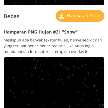
Bebas
Hamparan Gratis
Hamparan PNG Hujan #21 "Snow"
Meskipun ada banyak tekstur hujan, hanya sedikit dari
yang terlihat benar-benar realistis. Jika Anda ingin
mendapatkan foto natural, terapkan overlay ini.