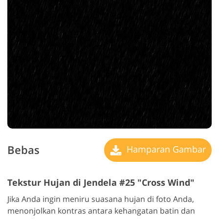
Bebas
Hamparan Gambar
Tekstur Hujan di Jendela #25 "Cross Wind"
Jika Anda ingin meniru suasana hujan di foto Anda,
menonjolkan kontras antara kehangatan batin dan