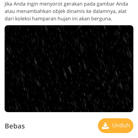
Jika Anda ingin menyorot gerakan pada gambar Anda
atau menambahkan objek dinamis ke dalamnya, alat
dari koleksi hamparan hujan ini akan berguna.
Bebas
Unduh