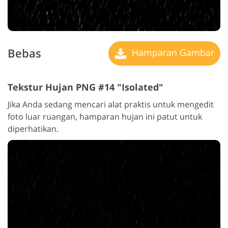
Bebas
Hamparan Gambar
Tekstur Hujan PNG #14 "Isolated"
Jika Anda sedang mencari alat praktis untuk mengedit
foto luar ruangan, hamparan hujan ini patut untuk
diperhatikan.