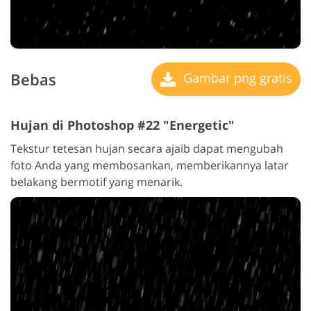
Bebas
Gambar png gratis
Hujan di Photoshop #22 "Energetic"
Tekstur tetesan hujan secara ajaib dapat mengubah
foto Anda yang membosankan, memberikannya latar
belakang bermotif yang menarik.