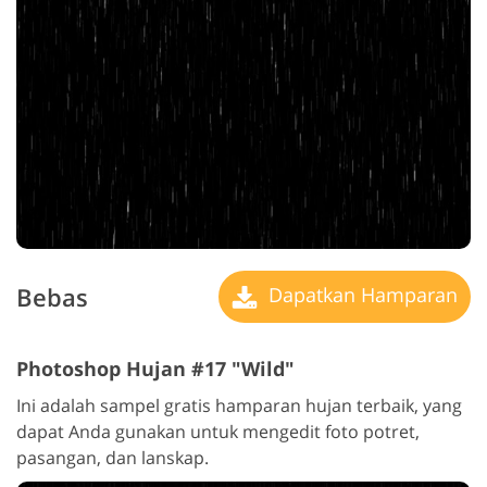
Bebas
Dapatkan Hamparan
Photoshop Hujan #17 "Wild"
Ini adalah sampel gratis hamparan hujan terbaik, yang
dapat Anda gunakan untuk mengedit foto potret,
pasangan, dan lanskap.