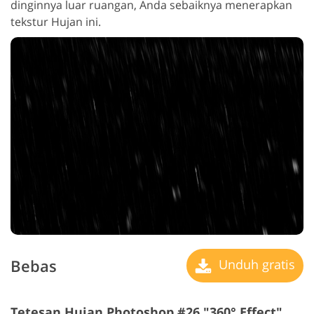
dinginnya luar ruangan, Anda sebaiknya menerapkan
tekstur Hujan ini.
Bebas
Unduh gratis
Tetesan Hujan Photoshop #26 "360° Effect"