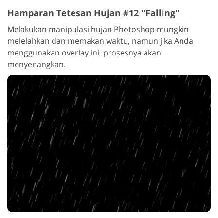
Hamparan Tetesan Hujan #12 "Falling"
Melakukan manipulasi hujan Photoshop mungkin
melelahkan dan memakan waktu, namun jika Anda
menggunakan overlay ini, prosesnya akan
menyenangkan.