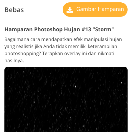
Bebas
Gambar Hamparan
Hamparan Photoshop Hujan #13 "Storm"
Bagaimana cara mendapatkan efek manipulasi hujan
yang realistis jika Anda tidak memiliki keterampilan
photoshopping? Terapkan overlay ini dan nikmati
hasilnya.