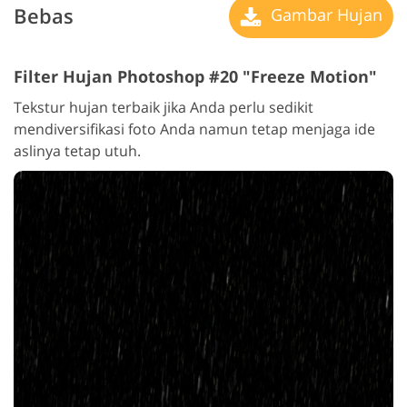
Bebas
Gambar Hujan
Filter Hujan Photoshop #20 "Freeze Motion"
Tekstur hujan terbaik jika Anda perlu sedikit
mendiversifikasi foto Anda namun tetap menjaga ide
aslinya tetap utuh.