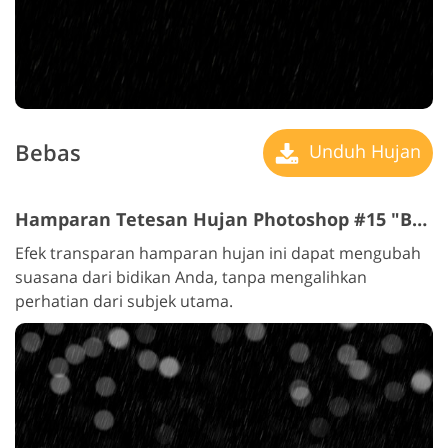
Bebas
Unduh Hujan
Hamparan Tetesan Hujan Photoshop #15 "Bokeh"
Efek transparan hamparan hujan ini dapat mengubah
suasana dari bidikan Anda, tanpa mengalihkan
perhatian dari subjek utama.