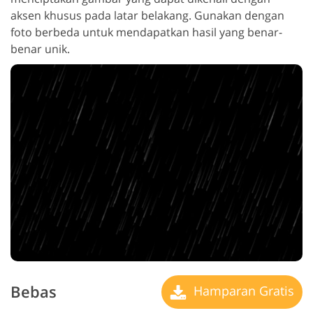
aksen khusus pada latar belakang. Gunakan dengan
foto berbeda untuk mendapatkan hasil yang benar-
benar unik.
Bebas
Hamparan Gratis