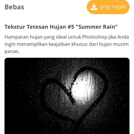
Bebas
png hujan
Tekstur Tetesan Hujan #5 "Summer Rain"
Hamparan hujan yang ideal untuk Photoshop jika Anda
ingin menampilkan keajaiban khusus dari hujan musim
panas.