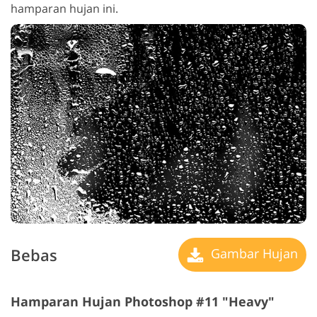
hamparan hujan ini.
Bebas
Gambar Hujan
Hamparan Hujan Photoshop #11 "Heavy"