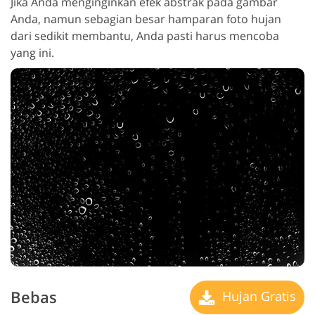
Jika Anda menginginkan efek abstrak pada gambar
Anda, namun sebagian besar hamparan foto hujan
dari sedikit membantu, Anda pasti harus mencoba
yang ini.
Bebas
Hujan Gratis