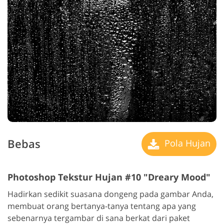
Bebas
Pola Hujan
Photoshop Tekstur Hujan #10 "Dreary Mood"
Hadirkan sedikit suasana dongeng pada gambar Anda,
membuat orang bertanya-tanya tentang apa yang
sebenarnya tergambar di sana berkat dari paket