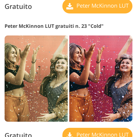
Gratuito
Peter McKinnon LUT
Peter McKinnon LUT gratuiti n. 23 "Cold"
Gratuito
Peter McKinnon LUT