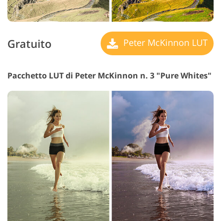
Gratuito
Peter McKinnon LUT
Pacchetto LUT di Peter McKinnon n. 3 "Pure Whites"