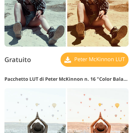
Gratuito
Peter McKinnon LUT
Pacchetto LUT di Peter McKinnon n. 16 "Color Balance"