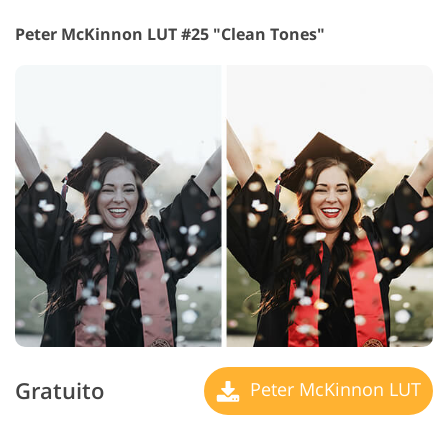
Peter McKinnon LUT #25 "Clean Tones"
Gratuito
Peter McKinnon LUT