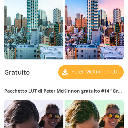
Gratuito
Peter McKinnon LUT
Pacchetto LUT di Peter McKinnon gratuito #14 "Green Shadows"