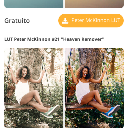
Gratuito
Peter McKinnon LUT
LUT Peter McKinnon #21 "Heaven Remover"