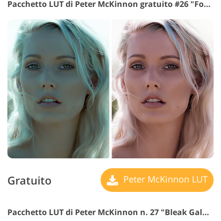
Pacchetto LUT di Peter McKinnon gratuito #26 "For Skin Tone"
Gratuito
Peter McKinnon LUT
Pacchetto LUT di Peter McKinnon n. 27 "Bleak Galaxy"