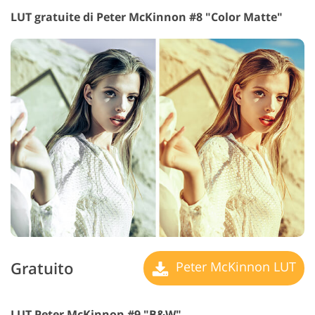
LUT gratuite di Peter McKinnon #8 "Color Matte"
Gratuito
Peter McKinnon LUT
LUT Peter McKinnon #9 "B&W"