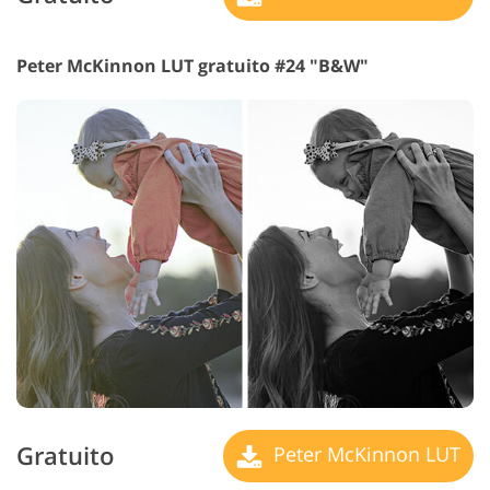
Peter McKinnon LUT gratuito #24 "B&W"
Gratuito
Peter McKinnon LUT