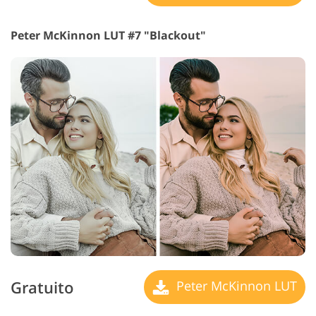
Peter McKinnon LUT #7 "Blackout"
Gratuito
Peter McKinnon LUT