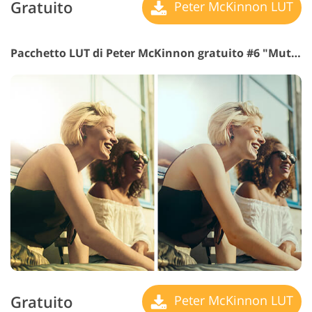
Gratuito
Peter McKinnon LUT
Pacchetto LUT di Peter McKinnon gratuito #6 "Muted Colors"
Gratuito
Peter McKinnon LUT