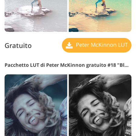
Gratuito
Peter McKinnon LUT
Pacchetto LUT di Peter McKinnon gratuito #18 "Black&White"