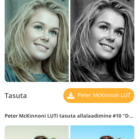
Tasuta
Peter McKinnon LUT
Peter McKinnoni LUTi tasuta allalaadimine #10 "Dark Shadows"