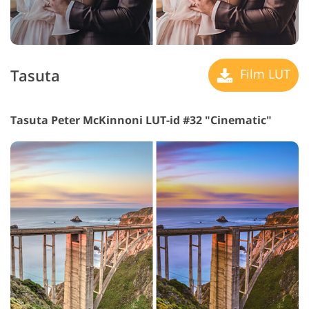
Tasuta
Film LUT
Tasuta Peter McKinnoni LUT-id #32 "Cinematic"