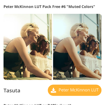
Peter McKinnon LUT Pack Free #6 "Muted Colors"
Tasuta
Peter McKinnon LUT