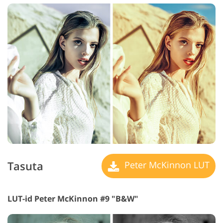
Tasuta
Peter McKinnon LUT
LUT-id Peter McKinnon #9 "B&W"