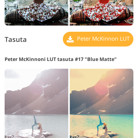
Tasuta
Peter McKinnon LUT
Peter McKinnoni LUT tasuta #17 "Blue Matte"