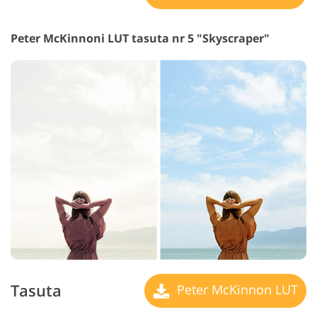
Peter McKinnoni LUT tasuta nr 5 "Skyscraper"
Tasuta
Peter McKinnon LUT