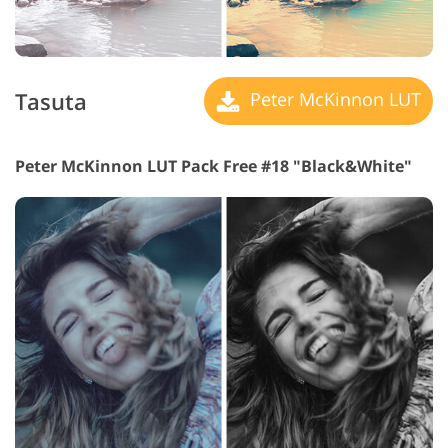
Tasuta
Peter McKinnon LUT
Peter McKinnon LUT Pack Free #18 "Black&White"