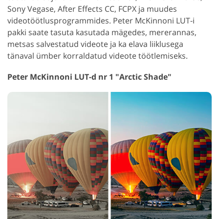
Sony Vegase, After Effects CC, FCPX ja muudes
videotöötlusprogrammides. Peter McKinnoni LUT-i
pakki saate tasuta kasutada mägedes, mererannas,
metsas salvestatud videote ja ka elava liiklusega
tänaval ümber korraldatud videote töötlemiseks.
Peter McKinnoni LUT-d nr 1 "Arctic Shade"