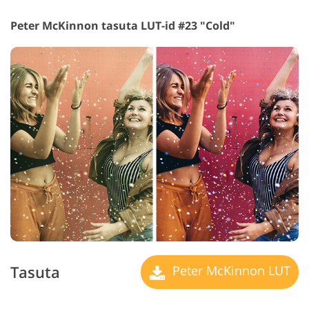
Peter McKinnon tasuta LUT-id #23 "Cold"
Tasuta
Peter McKinnon LUT