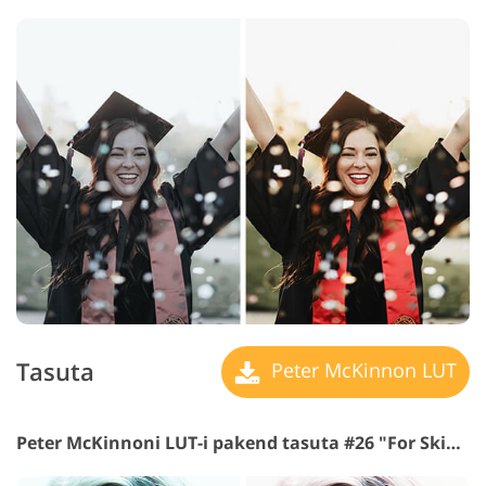
Tasuta
Peter McKinnon LUT
Peter McKinnoni LUT-i pakend tasuta #26 "For Skin Tone"