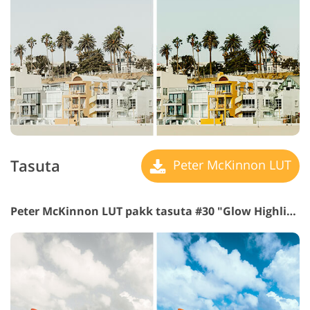
Tasuta
Peter McKinnon LUT
Peter McKinnon LUT pakk tasuta #30 "Glow Highlights"