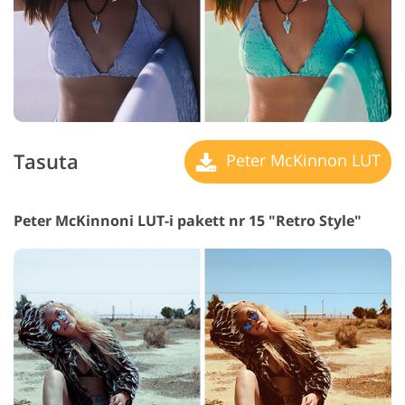
Tasuta
Peter McKinnon LUT
Peter McKinnoni LUT-i pakett nr 15 "Retro Style"