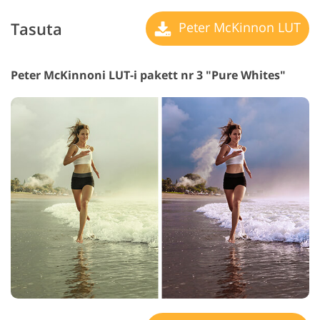
Tasuta
Peter McKinnon LUT
Peter McKinnoni LUT-i pakett nr 3 "Pure Whites"