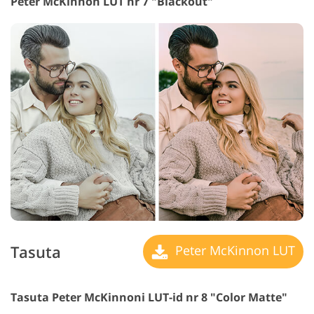
Peter McKinnon LUT nr 7 "Blackout"
Tasuta
Peter McKinnon LUT
Tasuta Peter McKinnoni LUT-id nr 8 "Color Matte"