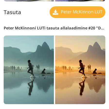
Tasuta
Peter McKinnon LUT
Peter McKinnoni LUTi tasuta allalaadimine #20 "Dark Shadows"