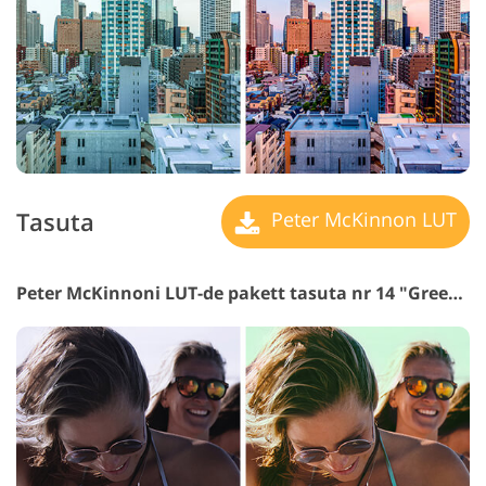
Tasuta
Peter McKinnon LUT
Peter McKinnoni LUT-de pakett tasuta nr 14 "Green Shadows"