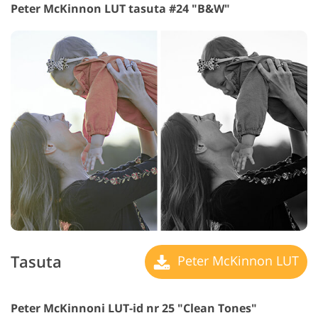
Peter McKinnon LUT tasuta #24 "B&W"
Tasuta
Peter McKinnon LUT
Peter McKinnoni LUT-id nr 25 "Clean Tones"