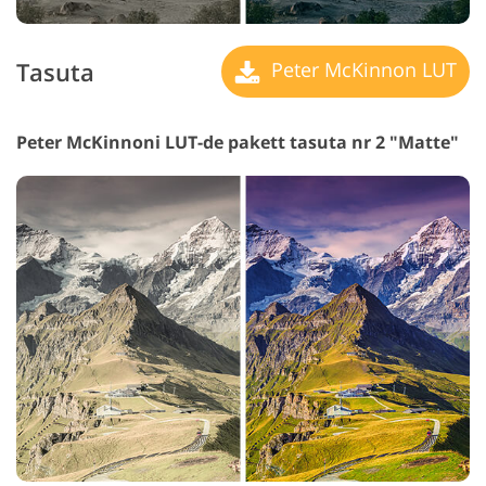
Tasuta
Peter McKinnon LUT
Peter McKinnoni LUT-de pakett tasuta nr 2 "Matte"