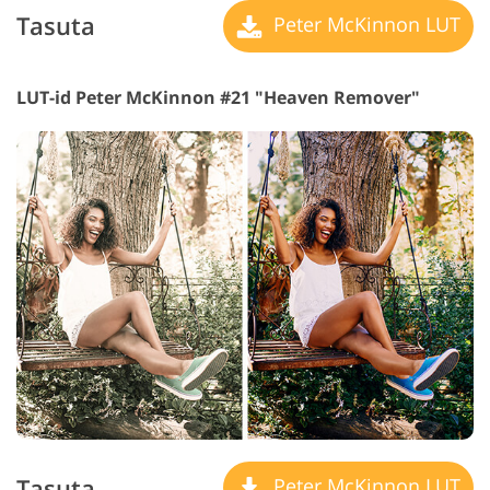
Tasuta
Peter McKinnon LUT
LUT-id Peter McKinnon #21 "Heaven Remover"
Tasuta
Peter McKinnon LUT