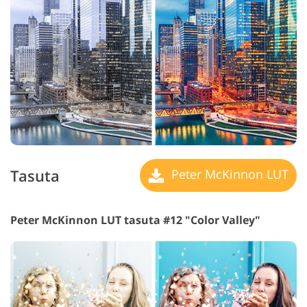
Tasuta
Peter McKinnon LUT
Peter McKinnon LUT tasuta #12 "Color Valley"