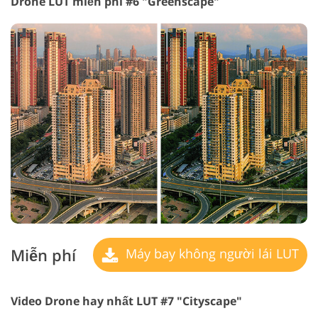
Drone LUT miễn phí #6 "Greenscape"
Miễn phí
Máy bay không người lái LUT
Video Drone hay nhất LUT #7 "Cityscape"