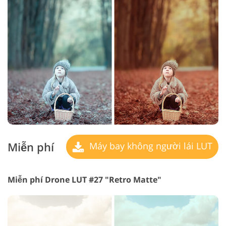
Miễn phí
Máy bay không người lái LUT
Miễn phí Drone LUT #27 "Retro Matte"