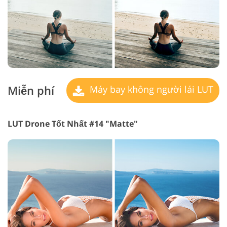
Miễn phí
Máy bay không người lái LUT
LUT Drone Tốt Nhất #14 "Matte"