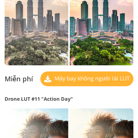
Miễn phí
Máy bay không người lái LUT
Drone LUT #11 "Action Day"