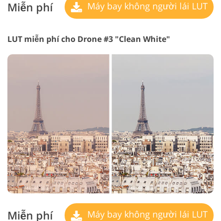
Miễn phí
Máy bay không người lái LUT
LUT miễn phí cho Drone #3 "Clean White"
Miễn phí
Máy bay không người lái LUT