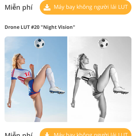
Miễn phí
Máy bay không người lái LUT
Drone LUT #20 "Night Vision"
Miễn phí
Máy bay không người lái LUT