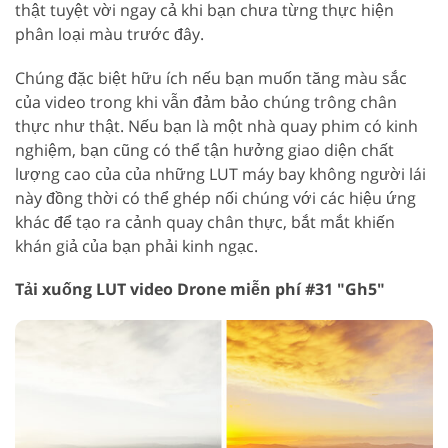
thật tuyệt vời ngay cả khi bạn chưa từng thực hiện
phân loại màu trước đây.
Chúng đặc biệt hữu ích nếu bạn muốn tăng màu sắc
của video trong khi vẫn đảm bảo chúng trông chân
thực như thật. Nếu bạn là một nhà quay phim có kinh
nghiệm, bạn cũng có thể tận hưởng giao diện chất
lượng cao của của những LUT máy bay không người lái
này đồng thời có thể ghép nối chúng với các hiệu ứng
khác để tạo ra cảnh quay chân thực, bắt mắt khiến
khán giả của bạn phải kinh ngạc.
Tải xuống LUT video Drone miễn phí #31 "Gh5"