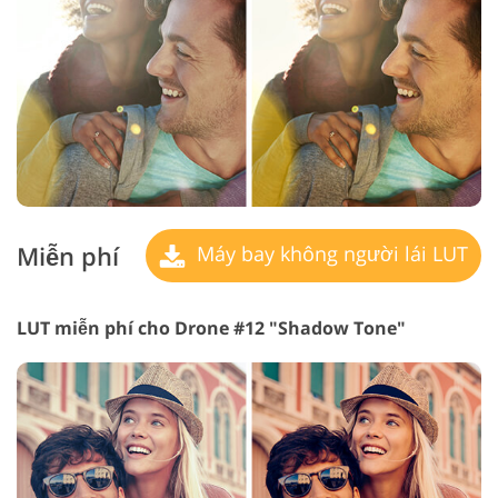
Miễn phí
Máy bay không người lái LUT
LUT miễn phí cho Drone #12 "Shadow Tone"