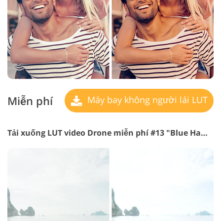
Miễn phí
Máy bay không người lái LUT
Tải xuống LUT video Drone miễn phí #13 "Blue Hawaiian"