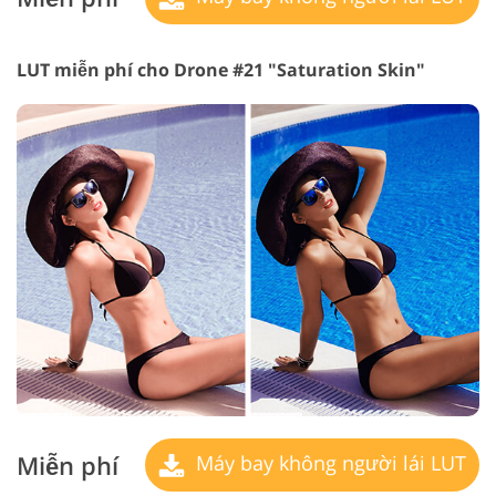
LUT miễn phí cho Drone #21 "Saturation Skin"
Miễn phí
Máy bay không người lái LUT