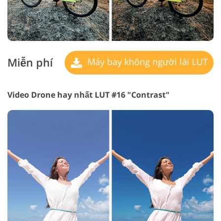
Miễn phí
Máy bay không người lái LUT
Video Drone hay nhất LUT #16 "Contrast"