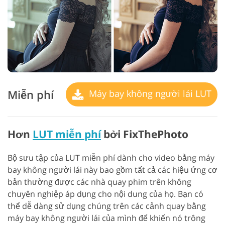
Miễn phí
Máy bay không người lái LUT
Hơn
LUT miễn phí
bởi FixThePhoto
Bộ sưu tập của LUT miễn phí dành cho video bằng máy
bay không người lái này bao gồm tất cả các hiệu ứng cơ
bản thường được các nhà quay phim trên không
chuyên nghiệp áp dụng cho nội dung của họ. Bạn có
thể dễ dàng sử dụng chúng trên các cảnh quay bằng
máy bay không người lái của mình để khiến nó trông