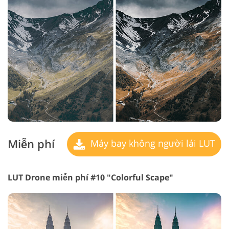
Miễn phí
Máy bay không người lái LUT
LUT Drone miễn phí #10 "Colorful Scape"