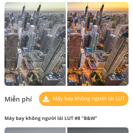
Miễn phí
Máy bay không người lái LUT
Máy bay không người lái LUT #8 "B&W"