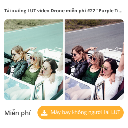
Tải xuống LUT video Drone miễn phí #22 "Purple Tint"
Miễn phí
Máy bay không người lái LUT