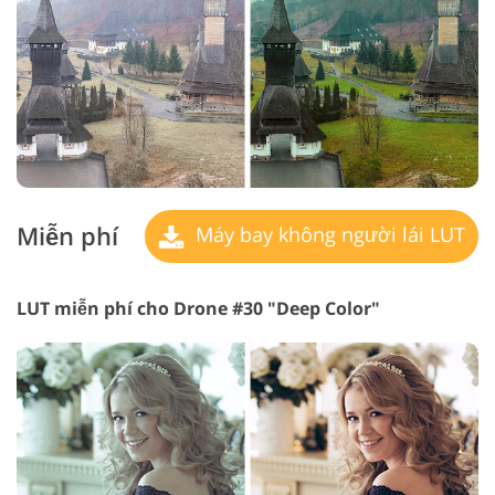
Miễn phí
Máy bay không người lái LUT
LUT miễn phí cho Drone #30 "Deep Color"