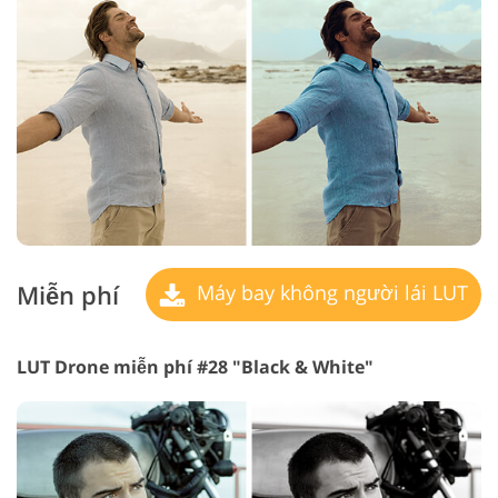
Miễn phí
Máy bay không người lái LUT
LUT Drone miễn phí #28 "Black & White"