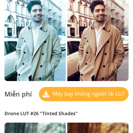
Miễn phí
Máy bay không người lái LUT
Drone LUT #26 "Tinted Shades"