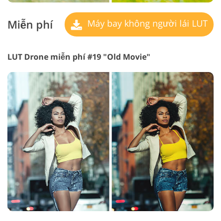
Miễn phí
Máy bay không người lái LUT
LUT Drone miễn phí #19 "Old Movie"