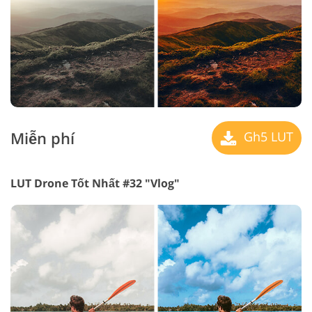
Miễn phí
Gh5 LUT
LUT Drone Tốt Nhất #32 "Vlog"