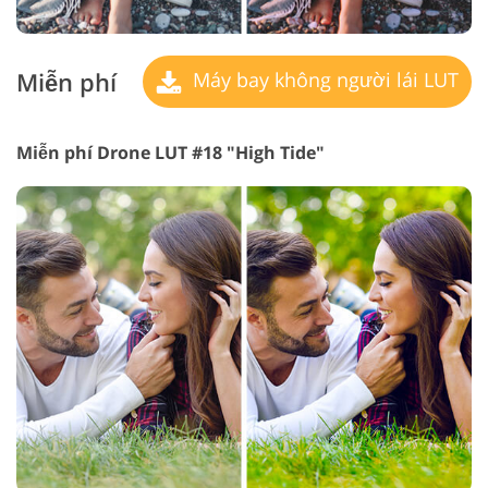
Miễn phí
Máy bay không người lái LUT
Miễn phí Drone LUT #18 "High Tide"