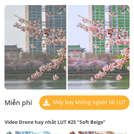
Miễn phí
Máy bay không người lái LUT
Video Drone hay nhất LUT #25 "Soft Beige"