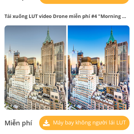
Tải xuống LUT video Drone miễn phí #4 "Morning Nature"
Miễn phí
Máy bay không người lái LUT