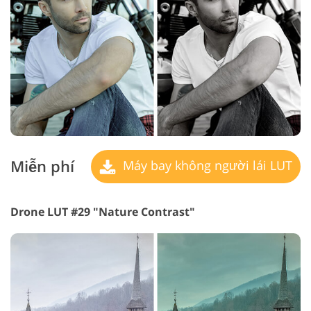
Miễn phí
Máy bay không người lái LUT
Drone LUT #29 "Nature Contrast"