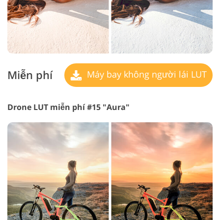
Miễn phí
Máy bay không người lái LUT
Drone LUT miễn phí #15 "Aura"