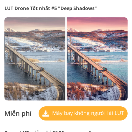
LUT Drone Tốt nhất #5 "Deep Shadows"
Miễn phí
Máy bay không người lái LUT