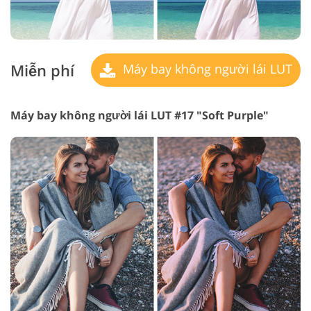
Miễn phí
Máy bay không người lái LUT
Máy bay không người lái LUT #17 "Soft Purple"