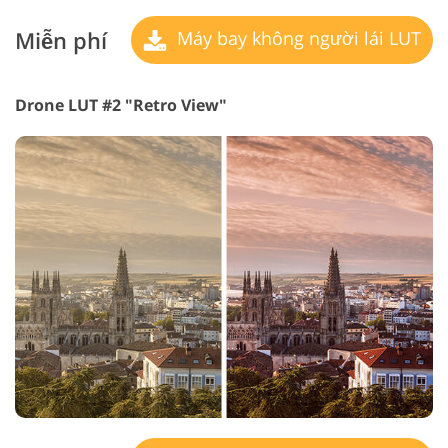
Miễn phí
Máy bay không người lái LUT
Drone LUT #2 "Retro View"