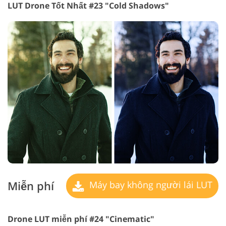
LUT Drone Tốt Nhất #23 "Cold Shadows"
Miễn phí
Máy bay không người lái LUT
Drone LUT miễn phí #24 "Cinematic"