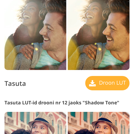
Tasuta
Droon LUT
Tasuta LUT-id drooni nr 12 jaoks "Shadow Tone"