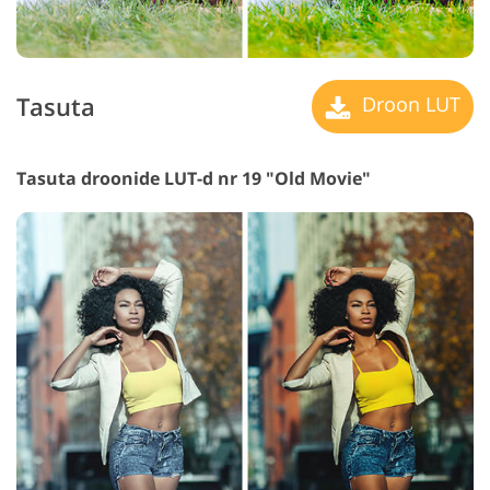
Tasuta
Droon LUT
Tasuta droonide LUT-d nr 19 "Old Movie"