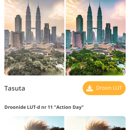
Tasuta
Droon LUT
Droonide LUT-d nr 11 "Action Day"