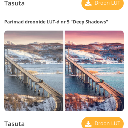
Tasuta
Droon LUT
Parimad droonide LUT-d nr 5 "Deep Shadows"
Tasuta
Droon LUT