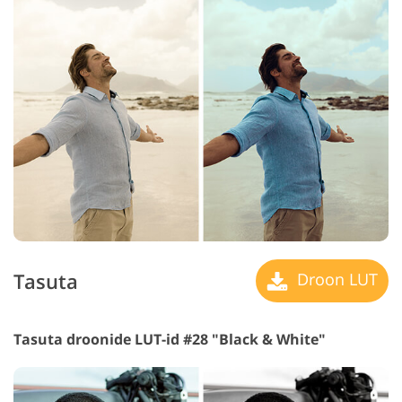
Tasuta
Droon LUT
Tasuta droonide LUT-id #28 "Black & White"