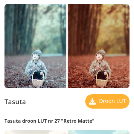
Tasuta
Droon LUT
Tasuta droon LUT nr 27 "Retro Matte"