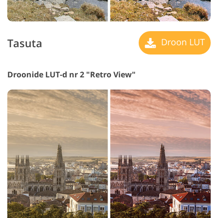
Tasuta
Droon LUT
Droonide LUT-d nr 2 "Retro View"