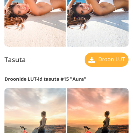
Tasuta
Droon LUT
Droonide LUT-id tasuta #15 "Aura"