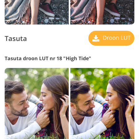
Tasuta
Droon LUT
Tasuta droon LUT nr 18 "High Tide"