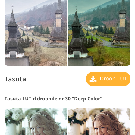
Tasuta
Droon LUT
Tasuta LUT-d droonile nr 30 "Deep Color"