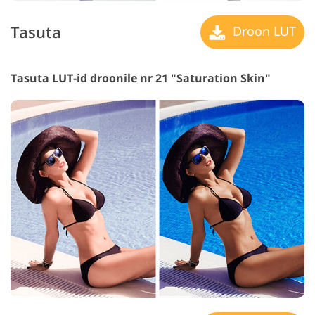
Tasuta
Droon LUT
Tasuta LUT-id droonile nr 21 "Saturation Skin"