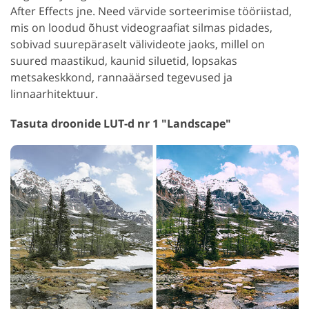
After Effects jne. Need värvide sorteerimise tööriistad,
mis on loodud õhust videograafiat silmas pidades,
sobivad suurepäraselt välivideote jaoks, millel on
suured maastikud, kaunid siluetid, lopsakas
metsakeskkond, rannaäärsed tegevused ja
linnaarhitektuur.
Tasuta droonide LUT-d nr 1 "Landscape"