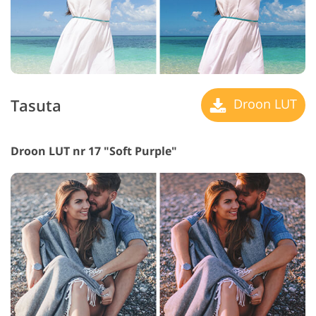
Tasuta
Droon LUT
Droon LUT nr 17 "Soft Purple"