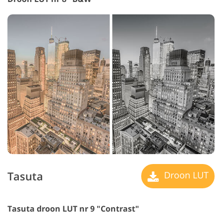
Tasuta
Droon LUT
Tasuta droon LUT nr 9 "Contrast"