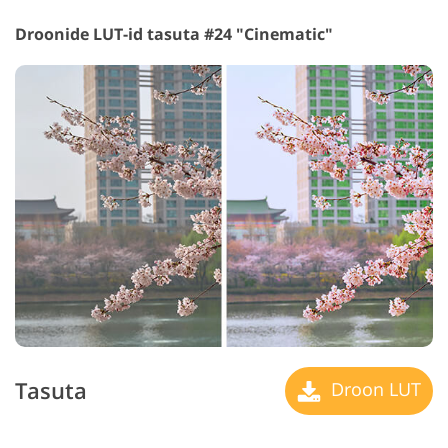
Droonide LUT-id tasuta #24 "Cinematic"
Tasuta
Droon LUT