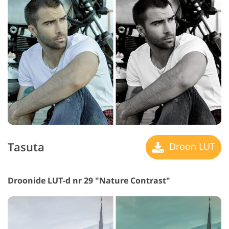
Tasuta
Droon LUT
Droonide LUT-d nr 29 "Nature Contrast"