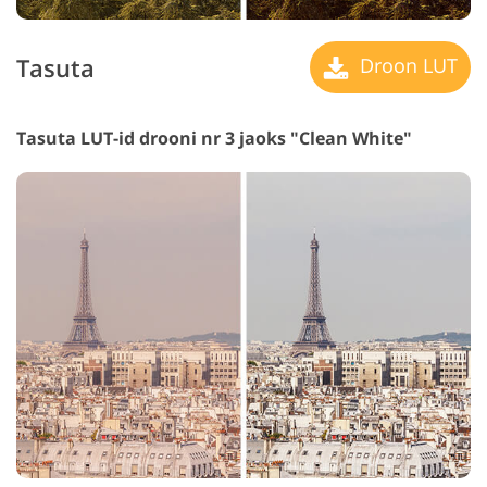
Tasuta
Droon LUT
Tasuta LUT-id drooni nr 3 jaoks "Clean White"