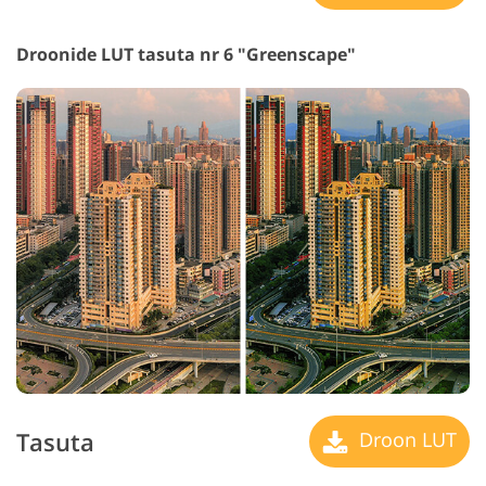
Droonide LUT tasuta nr 6 "Greenscape"
Tasuta
Droon LUT