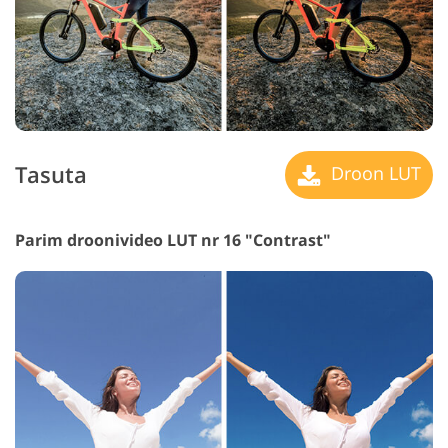
Tasuta
Droon LUT
Parim droonivideo LUT nr 16 "Contrast"