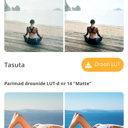
Tasuta
Droon LUT
Parimad droonide LUT-d nr 14 "Matte"