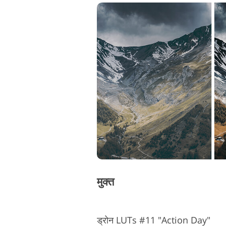
मुक्त
ड्रोन LUTs #11 "Action Day"