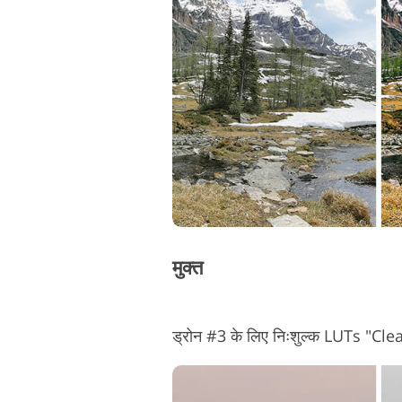
उत्पाद सुधार सेवाएं
मुक्त
ड्रोन #3 के लिए निःशुल्क LUTs "Cl