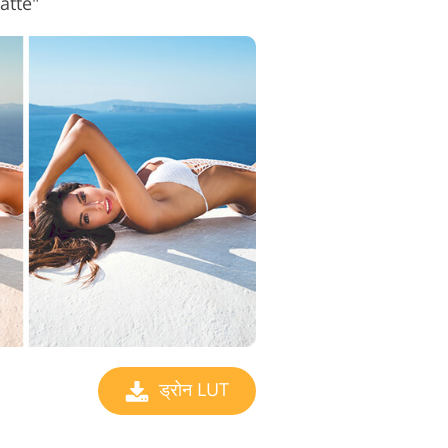
Matte"
ड्रोन LUT