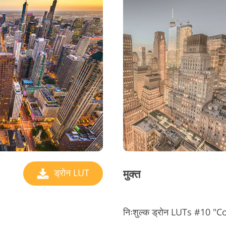
मुक्त
ड्रोन LUT
निःशुल्क ड्रोन LUTs #10 "