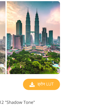
ड्रोन LUT
s #12 "Shadow Tone"