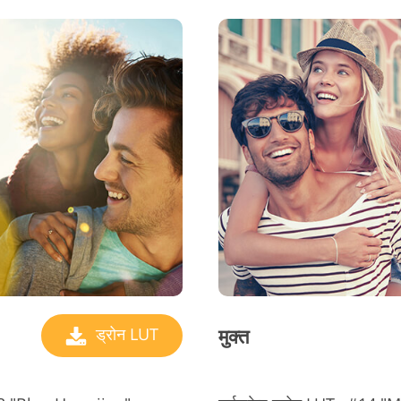
मुक्त
ड्रोन LUT