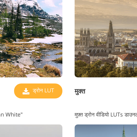
ज्वैलरी रीटचिंग सर्विसेज
एआई प्रशिक्षण डेटा
वीडिय
मुक्त
ड्रोन LUT
ean White"
मुफ़्त ड्रोन वीडियो LUTs ड