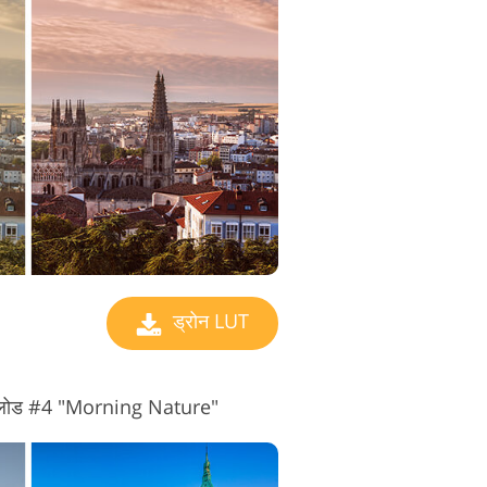
ो संपादन सेवाएं
ड्रोन LUT
ाउनलोड #4 "Morning Nature"