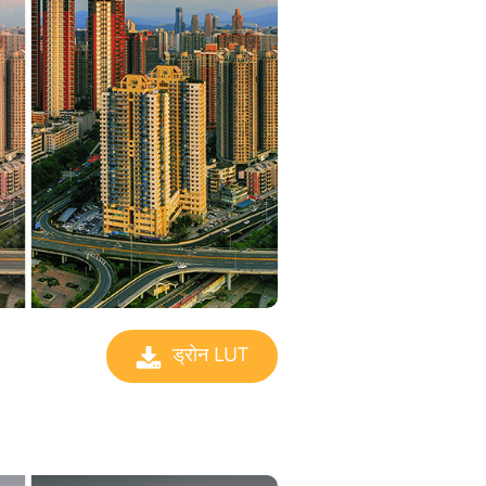
ड्रोन LUT