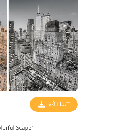
ड्रोन LUT
Colorful Scape"