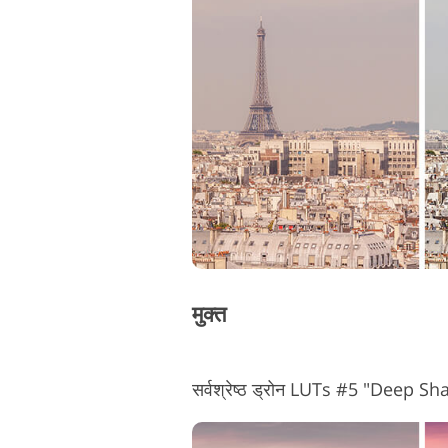
मुक्त
सर्वश्रेष्ठ ड्रोन LUTs #5 "Deep S