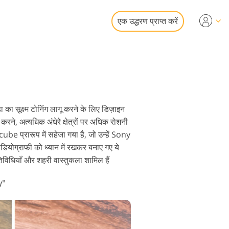
एक उद्धरण प्राप्त करें
Video
एलयूटी
 ओवरले
फोटो एडिटिंग सर्विसेज
 का सूक्ष्म टोनिंग लागू करने के लिए डिज़ाइन
रने, अत्यधिक अंधेरे क्षेत्रों पर अधिक रोशनी
cube प्रारूप में सहेजा गया है, जो उन्हें Sony
ोग्राफी को ध्यान में रखकर बनाए गए ये
गतिविधियाँ और शहरी वास्तुकला शामिल हैं
ोर स्टेशन सर्विसेज
w"