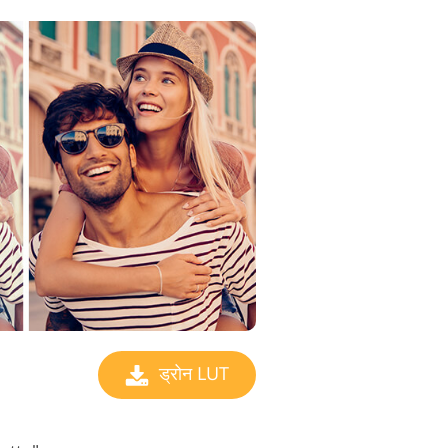
ड्रोन LUT