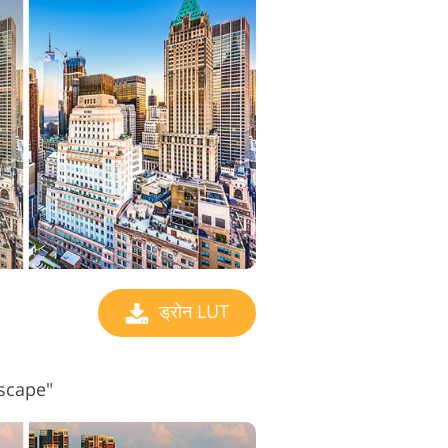
ड्रोन LUT
nscape"