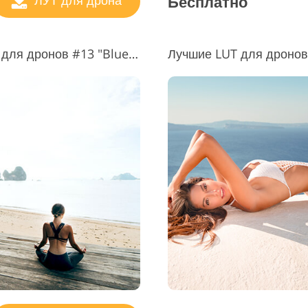
Бесплатно
ЛУТ для дрона
Скачать бесплатно LUT видео для дронов #13 "Blue Hawaiian"
Лучшие LUT для дронов