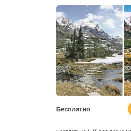
Сервисы ретуши товаров
Ретуш
Бесплатно