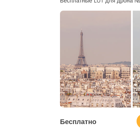
Бесплатные LUT для дрона №3
Бесплатно