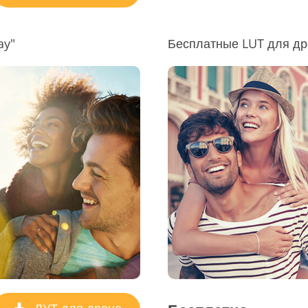
ay"
Бесплатные LUT для д