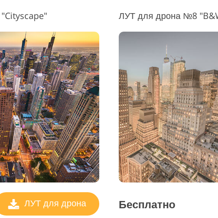
"Cityscape"
ЛУТ для дрона №8 "B&
Бесплатно
ЛУТ для дрона