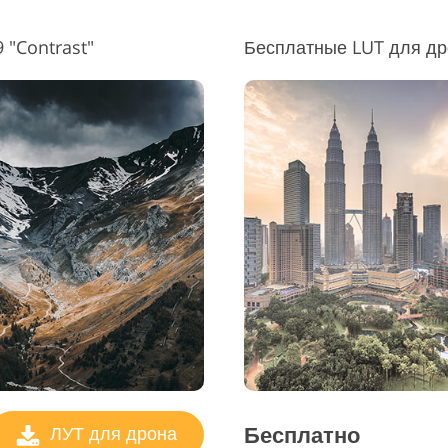
 "Contrast"
Бесплатные LUT для др
Бесплатно
ЛУТ для дрона