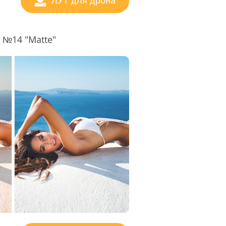
ЛУТ для дрона
 №14 "Matte"