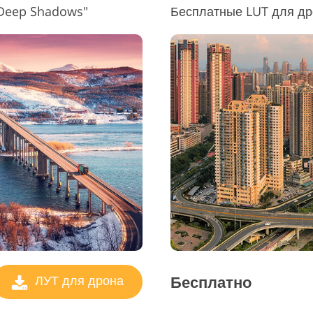
Deep Shadows"
Бесплатные LUT для др
Бесплатно
ЛУТ для дрона