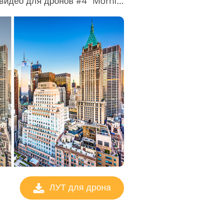
Скачать бесплатно LUT видео для дронов #4 "Morning Nature"
ЛУТ для дрона