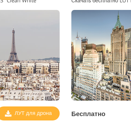
 "Clean White"
Бесплатно
ЛУТ для дрона