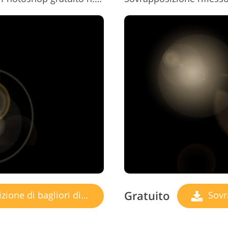
Gratuito
ne di bagliori di luce
Sovrap