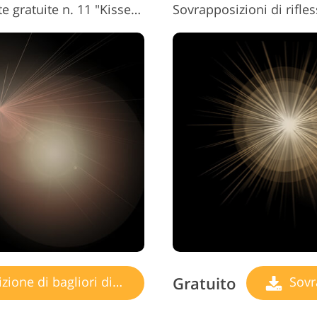
Sovrapposizioni di riflesso lente gratuite n. 11 "Kissed by Sunlight"
Gratuito
ne di bagliori di luce
Sovrap