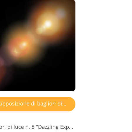
posizione di bagliori di luce
Sovrapposizioni di bagliori di luce n. 8 "Dazzling Experiences"