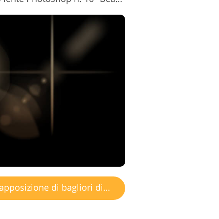
posizione di bagliori di luce