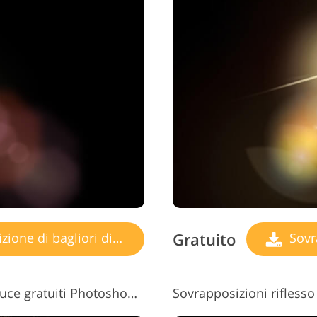
Gratuito
ne di bagliori di luce
Sovrap
Sovrapposizioni di bagliori di luce gratuiti Photoshop n. 5 "Tranquil Mood"
Sovrapposizioni riflesso