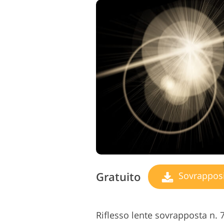
Gratuito
Sovrapposizio
Riflesso lente sovrapposta n. 7