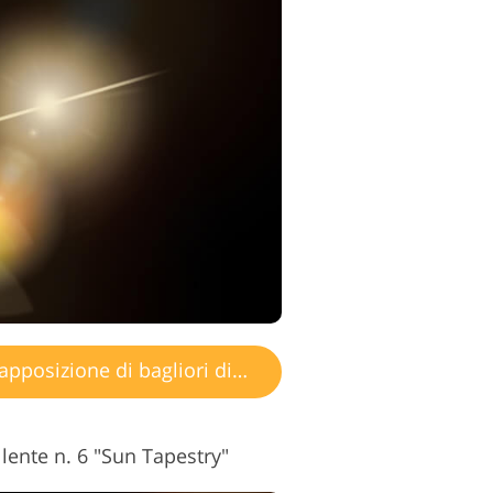
posizione di bagliori di luce
 lente n. 6 "Sun Tapestry"