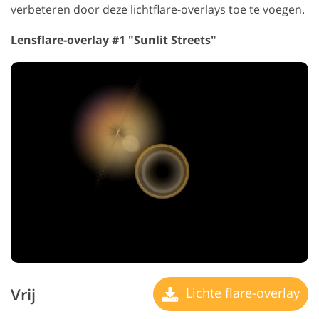
verbeteren door deze lichtflare-overlays toe te voegen.
Lensflare-overlay #1 "Sunlit Streets"
Vrij
Lichte flare-overlay