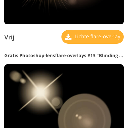
Vrij
Lichte flare-overlay
Gratis Photoshop-lensflare-overlays #13 "Blinding Happiness"