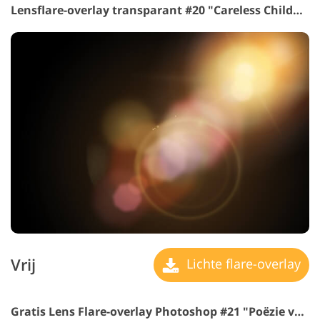
Lensflare-overlay transparant #20 "Careless Childhood"
Vrij
Lichte flare-overlay
Gratis Lens Flare-overlay Photoshop #21 "Poëzie van Aanwezigheid"