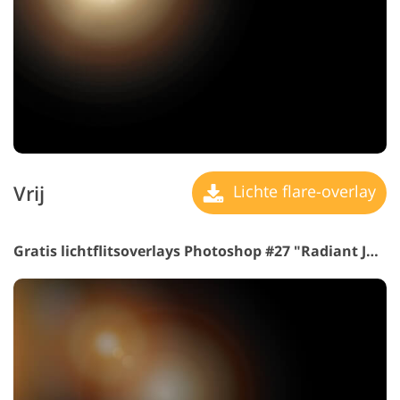
Vrij
Lichte flare-overlay
Gratis lichtflitsoverlays Photoshop #27 "Radiant Joy"