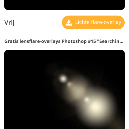
Vrij
Lichte flare-overlay
Gratis lensflare-overlays Photoshop #15 "Searching for Dreams"