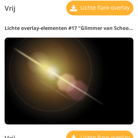
Vrij
Lichte flare-overlay
Lichte overlay-elementen #17 "Glimmer van Schoonheid"
Lichte flare-overlay