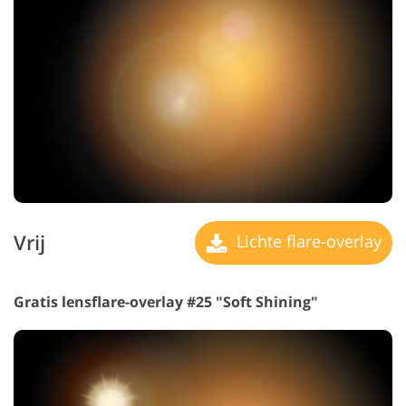
Vrij
Lichte flare-overlay
Gratis lensflare-overlay #25 "Soft Shining"