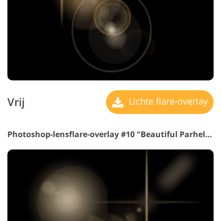
Vrij
Lichte flare-overlay
Photoshop-lensflare-overlay #10 "Beautiful Parhelia"