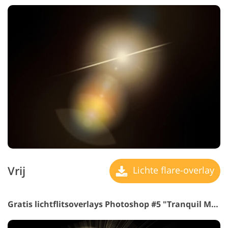
Vrij
Lichte flare-overlay
Gratis lichtflitsoverlays Photoshop #5 "Tranquil Mood"