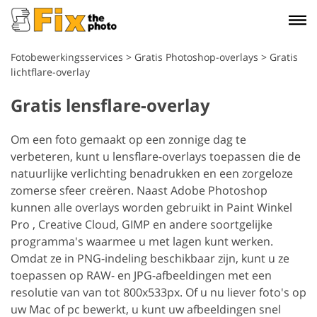
Fotobewerkingsservices
>
Gratis Photoshop-overlays
>
Gratis
lichtflare-overlay
Gratis lensflare-overlay
Om een foto gemaakt op een zonnige dag te
verbeteren, kunt u lensflare-overlays toepassen die de
natuurlijke verlichting benadrukken en een zorgeloze
zomerse sfeer creëren. Naast Adobe Photoshop
kunnen alle overlays worden gebruikt in Paint Winkel
Pro , Creative Cloud, GIMP en andere soortgelijke
programma's waarmee u met lagen kunt werken.
Omdat ze in PNG-indeling beschikbaar zijn, kunt u ze
toepassen op RAW- en JPG-afbeeldingen met een
resolutie van van tot 800x533px. Of u nu liever foto's op
uw Mac of pc bewerkt, u kunt uw afbeeldingen snel