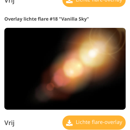
Vrij
Overlay lichte flare #18 "Vanilla Sky"
Vrij
Lichte flare-overlay