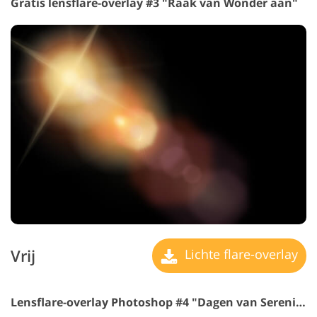
Gratis lensflare-overlay #3 "Raak van Wonder aan"
Vrij
Lichte flare-overlay
Lensflare-overlay Photoshop #4 "Dagen van Sereniteit"