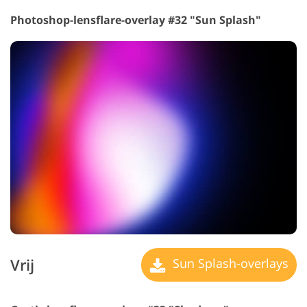
Photoshop-lensflare-overlay #32 "Sun Splash"
Vrij
Sun Splash-overlays