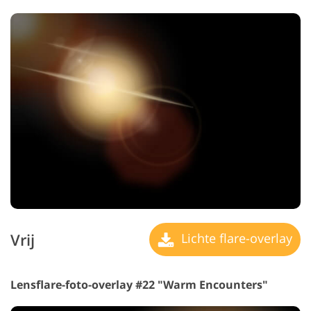
Vrij
Lichte flare-overlay
Lensflare-foto-overlay #22 "Warm Encounters"