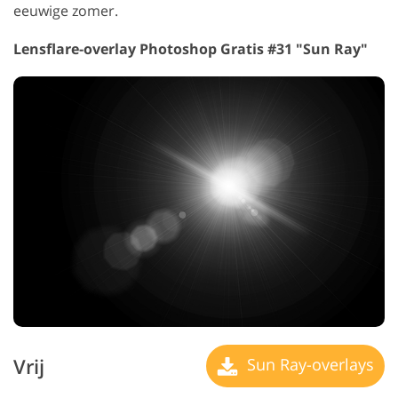
eeuwige zomer.
Lensflare-overlay Photoshop Gratis #31 "Sun Ray"
Vrij
Sun Ray-overlays