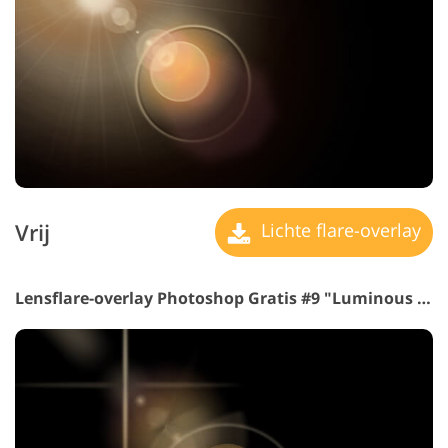
Vrij
Lichte flare-overlay
Lensflare-overlay Photoshop Gratis #9 "Luminous Sunbeams"