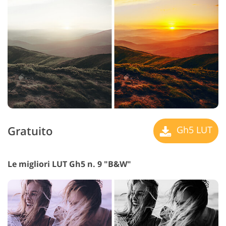
Gratuito
Gh5 LUT
Le migliori LUT Gh5 n. 9 "B&W"