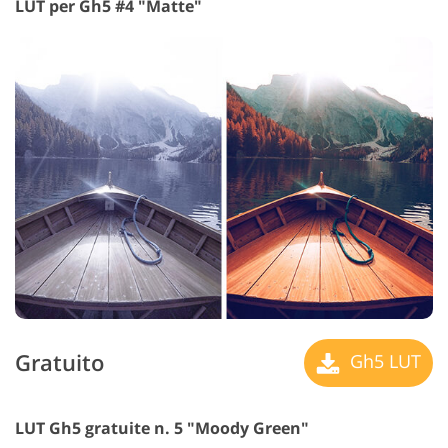
LUT per Gh5 #4 "Matte"
Gratuito
Gh5 LUT
LUT Gh5 gratuite n. 5 "Moody Green"