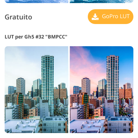
Gratuito
GoPro LUT
LUT per Gh5 #32 "BMPCC"