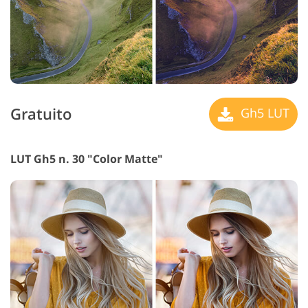
Gratuito
Gh5 LUT
LUT Gh5 n. 30 "Color Matte"