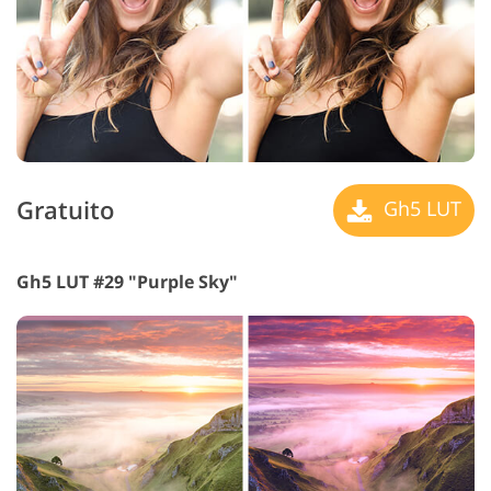
Gratuito
Gh5 LUT
Gh5 LUT #29 "Purple Sky"