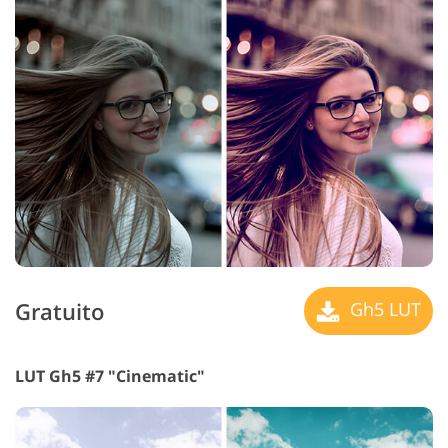
Gratuito
Gh5 LUT
LUT Gh5 #7 "Cinematic"