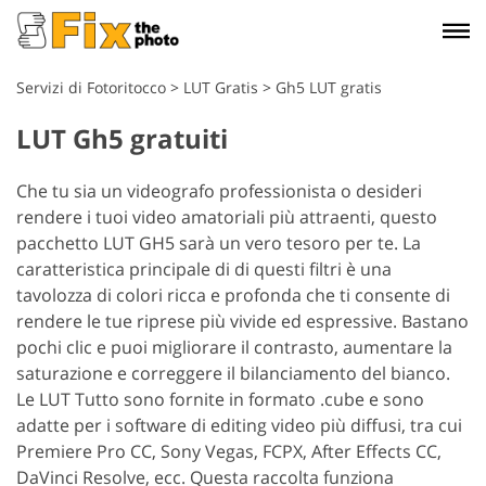
Servizi di Fotoritocco
>
LUT Gratis
>
Gh5 LUT gratis
LUT Gh5 gratuiti
Che tu sia un videografo professionista o desideri
rendere i tuoi video amatoriali più attraenti, questo
pacchetto LUT GH5 sarà un vero tesoro per te. La
caratteristica principale di di questi filtri è una
tavolozza di colori ricca e profonda che ti consente di
rendere le tue riprese più vivide ed espressive. Bastano
pochi clic e puoi migliorare il contrasto, aumentare la
saturazione e correggere il bilanciamento del bianco.
Le LUT Tutto sono fornite in formato .cube e sono
adatte per i software di editing video più diffusi, tra cui
Premiere Pro CC, Sony Vegas, FCPX, After Effects CC,
DaVinci Resolve, ecc. Questa raccolta funziona