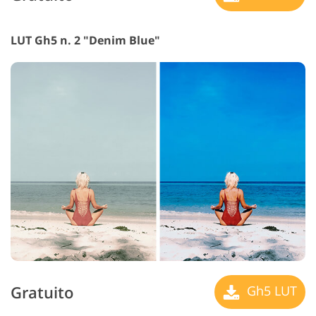
LUT Gh5 n. 2 "Denim Blue"
Gratuito
Gh5 LUT