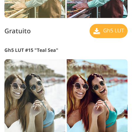
Gratuito
Gh5 LUT
Gh5 LUT #15 "Teal Sea"