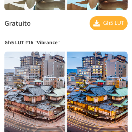
Gratuito
Gh5 LUT
Gh5 LUT #16 "Vibrance"