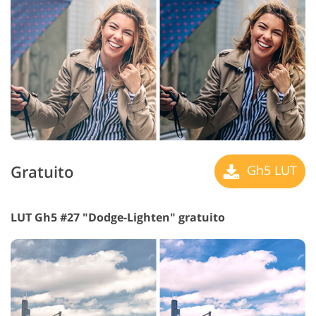
Gratuito
Gh5 LUT
LUT Gh5 #27 "Dodge-Lighten" gratuito