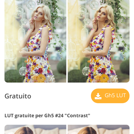
Gratuito
Gh5 LUT
LUT gratuite per Gh5 #24 "Contrast"