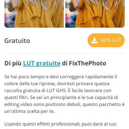
Gratuito
Gh5 LUT
Di più
LUT gratuite
di FixThePhoto
Se hai poco tempo e devi correggere rapidamente il
colore delle tue riprese, dovresti provare questa
raccolta gratuita di LUT GH5. È facile lavorare con
questi filtri. Se sei un principiante e le tue capacità di
editing video sono piuttosto deboli, questo pacchetto è
un'ottima scelta per te.
Usando questi effetti professionali, puoi dare al tuo