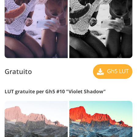
Gratuito
Gh5 LUT
LUT gratuite per Gh5 #10 "Violet Shadow"