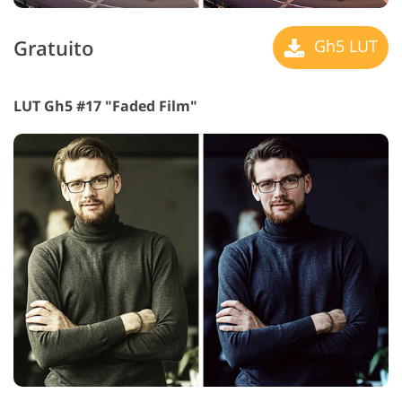
Gratuito
Gh5 LUT
LUT Gh5 #17 "Faded Film"