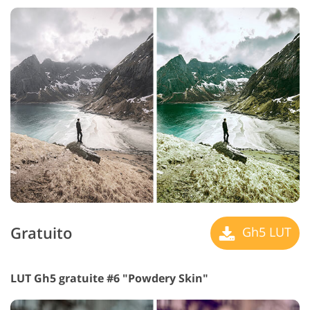
Gratuito
Gh5 LUT
LUT Gh5 gratuite #6 "Powdery Skin"