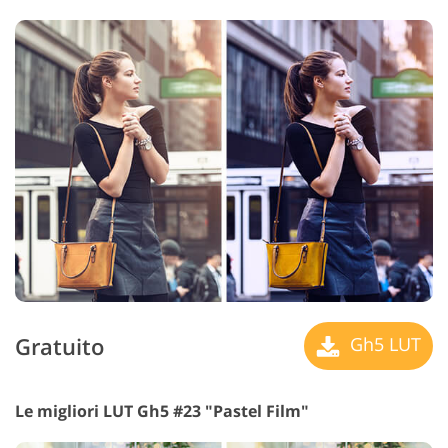
Gratuito
Gh5 LUT
Le migliori LUT Gh5 #23 "Pastel Film"