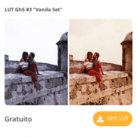
LUT Gh5 #3 "Vanila Set"
Gratuito
Gh5 LUT