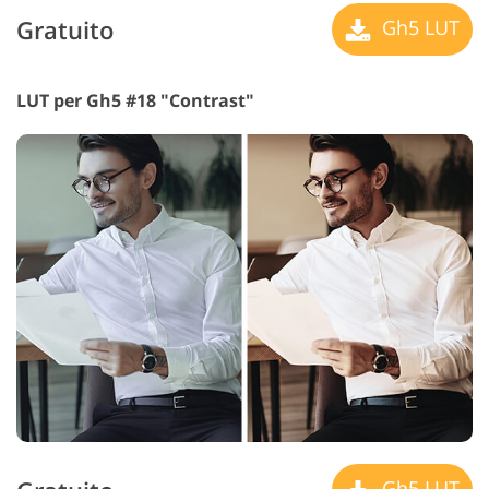
Gratuito
Gh5 LUT
LUT per Gh5 #18 "Contrast"
Gh5 LUT