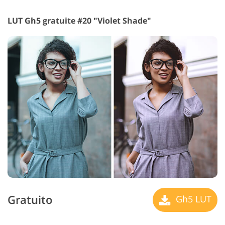
LUT Gh5 gratuite #20 "Violet Shade"
Gratuito
Gh5 LUT