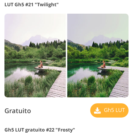
LUT Gh5 #21 "Twilight"
Gratuito
Gh5 LUT
Gh5 LUT gratuito #22 "Frosty"