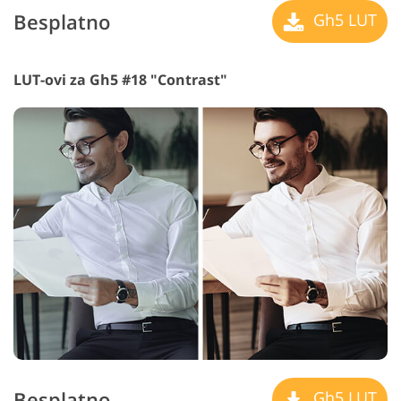
Besplatno
Gh5 LUT
LUT-ovi za Gh5 #18 "Contrast"
Besplatno
Gh5 LUT