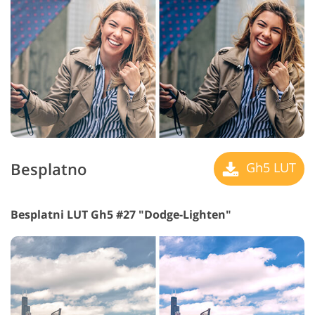
Besplatno
Gh5 LUT
Besplatni LUT Gh5 #27 "Dodge-Lighten"