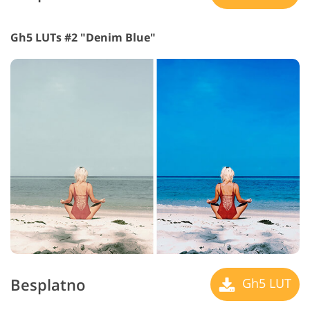
Gh5 LUTs #2 "Denim Blue"
Besplatno
Gh5 LUT