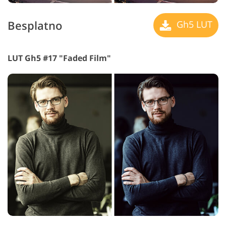
Besplatno
Gh5 LUT
LUT Gh5 #17 "Faded Film"