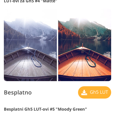
LUT-ovi za Gh5 #4 "Matte"
Besplatno
Gh5 LUT
Besplatni Gh5 LUT-ovi #5 "Moody Green"