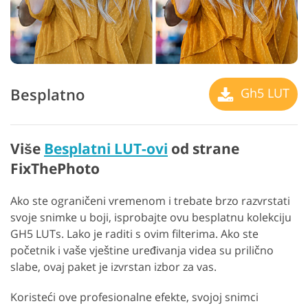
Besplatno
Gh5 LUT
Više
Besplatni LUT-ovi
od strane
FixThePhoto
Ako ste ograničeni vremenom i trebate brzo razvrstati
svoje snimke u boji, isprobajte ovu besplatnu kolekciju
GH5 LUTs. Lako je raditi s ovim filterima. Ako ste
početnik i vaše vještine uređivanja videa su prilično
slabe, ovaj paket je izvrstan izbor za vas.
Koristeći ove profesionalne efekte, svojoj snimci