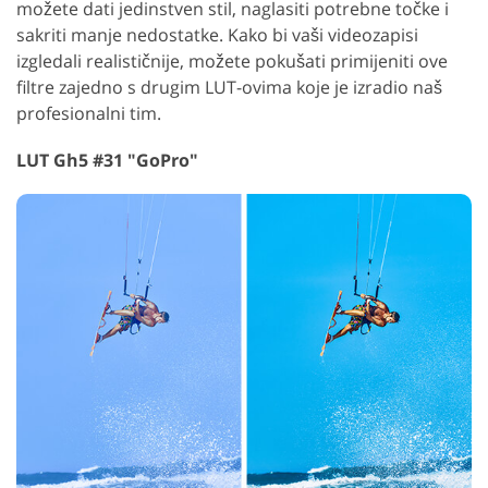
možete dati jedinstven stil, naglasiti potrebne točke i
sakriti manje nedostatke. Kako bi vaši videozapisi
izgledali realističnije, možete pokušati primijeniti ove
filtre zajedno s drugim LUT-ovima koje je izradio naš
profesionalni tim.
LUT Gh5 #31 "GoPro"