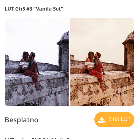
LUT Gh5 #3 "Vanila Set"
Besplatno
Gh5 LUT