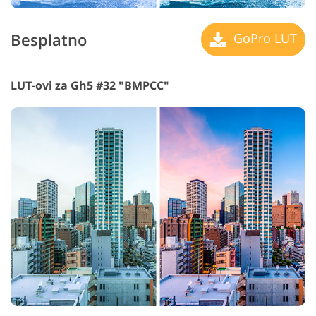
Besplatno
GoPro LUT
LUT-ovi za Gh5 #32 "BMPCC"