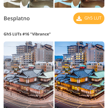
Besplatno
Gh5 LUT
Gh5 LUTs #16 "Vibrance"