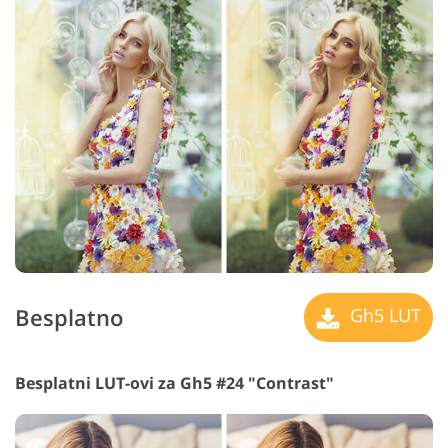
Besplatno
Gh5 LUT
Besplatni LUT-ovi za Gh5 #24 "Contrast"