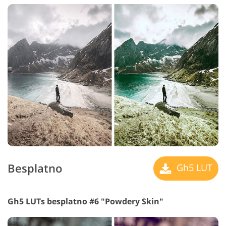
Besplatno
Gh5 LUT
Gh5 LUTs besplatno #6 "Powdery Skin"