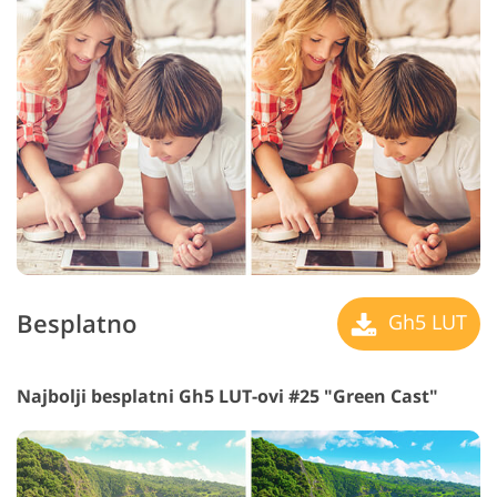
Besplatno
Gh5 LUT
Najbolji besplatni Gh5 LUT-ovi #25 "Green Cast"