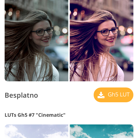
Besplatno
Gh5 LUT
LUTs Gh5 #7 "Cinematic"