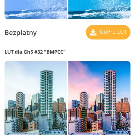
Bezpłatny
GoPro LUT
LUT dla Gh5 #32 "BMPCC"