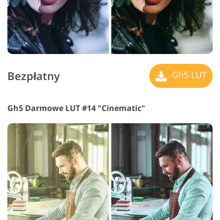
Bezpłatny
Gh5 LUT
Gh5 Darmowe LUT #14 "Cinematic"