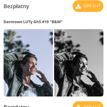
Bezpłatny
Gh5 LUT
Darmowe LUTy Gh5 #19 "B&W"
Bezpłatny
Gh5 LUT