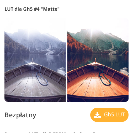
LUT dla Gh5 #4 "Matte"
Bezpłatny
Gh5 LUT