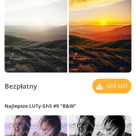
Bezpłatny
Gh5 LUT
Najlepsze LUTy Gh5 #9 "B&W"