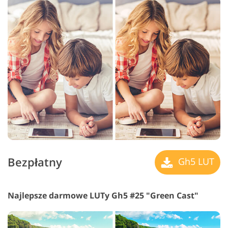
Bezpłatny
Gh5 LUT
Najlepsze darmowe LUTy Gh5 #25 "Green Cast"