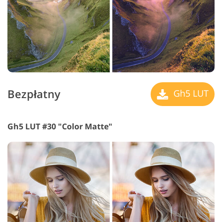
Bezpłatny
Gh5 LUT
Gh5 LUT #30 "Color Matte"