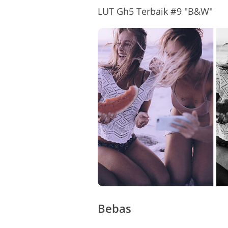
LUT Gh5 Terbaik #9 "B&W"
Bebas