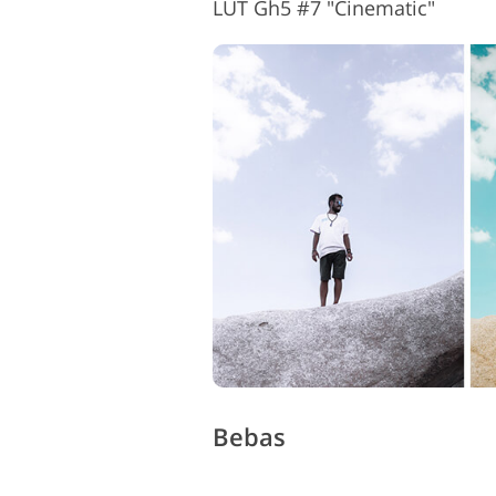
LUT Gh5 #7 "Cinematic"
Bebas