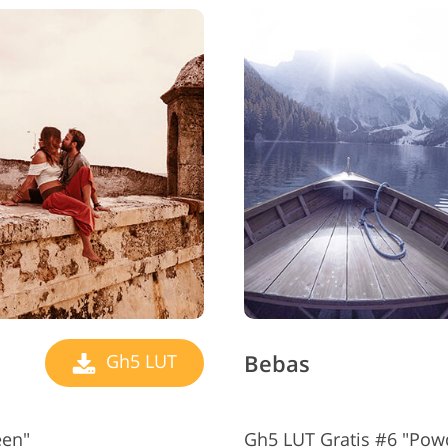
Bebas
Gh5 LUT
een"
Gh5 LUT Gratis #6 "Pow