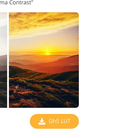
ema Contrast"
Gh5 LUT