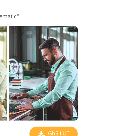
ematic"
Gh5 LUT