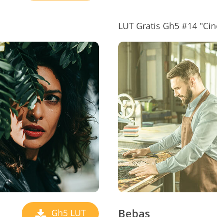
LUT Gratis Gh5 #14 "Cin
Bebas
Gh5 LUT