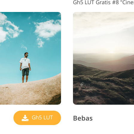
Gh5 LUT Gratis #8 "Cin
Bebas
Gh5 LUT