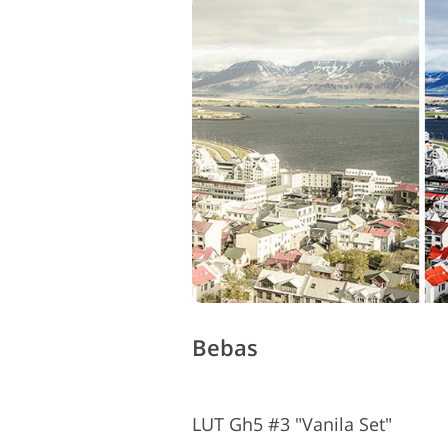
L
Layanan Perbaikan Produk
Bebas
LUT Gh5 #3 "Vanila Set"