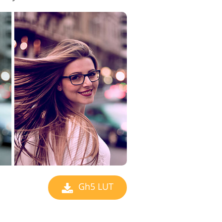
Gh5 LUT