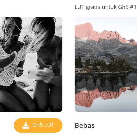
LUT gratis untuk Gh5 #1
Bebas
Gh5 LUT