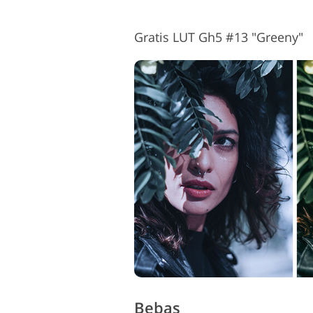
Gratis LUT Gh5 #13 "Greeny"
Bebas