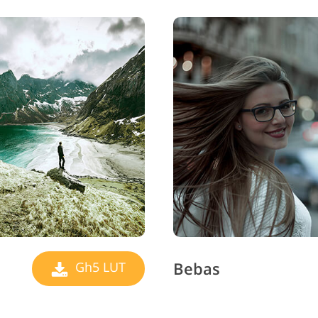
Bebas
Gh5 LUT