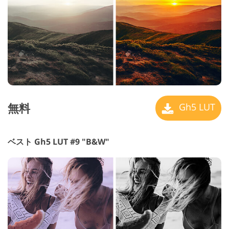
無料
Gh5 LUT
ベスト Gh5 LUT #9 "B&W"