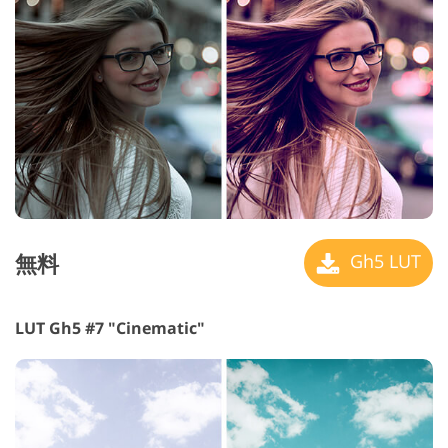
無料
Gh5 LUT
LUT Gh5 #7 "Cinematic"