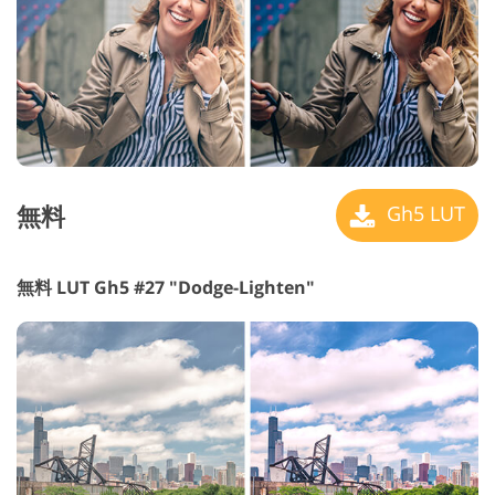
無料
Gh5 LUT
無料 LUT Gh5 #27 "Dodge-Lighten"