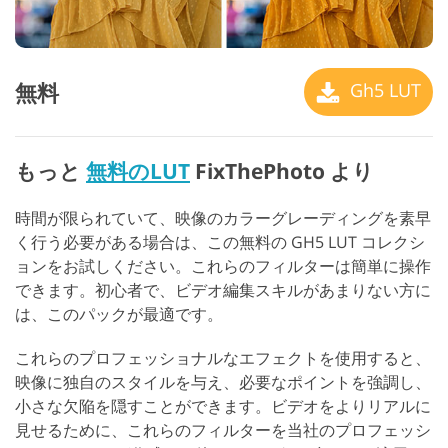
無料
Gh5 LUT
もっと
無料のLUT
FixThePhoto より
時間が限られていて、映像のカラーグレーディングを素早
く行う必要がある場合は、この無料の GH5 LUT コレクシ
ョンをお試しください。これらのフィルターは簡単に操作
できます。初心者で、ビデオ編集スキルがあまりない方に
は、このパックが最適です。
これらのプロフェッショナルなエフェクトを使用すると、
映像に独自のスタイルを与え、必要なポイントを強調し、
小さな欠陥を隠すことができます。ビデオをよりリアルに
見せるために、これらのフィルターを当社のプロフェッシ