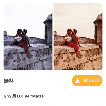
無料
Gh5 LUT
Gh5 用 LUT #4 "Matte"