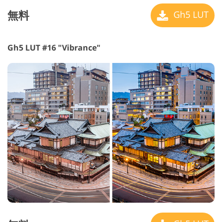
無料
Gh5 LUT
Gh5 LUT #16 "Vibrance"