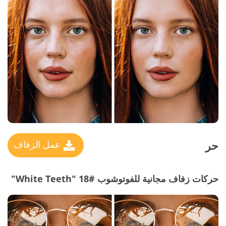
حر
عمل الزفاف
حركات زفاف مجانية للفوتوشوب #18 "White Teeth"