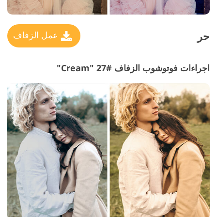
حر
عمل الزفاف
اجراءات فوتوشوب الزفاف #27 "Cream"