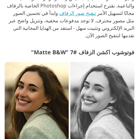
والناعمة. نقترح استخدام إجراءات Photoshop الخاصة بالزفاف
مجانًا لتسهيل الأمر
تنقيح صور الزفاف
وابدأ في تحسين الصور
مثل مصور محترف. لا توجد مدفوعات مخفية، وتنزيل واضح عبر
البريد الإلكتروني وتثبيت سهل - استفد من الهدايا المجانية التي
نقدمها لتنقيح الصور الآن.
فوتوشوب اكشن الزفاف #7 "Matte B&W"