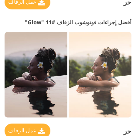
حر
عمل الزفاف
أفضل إجراءات فوتوشوب الزفاف #11 "Glow"
حر
عمل الزفاف