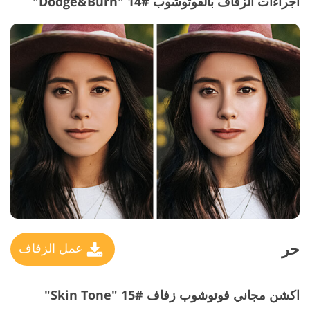
اجراءات الزفاف بالفوتوشوب #14 "Dodge&Burn"
حر
عمل الزفاف
اكشن مجاني فوتوشوب زفاف #15 "Skin Tone"