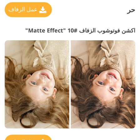
حر
عمل الزفاف
اكشن فوتوشوب الزفاف #10 "Matte Effect"