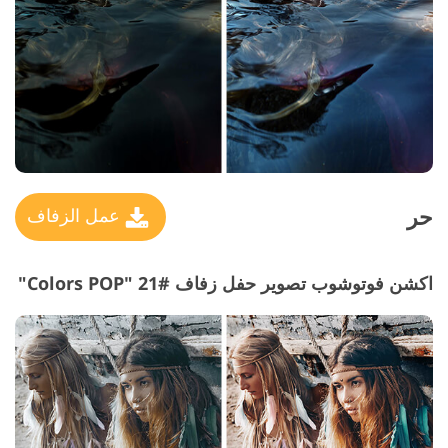
حر
عمل الزفاف
اكشن فوتوشوب تصوير حفل زفاف #21 "Colors POP"