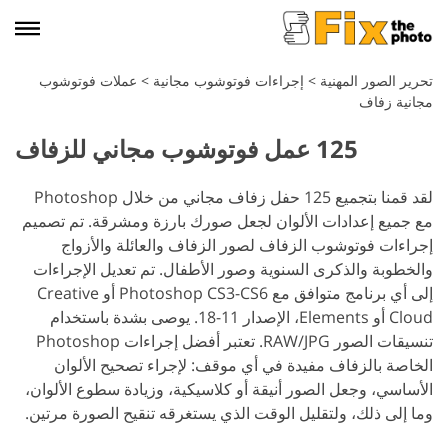
تحرير الصور المهنية
>
إجراءات فوتوشوب مجانية
>
عملات فوتوشوب
مجانية زفاف
125 عمل فوتوشوب مجاني للزفاف
لقد قمنا بتجميع 125 حفل زفاف مجاني من خلال Photoshop
مع جميع إعدادات الألوان لجعل صورك بارزة ومشرقة. تم تصميم
إجراءات فوتوشوب الزفاف لصور الزفاف والعائلة والأزواج
والخطوبة والذكرى السنوية وصور الأطفال. تم تعديل الإجراءات
إلى أي برنامج متوافق مع Photoshop CS3-CS6 أو Creative
Cloud أو Elements، الإصدار 11-18. يوصى بشدة باستخدام
تنسيقات الصور RAW/JPG. تعتبر أفضل إجراءات Photoshop
الخاصة بالزفاف مفيدة في أي موقف: لإجراء تصحيح الألوان
الأساسي، وجعل الصور أنيقة أو كلاسيكية، وزيادة سطوع الألوان،
وما إلى ذلك، ولتقليل الوقت الذي يستغرقه تنقيح الصورة مرتين.