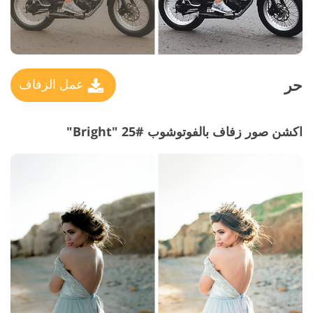
حر
عمل الزفاف
اكشن صور زفاف بالفوتوشوب #25 "Bright"