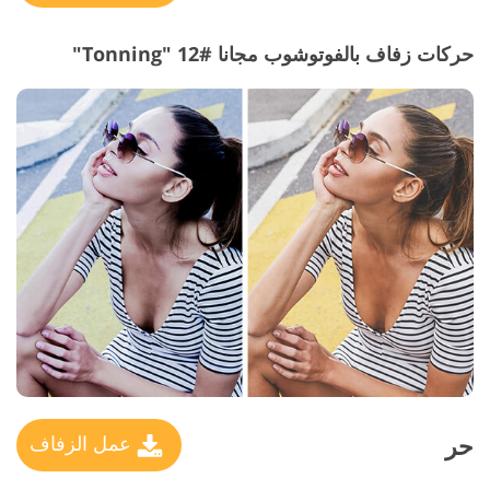
حركات زفاف بالفوتوشوب مجانا #12 "Tonning"
حر
عمل الزفاف