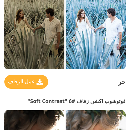
حر
عمل الزفاف
فوتوشوب اكشن زفاف #6 "Soft Contrast"