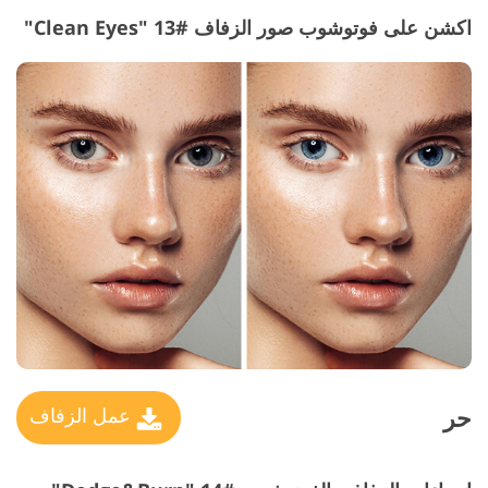
اكشن على فوتوشوب صور الزفاف #13 "Clean Eyes"
حر
عمل الزفاف