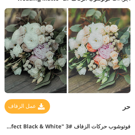
حر
عمل الزفاف
فوتوشوب حركات الزفاف #3 "Perfect Black & White"