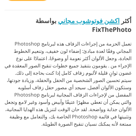
أكثر
اكشن فوتوشوب مجاني
بواسطة
FixThePhoto
تعمل الحزمة من إجراءات الزفاف هذه لبرنامج Photoshop
المجاني وفقًا لعدة مبادئ: إضفاء لون خفيف، وتنعيم الخطوط
الحادة، وجعل الألوان أكثر نعومة أو وضوحًا، اعتمادًا على نوع
الإجراء من . يقومون بتنفيذ جميع خطوات تنقيح الصور المعقدة في
غضون ثوانٍ قليلة لألبوم زفاف كامل إذا كنت بحاجة إلى ذلك.
سيتم تحسين الصور الشخصية من الحفل والحفلة، وزيادة جودتها،
وستكون الألوان أفضل. سيجد أي مصور حفل زفاف أسلوبه
المفضل من لإجراءات الزفاف المجانية لبرنامج Photoshop
والتي يمكن أن تعطي مظهرًا عتيقًا وأبيض وأسود وغير لامع وتجعل
الألوان جذابة وواضحة. لقد حان الوقت لتنزيل هذه الهدايا المجانية،
وتثبيتها في قائمة Photoshop الخاصة بك، والتعامل مع وظيفة
ممتعة لأنه يمكنك نسيان تنقيح الصورة الطويلة.