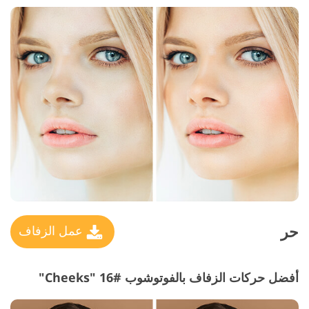
حر
عمل الزفاف
أفضل حركات الزفاف بالفوتوشوب #16 "Cheeks"