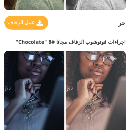
حر
عمل الزفاف
اجراءات فوتوشوب الزفاف مجانا #8 "Chocolate"