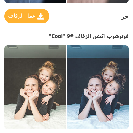
حر
عمل الزفاف
فوتوشوب اكشن الزفاف #9 "Cool"