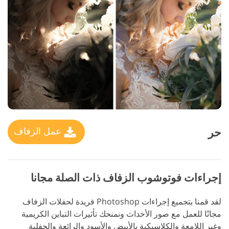
حر
عمل الزفاف
إجراءات فوتوشوب الزفاف ذات الصلة مجانا
لقد قمنا بتجميع إجراءات Photoshop فريدة لحفلات الزفاف
مجانًا للعمل مع صور الأحداث ونمنحك تأثيرات التباين الكريمية
وغير اللامعة والكلاسيكية بالأبيض والأسود والرائعة والحفلية