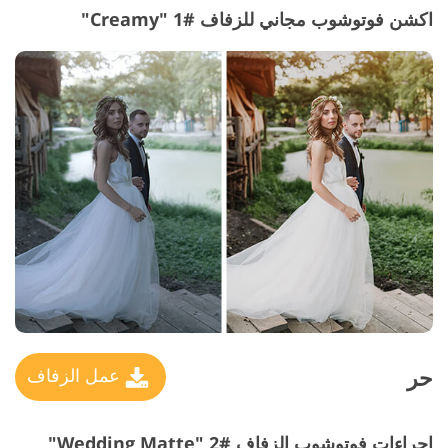
اكشن فوتوشوب مجاني للزفاف #1 "Creamy"
حر
عمل الزفاف
اجراءات فوتوشوب الزفاف #2 "Wedding Matte"