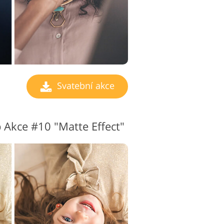
Svatební akce
 Akce #10 "Matte Effect"