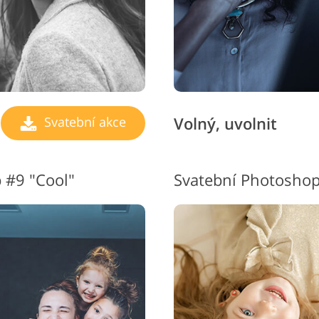
Volný, uvolnit
Svatební akce
 #9 "Cool"
Svatební Photoshop