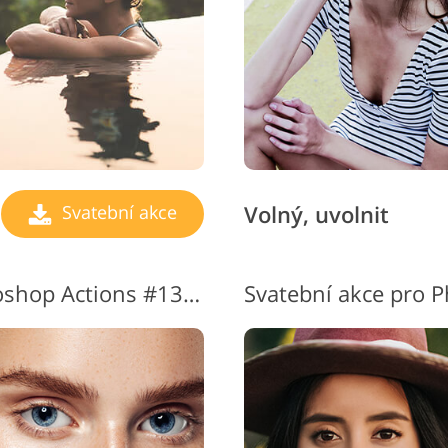
Volný, uvolnit
Svatební akce
Svatební fotografie Photoshop Actions #13 "Clean Eyes"