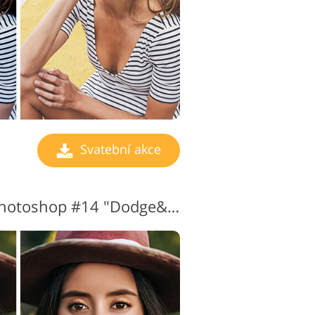
Svatební akce
Svatební akce pro Photoshop #14 "Dodge&Burn"