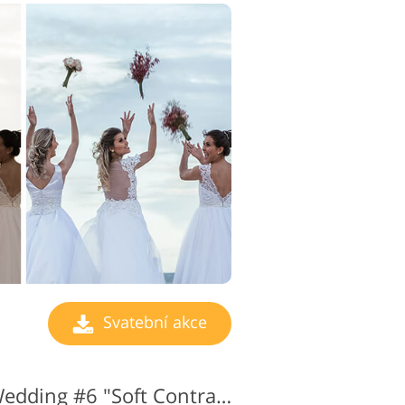
Svatební akce
Photoshop Action Wedding #6 "Soft Contrast"