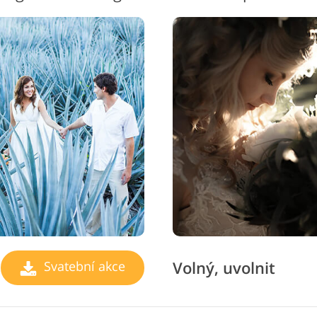
Volný, uvolnit
Svatební akce