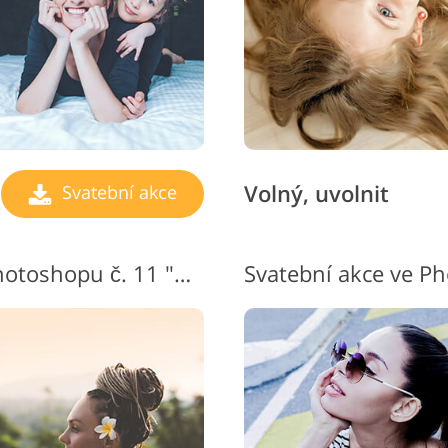
Volný, uvolnit
Svatební akce
Nejlepší svatební akce Photoshopu č. 11 "Glow"