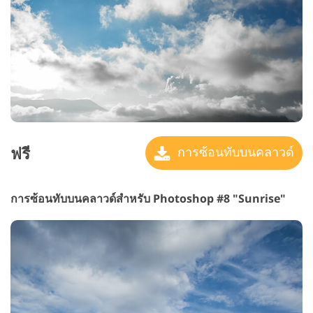
ฟรี
การซ้อนทับบนคลาวด์
การซ้อนทับบนคลาวด์สำหรับ Photoshop #8 "Sunrise"