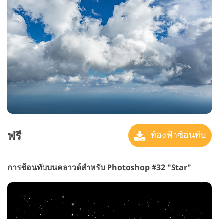
ฟรี
ท้องฟ้าซ้อนทับ
การซ้อนทับบนคลาวด์สำหรับ Photoshop #32 "Star"