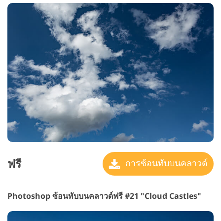
ฟรี
การซ้อนทับบนคลาวด์
Photoshop ซ้อนทับบนคลาวด์ฟรี #21 "Cloud Castles"