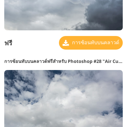
ฟรี
การซ้อนทับบนคลาวด์
การซ้อนทับบนคลาวด์ฟรีสำหรับ Photoshop #28 "Air Currents"