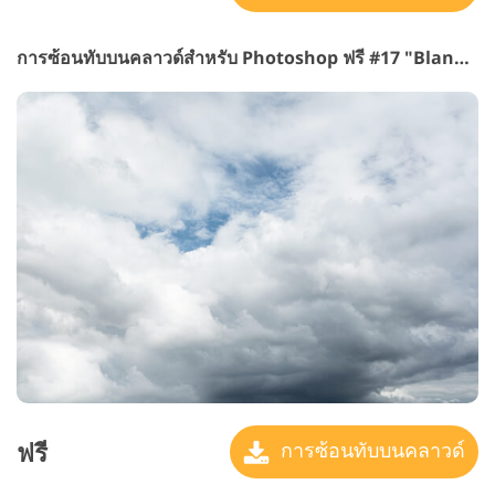
การซ้อนทับบนคลาวด์สำหรับ Photoshop ฟรี #17 "Blanket
ฟรี
การซ้อนทับบนคลาวด์