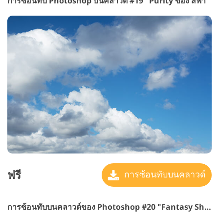
การซ้อนทับ Photoshop บนคลาวด์ #19 "Purity
ของ สีฟ้า"
ฟรี
การซ้อนทับบนคลาวด์
การซ้อนทับบนคลาวด์ของ Photoshop #20 "Fantasy Shapes"