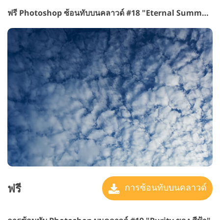
ฟรี Photoshop ซ้อนทับบนคลาวด์ #18 "Eternal Summer"
ฟรี
การซ้อนทับบนคลาวด์