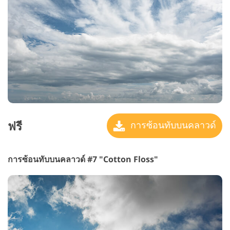
ฟรี
การซ้อนทับบนคลาวด์
การซ้อนทับบนคลาวด์ #7 "Cotton Floss"