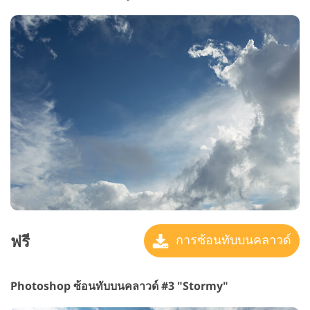
ฟรี
การซ้อนทับบนคลาวด์
Photoshop ซ้อนทับบนคลาวด์ #3 "Stormy"