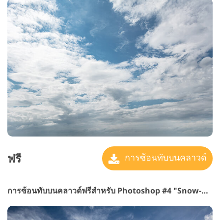
ฟรี
การซ้อนทับบนคลาวด์
การซ้อนทับบนคลาวด์ฟรีสำหรับ Photoshop #4 "Snow-white"