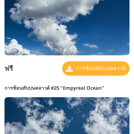
ฟรี
การซ้อนทับบนคลาวด์
การซ้อนทับบนคลาวด์ #25 "Empyreal Ocean"