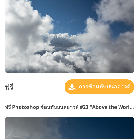
ฟรี
การซ้อนทับบนคลาวด์
ฟรี Photoshop ซ้อนทับบนคลาวด์ #23 "Above the World"