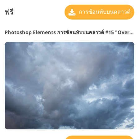
ฟรี
การซ้อนทับบนคลาวด์
Photoshop Elements การซ้อนทับบนคลาวด์ #15 "Overcast Shadows"