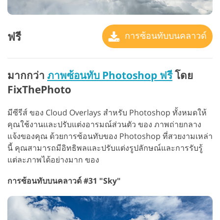
ฟรี
การซ้อนทับบนคลาวด์
มากกว่า
ภาพซ้อนทับ Photoshop ฟรี
โดย
FixThePhoto
มีซีรีส์ ของ Cloud Overlays สำหรับ Photoshop ทั้งหมดให้
คุณใช้งานและปรับแต่งอารมณ์ส่วนตัว ของ ภาพถ่ายกลาง
แจ้งของคุณ ด้วยการซ้อนทับของ Photoshop ที่สวยงามเหล่า
นี้ คุณสามารถมีอิทธิพลและปรับแต่งรูปลักษณ์และการรับรู้
แต่ละภาพได้อย่างมาก ของ
การซ้อนทับบนคลาวด์ #31 "Sky"