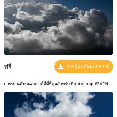
ฟรี
การซ้อนทับบนคลาวด์
การซ้อนทับบนคลาวด์ที่ดีที่สุดสำหรับ Photoshop #24 "Heavenly Columns"