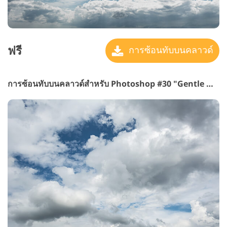
ฟรี
การซ้อนทับบนคลาวด์
การซ้อนทับบนคลาวด์สำหรับ Photoshop #30 "Gentle Winds"