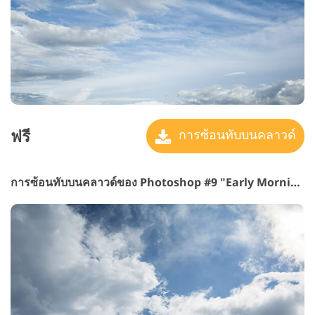
ฟรี
การซ้อนทับบนคลาวด์
การซ้อนทับบนคลาวด์ของ Photoshop #9 "Early Morning"