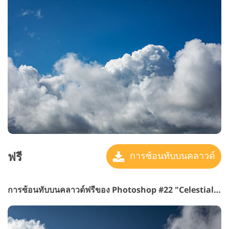
ฟรี
การซ้อนทับบนคลาวด์
การซ้อนทับบนคลาวด์ฟรีของ Photoshop #22 "Celestial Road"