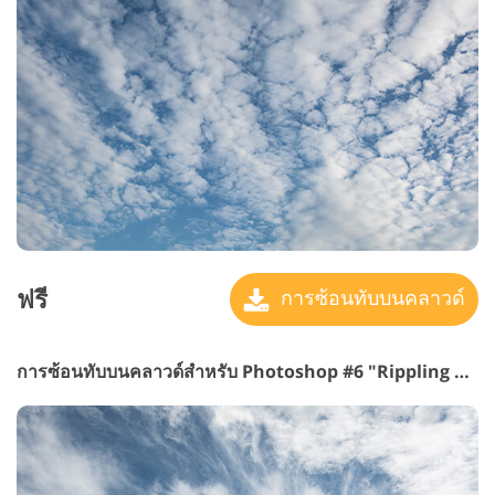
ฟรี
การซ้อนทับบนคลาวด์
การซ้อนทับบนคลาวด์สำหรับ Photoshop #6 "Rippling Horizon"