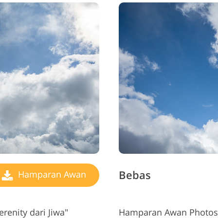
Bebas
Hamparan Awan
erenity
dari Jiwa"