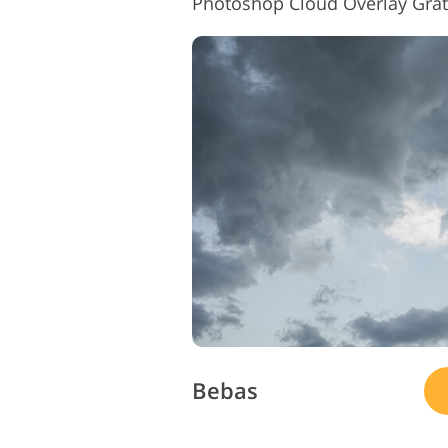
Photoshop Cloud Overlay Gra
Bebas