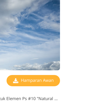
Hamparan Awan
Cloud Overlay Gratis untuk Elemen Ps #10 "Natural Beauty"