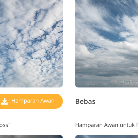
Bebas
Hamparan Awan
oss"
Hamparan Awan untuk P