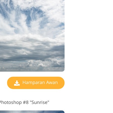
Hamparan Awan
hotoshop #8 "Sunrise"