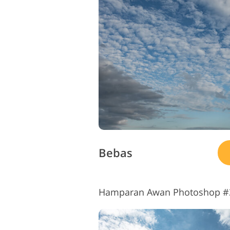
L
Layanan Perbaikan Produk
Bebas
Hamparan Awan Photoshop #3