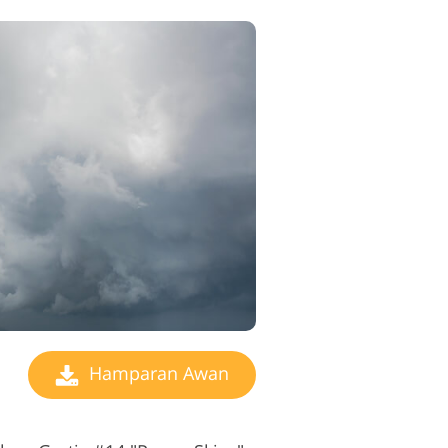
Hamparan Awan