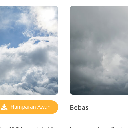
Bebas
Hamparan Awan