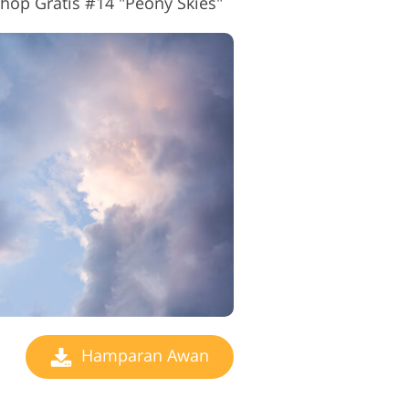
op Gratis #14 "Peony Skies"
Hamparan Awan