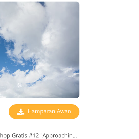
Hamparan Awan
Hamparan Awan Photoshop Gratis #12 "Approaching Storm"