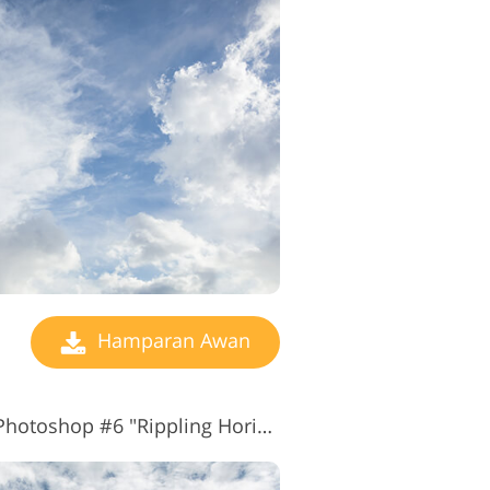
Hamparan Awan
Hamparan Awan untuk Photoshop #6 "Rippling Horizon"