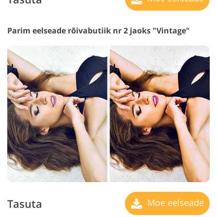
Parim eelseade rõivabutiik nr 2 jaoks "Vintage"
Tasuta
Moe eelseade