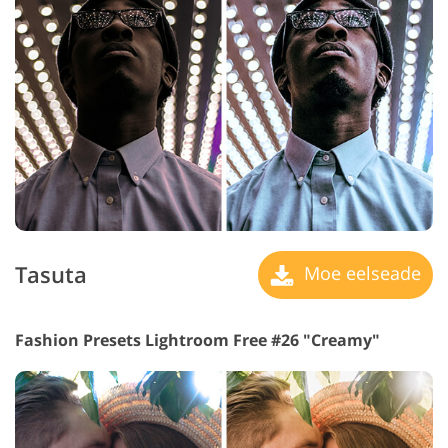
Tasuta
Moe eelseade
Fashion Presets Lightroom Free #26 "Creamy"