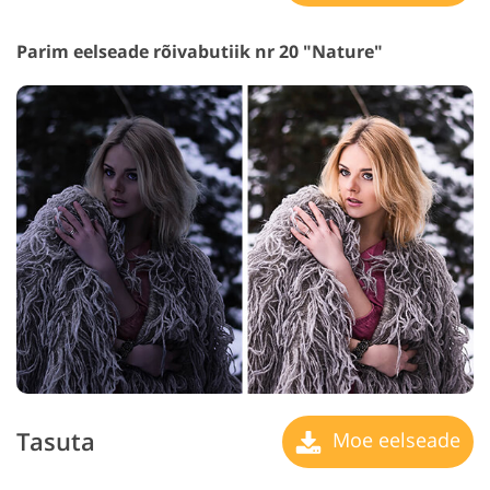
Parim eelseade rõivabutiik nr 20 "Nature"
Tasuta
Moe eelseade