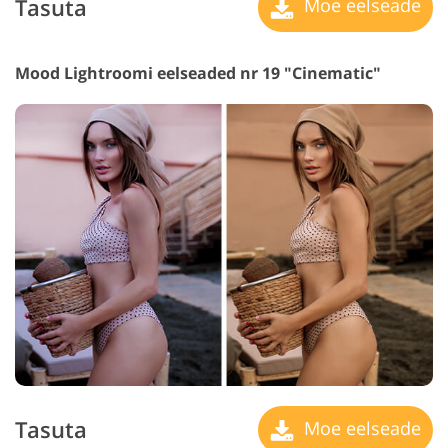
Tasuta
Moe eelseade
Mood Lightroomi eelseaded nr 19 "Cinematic"
Tasuta
Moe eelseade