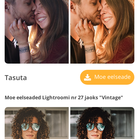
Tasuta
Moe eelseade
Moe eelseaded Lightroomi nr 27 jaoks "Vintage"