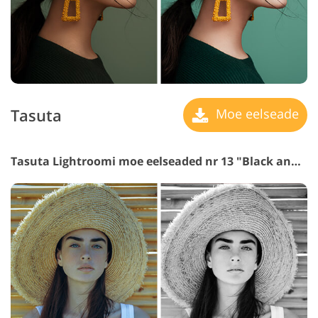
Tasuta
Moe eelseade
Tasuta Lightroomi moe eelseaded nr 13 "Black and White"