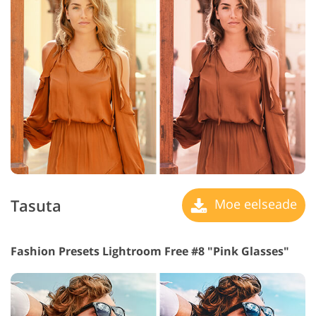
Tasuta
Moe eelseade
Fashion Presets Lightroom Free #8 "Pink Glasses"