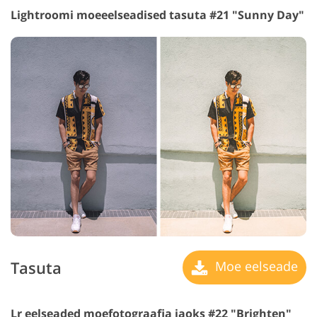
Lightroomi moeeelseadised tasuta #21 "Sunny Day"
Tasuta
Moe eelseade
Lr eelseaded moefotograafia jaoks #22 "Brighten"