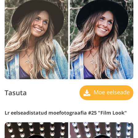
Tasuta
Moe eelseade
Lr eelseadistatud moefotograafia #25 "Film Look"