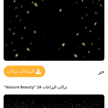
حر
اليراعات تراكب
تراكب اليراعات #2 "Nature Beauty"