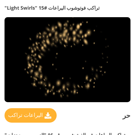
تراكب فوتوشوب اليراعات #15 "Light Swirls"
حر
اليراعات تراكب