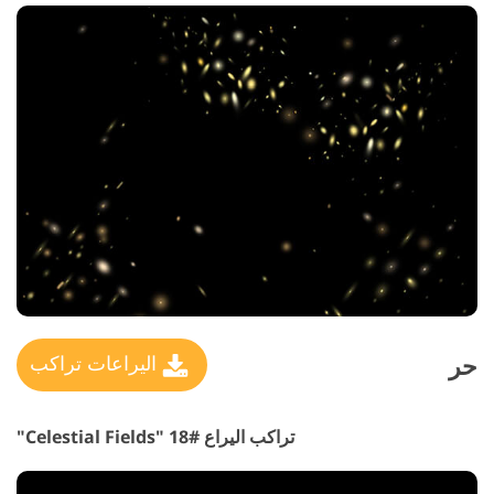
حر
اليراعات تراكب
تراكب اليراع #18 "Celestial Fields"