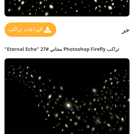
حر
اليراعات تراكب
تراكب Photoshop Firefly مجاني #27 "Eternal Echo"