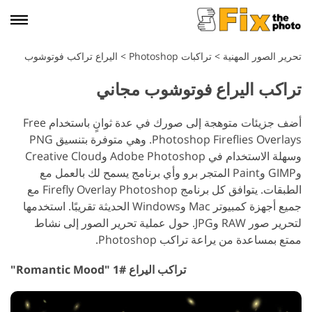
تحرير الصور المهنية
>
تراكبات Photoshop
>
اليراع تراكب فوتوشوب
تراكب اليراع فوتوشوب مجاني
أضف جزيئات متوهجة إلى صورك في عدة ثوانٍ باستخدام Free
Photoshop Fireflies Overlays. وهي متوفرة بتنسيق PNG
وسهلة الاستخدام في Adobe Photoshop وCreative Cloud
وGIMP وPaint المتجر برو وأي برنامج يسمح لك بالعمل مع
الطبقات. يتوافق كل برنامج Firefly Overlay Photoshop مع
جميع أجهزة كمبيوتر Mac وWindows الحديثة تقريبًا. استخدمها
لتحرير صور RAW وJPG. حول عملية تحرير الصور إلى نشاط
ممتع بمساعدة من يراعة تراكب Photoshop.
تراكب اليراع #1 "Romantic Mood"