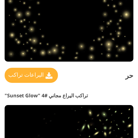
حر
اليراعات تراكب
تراكب اليراع مجاني #4 "Sunset Glow"