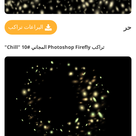
حر
اليراعات تراكب
تراكب Photoshop Firefly المجاني #10 "Chill"