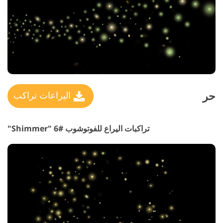
حر
اليراعات تراكب
تراكبات اليراع للفوتوشوب #6 "Shimmer"