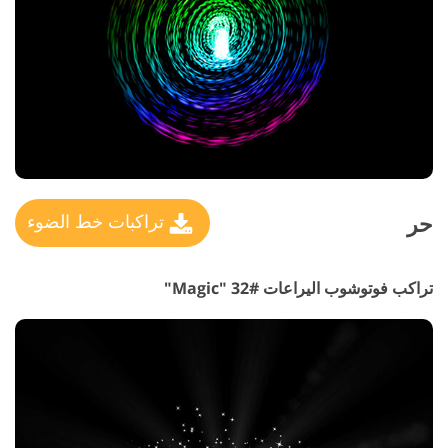
حر
تراكبات خط الضوء
تراكب فوتوشوب اليراعات #32 "Magic"