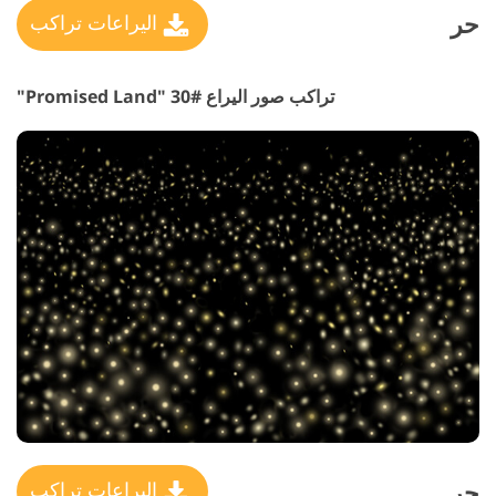
حر
اليراعات تراكب
تراكب صور اليراع #30 "Promised Land"
حر
اليراعات تراكب