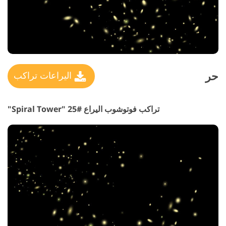
حر
اليراعات تراكب
تراكب فوتوشوب اليراع #25 "Spiral Tower"