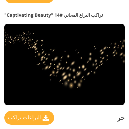
تراكب اليراع المجاني #14 "Captivating Beauty"
حر
اليراعات تراكب