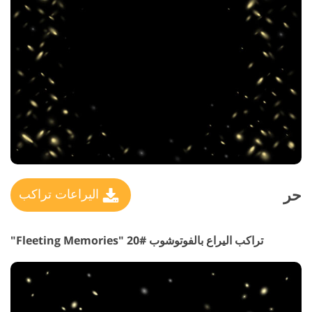
حر
اليراعات تراكب
تراكب اليراع بالفوتوشوب #20 "Fleeting Memories"