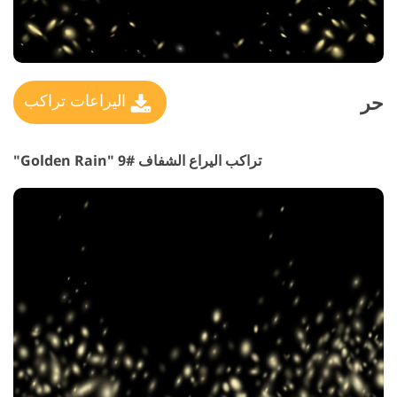
حر
اليراعات تراكب
تراكب اليراع الشفاف #9 "Golden Rain"