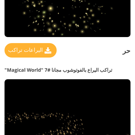
حر
اليراعات تراكب
تراكب اليراع بالفوتوشوب مجانا #7 "Magical World"