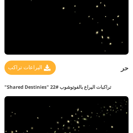
حر
اليراعات تراكب
تراكبات اليراع بالفوتوشوب #22 "Shared Destinies"