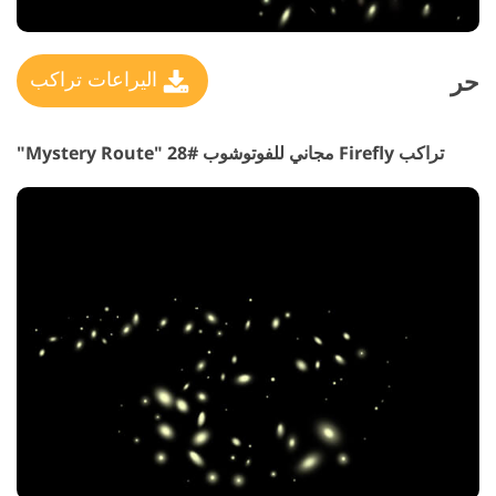
حر
اليراعات تراكب
تراكب Firefly مجاني للفوتوشوب #28 "Mystery Route"