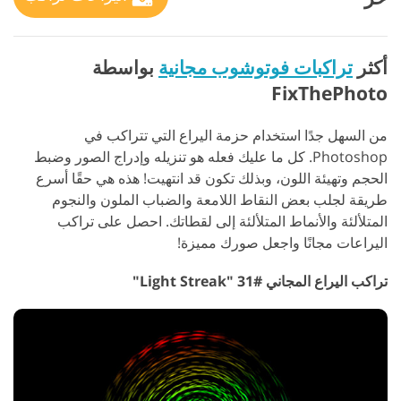
أكثر
تراكبات فوتوشوب مجانية
بواسطة
FixThePhoto
من السهل جدًا استخدام حزمة اليراع التي تتراكب في
Photoshop. كل ما عليك فعله هو تنزيله وإدراج الصور وضبط
الحجم وتهيئة اللون، وبذلك تكون قد انتهيت! هذه هي حقًا أسرع
طريقة لجلب بعض النقاط اللامعة والضباب الملون والنجوم
المتلألئة والأنماط المتلألئة إلى لقطاتك. احصل على تراكب
اليراعات مجانًا واجعل صورك مميزة!
تراكب اليراع المجاني #31 "Light Streak"