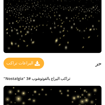
حر
اليراعات تراكب
تراكب اليراع بالفوتوشوب #3 "Nostalgia"