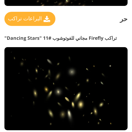
حر
اليراعات تراكب
تراكب Firefly مجاني للفوتوشوب #11 "Dancing Stars"