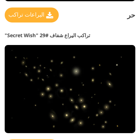
حر
اليراعات تراكب
تراكب اليراع شفاف #29 "Secret Wish"