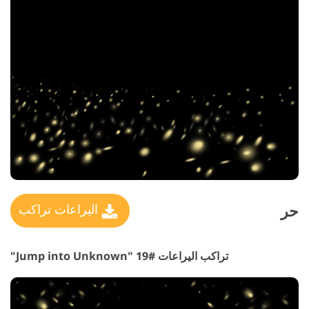
حر
اليراعات تراكب
تراكب اليراعات #19 "Jump into Unknown"