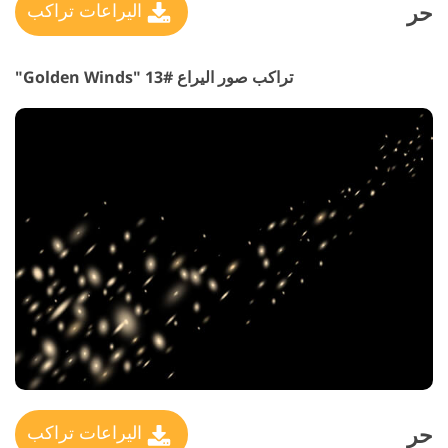
حر
اليراعات تراكب
تراكب صور اليراع #13 "Golden Winds"
حر
اليراعات تراكب