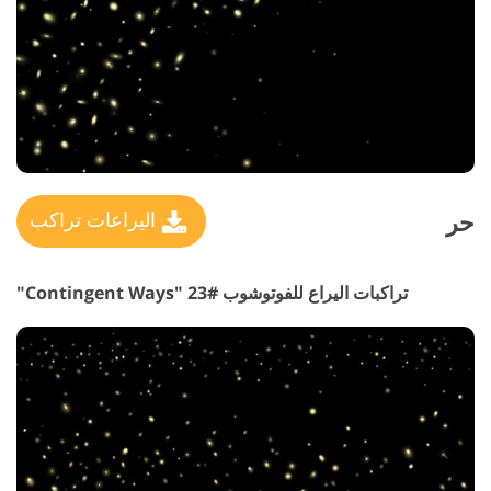
حر
اليراعات تراكب
تراكبات اليراع للفوتوشوب #23 "Contingent Ways"