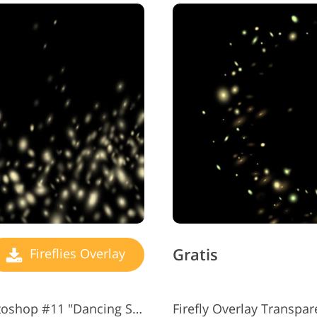
Gratis
Fireflies Overlay
Gratis Firefly-overlegg for Photoshop #11 "Dancing Stars"
Firefly Overlay Transpa