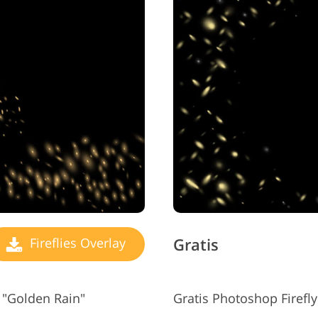
Gratis
Fireflies Overlay
9 "Golden Rain"
Gratis Photoshop Firefly