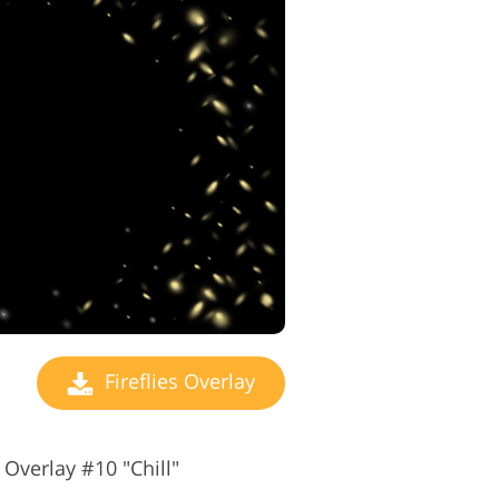
Fireflies Overlay
 Overlay #10 "Chill"