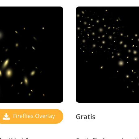
Gratis
Fireflies Overlay