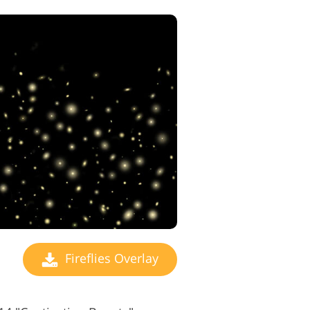
Fireflies Overlay