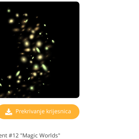
Prekrivanje krijesnica
rent #12 "Magic Worlds"