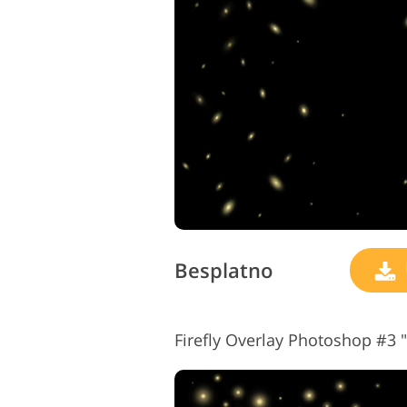
Uređivanje fotografija
proizvoda
Besplatno
Firefly Overlay Photoshop #3 