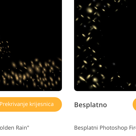
Besplatno
Prekrivanje krijesnica
Golden Rain"
Besplatni Photoshop Fire