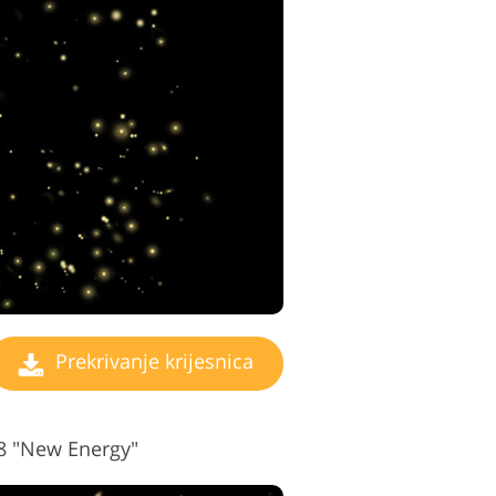
Prekrivanje krijesnica
#8 "New Energy"