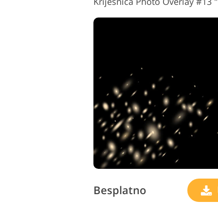
Krijesnica Photo Overlay #13
Besplatno