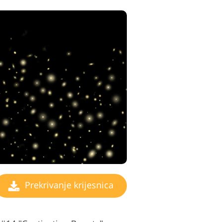
Prekrivanje krijesnica