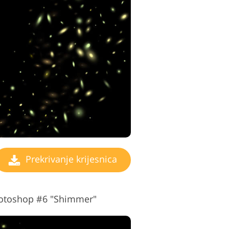
Prekrivanje krijesnica
Photoshop #6 "Shimmer"