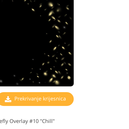
Prekrivanje krijesnica
fly Overlay #10 "Chill"