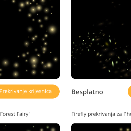
Besplatno
Prekrivanje krijesnica
Forest Fairy"
Firefly prekrivanja za 