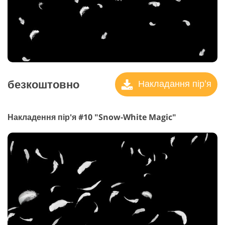
безкоштовно
Накладання пір'я
Накладення пір'я #10 "Snow-White Magic"