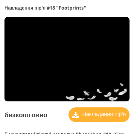
Накладення пір'я #18 "Footprints"
безкоштовно
Накладання пір'я