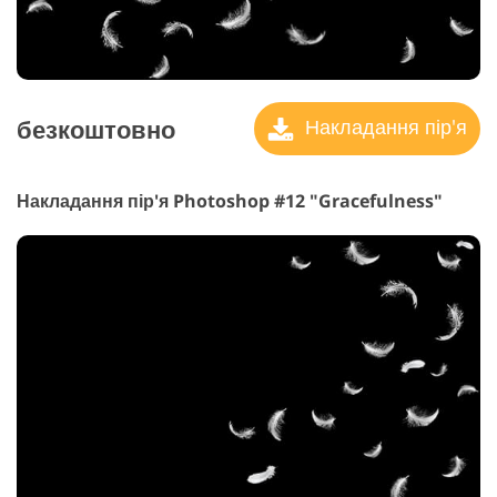
безкоштовно
Накладання пір'я
Накладання пір'я Photoshop #12 "Gracefulness"