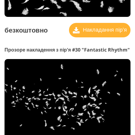
безкоштовно
Накладання пір'я
Прозоре накладення з пір'я #30 "Fantastic Rhythm"