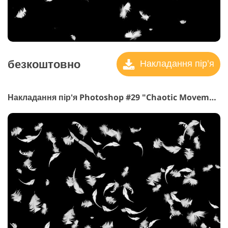
безкоштовно
Накладання пір'я
Накладання пір'я Photoshop #29 "Chaotic Movement"