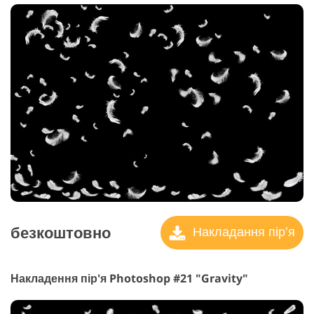
безкоштовно
Накладання пір'я
Накладення пір'я Photoshop #21 "Gravity"