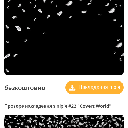
безкоштовно
Накладання пір'я
Прозоре накладення з пір'я #22 "Covert World"