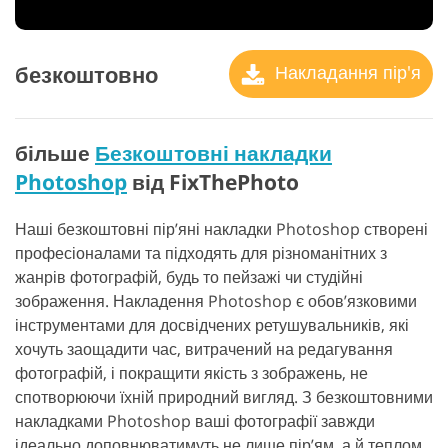
безкоштовно
Накладання пір'я
більше
Безкоштовні накладки
Photoshop
від FixThePhoto
Наші безкоштовні пір’яні накладки Photoshop створені
професіоналами та підходять для різноманітних з
жанрів фотографій, будь то пейзажі чи студійні
зображення. Накладення Photoshop є обов’язковими
інструментами для досвідчених ретушувальників, які
хочуть заощадити час, витрачений на редагування
фотографій, і покращити якість з зображень, не
спотворюючи їхній природний вигляд. З безкоштовними
накладками Photoshop ваші фотографії завжди
ідеально доповнюватимуть не лише пір’ям, а й теплом,