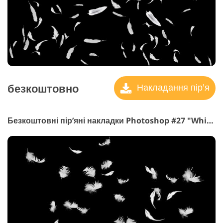
безкоштовно
Накладання пір'я
Безкоштовні пір’яні накладки Photoshop #27 "Whimsical Patterns"