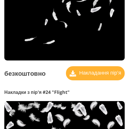
безкоштовно
Накладання пір'я
Накладки з пір'я #24 "Flight"