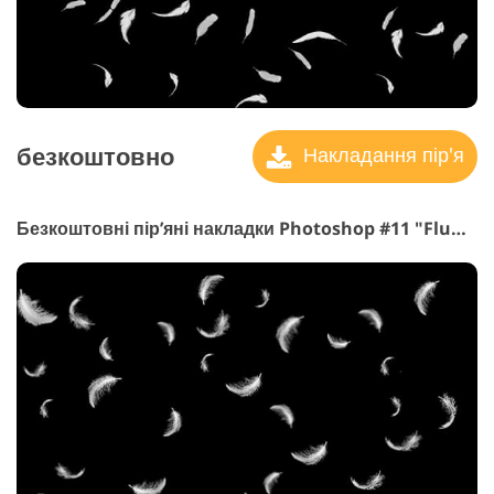
безкоштовно
Накладання пір'я
Безкоштовні пір’яні накладки Photoshop #11 "Fluffy Particles"