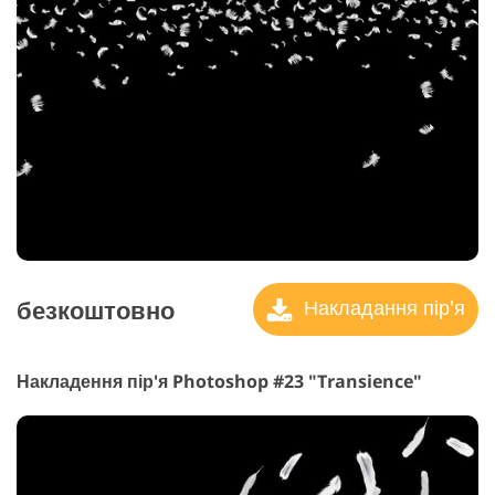
безкоштовно
Накладання пір'я
Накладення пір'я Photoshop #23 "Transience"