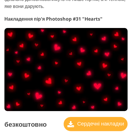
яке вони дарують.
Накладення пір'я Photoshop #31 "Hearts"
безкоштовно
Сердечні накладки