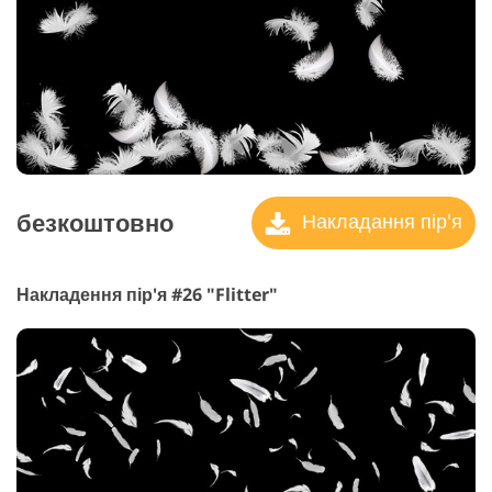
безкоштовно
Накладання пір'я
Накладення пір'я #26 "Flitter"