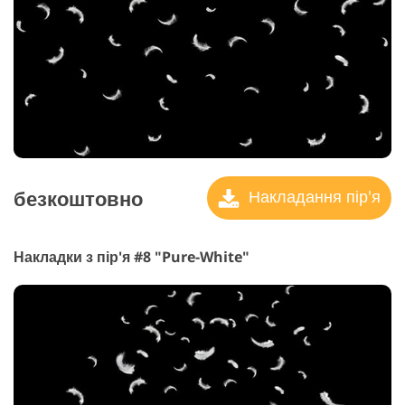
безкоштовно
Накладання пір'я
Накладки з пір'я #8 "Pure-White"