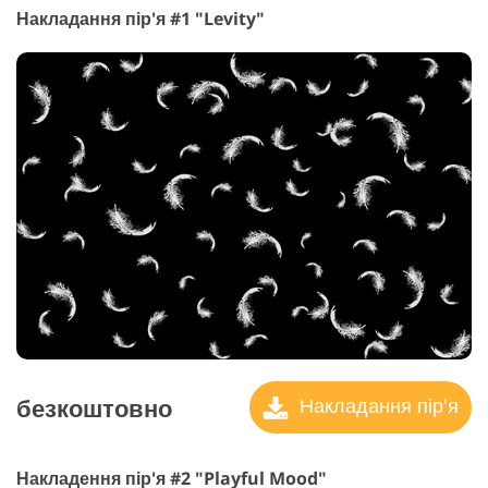
Накладання пір'я #1 "Levity"
безкоштовно
Накладання пір'я
Накладення пір'я #2 "Playful Mood"