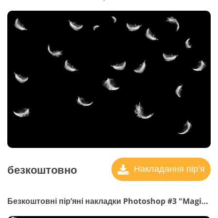
безкоштовно
Накладання пір'я
Безкоштовні пір’яні накладки Photoshop #3 "Magical Atmosphere"