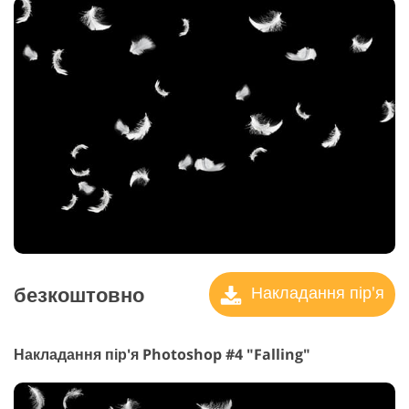
безкоштовно
Накладання пір'я
Накладання пір'я Photoshop #4 "Falling"