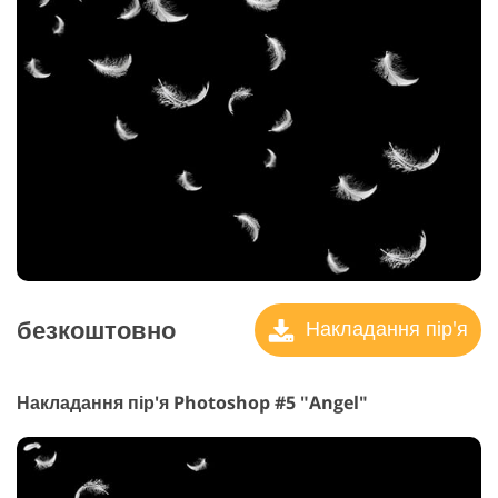
безкоштовно
Накладання пір'я
Накладання пір'я Photoshop #5 "Angel"