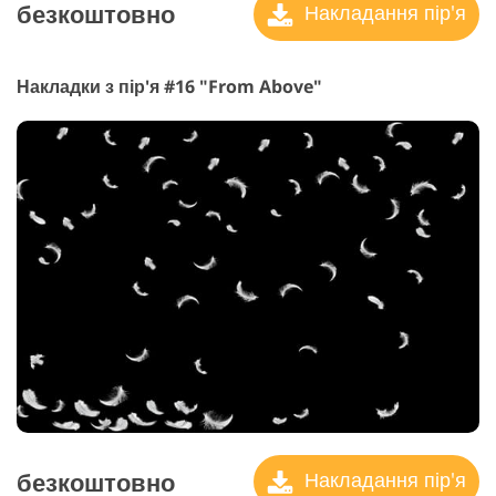
безкоштовно
Накладання пір'я
Накладки з пір'я #16 "From Above"
безкоштовно
Накладання пір'я