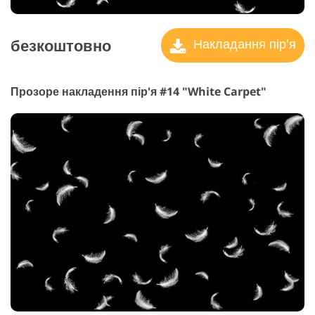
безкоштовно
Накладання пір'я
Прозоре накладення пір'я #14 "White Carpet"