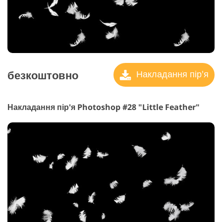
безкоштовно
Накладання пір'я
Накладання пір'я Photoshop #28 "Little Feather"