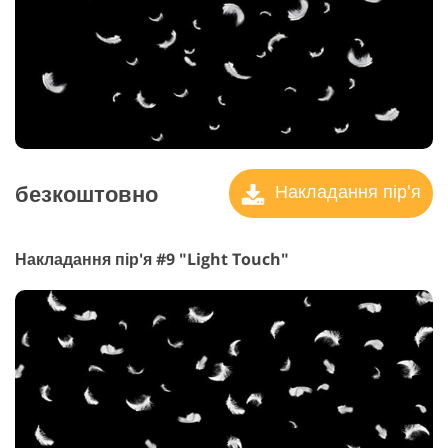
безкоштовно
Накладання пір'я
Накладання пір'я #9 "Light Touch"