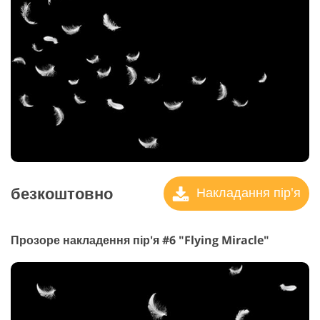
безкоштовно
Накладання пір'я
Прозоре накладення пір'я #6 "Flying Miracle"