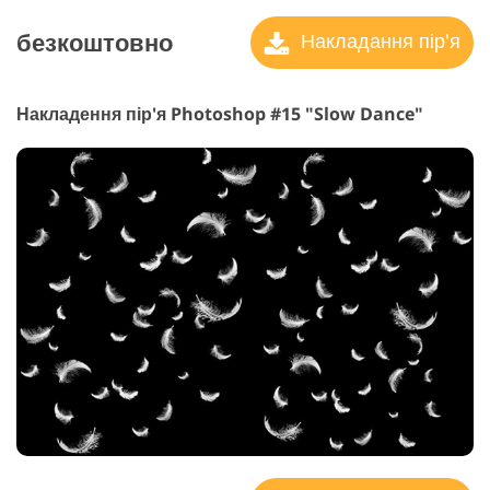
безкоштовно
Накладання пір'я
Накладення пір'я Photoshop #15 "Slow Dance"