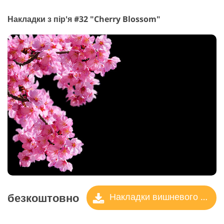
Накладки з пір'я #32 "Cherry Blossom"
безкоштовно
Накладки вишневого цвіту