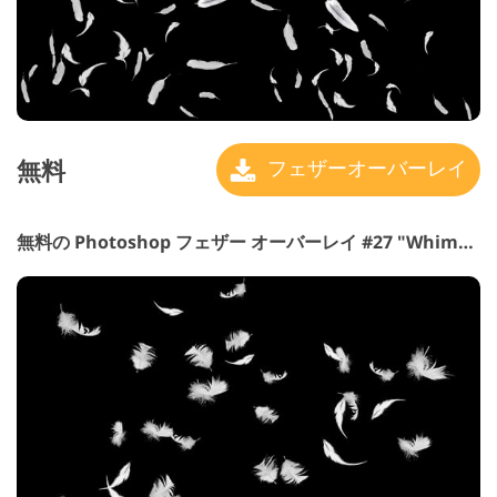
無料
フェザーオーバーレイ
無料の Photoshop フェザー オーバーレイ #27 "Whimsical Patterns"