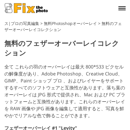
ス|プロの写真編集
>
無料Photoshopオーバーレイ
>
無料のフェ
ザーオーバーレイコレクション
無料のフェザーオーバーレイコレク
ション
全て これらの羽のオーバーレイは最大 800*533 ピクセル
の解像度があり、Adobe Photoshop、Creative Cloud、
GIMP、Paint ショップ プロ 、およびレイヤーをサポート
するすべてのソフトウェアと互換性があります。落ち葉の
オーバーレイは JPG 形式で提供され、Mac および PC プラ
ットフォームと互換性があります。これらのオーバーレイ
を RAW 画像や JPG 画像を編集して適用すると、写真を鮮
やかでリアルな色で飾ることができます。
フェザーオーバーレイ #1 "Levity"