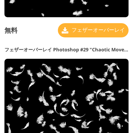
無料
フェザーオーバーレイ
フェザーオーバーレイ Photoshop #29 "Chaotic Movement"