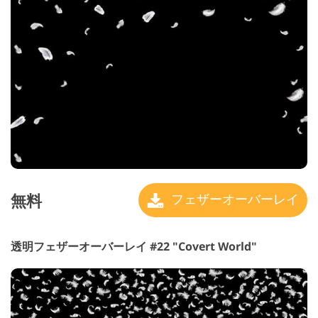
無料
フェザーオーバーレイ
透明フェザーオーバーレイ #22 "Covert World"