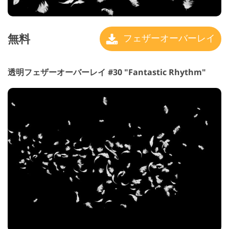
無料
フェザーオーバーレイ
透明フェザーオーバーレイ #30 "Fantastic Rhythm"