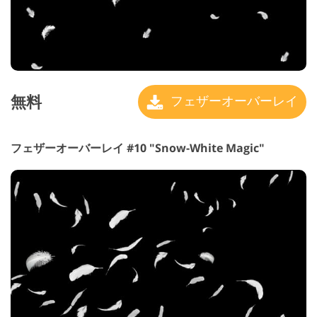
無料
フェザーオーバーレイ
フェザーオーバーレイ #10 "Snow-White Magic"