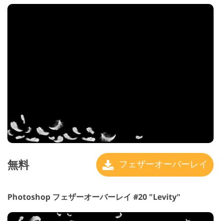
無料
フェザーオーバーレイ
Photoshop フェザーオーバーレイ #20 "Levity"