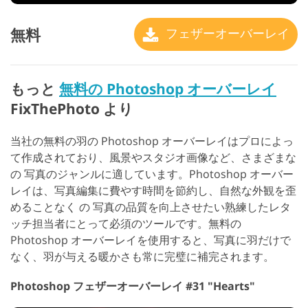
無料
フェザーオーバーレイ
もっと
無料の Photoshop オーバーレイ
FixThePhoto より
当社の無料の羽の Photoshop オーバーレイはプロによっ
て作成されており、風景やスタジオ画像など、さまざまな
の 写真のジャンルに適しています。Photoshop オーバー
レイは、写真編集に費やす時間を節約し、自然な外観を歪
めることなく の 写真の品質を向上させたい熟練したレタ
ッチ担当者にとって必須のツールです。無料の
Photoshop オーバーレイを使用すると、写真に羽だけで
なく、羽が与える暖かさも常に完璧に補完されます。
Photoshop フェザーオーバーレイ #31 "Hearts"