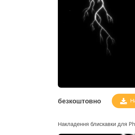
безкоштовно
На