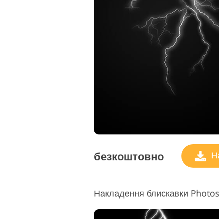
безкоштовно
На