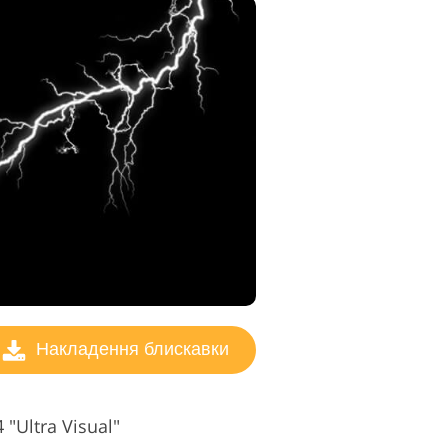
Накладення блискавки
"Ultra Visual"