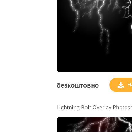
безкоштовно
На
Lightning Bolt Overlay Photos