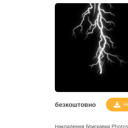
безкоштовно
На