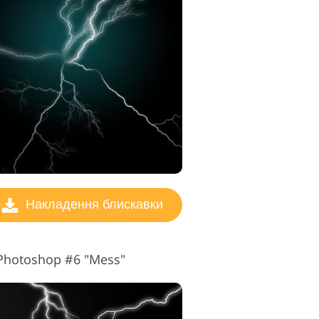
Накладення блискавки
Photoshop #6 "Mess"