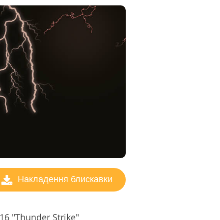
Накладення блискавки
16 "Thunder Strike"