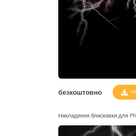
безкоштовно
На