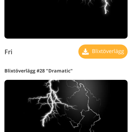
Fri
Blixtöverlägg
Blixtöverlägg #28 "Dramatic"