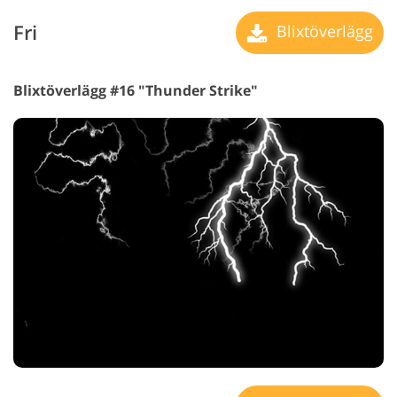
Fri
Blixtöverlägg
Blixtöverlägg #16 "Thunder Strike"