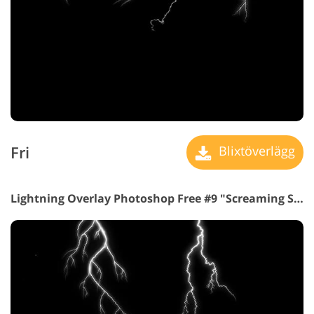
Fri
Blixtöverlägg
Lightning Overlay Photoshop Free #9 "Screaming Sky"