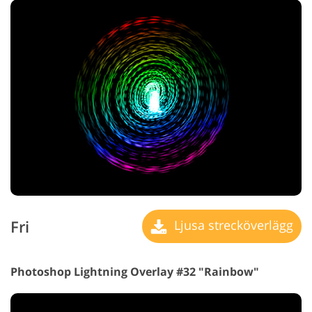
Fri
Ljusa strecköverlägg
Photoshop Lightning Overlay #32 "Rainbow"