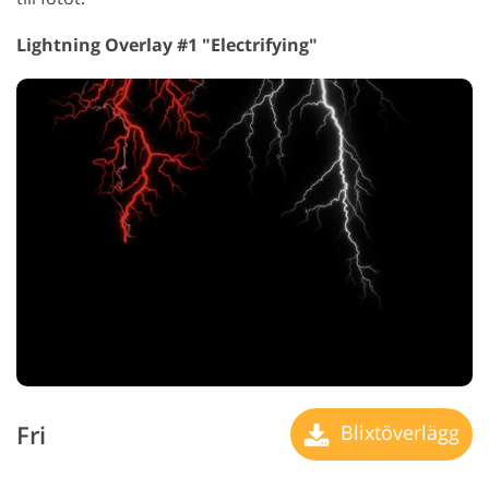
Lightning Overlay #1 "Electrifying"
Fri
Blixtöverlägg