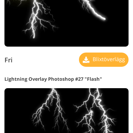
Fri
Blixtöverlägg
Lightning Overlay Photoshop #27 "Flash"