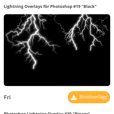
Lightning Overlays för Photoshop #19 "Black"
Fri
Blixtöverlägg
Photoshop Lightning Overlay #20 "Binary"