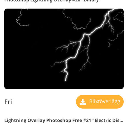
Fri
Blixtöverlägg
Lightning Overlay Photoshop Free #21 "Electric Discharge"