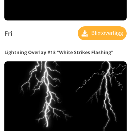
Fri
Blixtöverlägg
Lightning Overlay #13 "White Strikes Flashing"