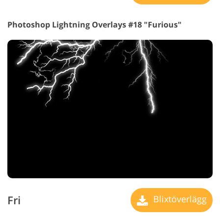
Photoshop Lightning Overlays #18 "Furious"
Fri
Blixtöverlägg