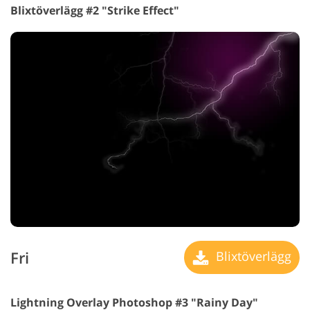
Blixtöverlägg #2 "Strike Effect"
Fri
Blixtöverlägg
Lightning Overlay Photoshop #3 "Rainy Day"