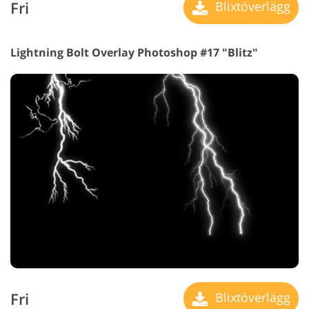
Fri
Blixtöverlägg
Lightning Bolt Overlay Photoshop #17 "Blitz"
Fri
Blixtöverlägg