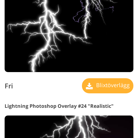
Fri
Blixtöverlägg
Lightning Photoshop Overlay #24 "Realistic"