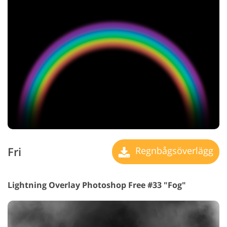
Fri
Regnbågsöverlägg
Lightning Overlay Photoshop Free #33 "Fog"