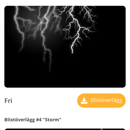
Fri
Blixtöverlägg
Blixtöverlägg #4 "Storm"