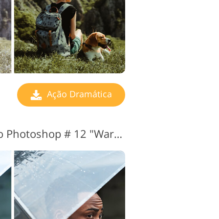
Ação Dramática
Ações dramáticas do Photoshop # 12 "Warm"