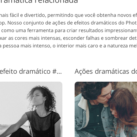
ais fácil e divertido, permitindo que você obtenha novos 
p. Nosso conjunto de ações de efeitos dramáticos do Phot
m como uma ferramenta para criar resultados impression
deixar as cores mais intensas, esconder falhas e sombrear d
a pessoa mais intenso, o interior mais caro e a natureza me
Ação do Photoshop com efeito dramático #7 "Dark Black&White"
Ações dramáticas d