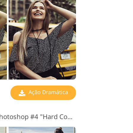
edição de vídeo
Ação Dramática
Ações Dramáticas Photoshop #4 "Hard Contrast"