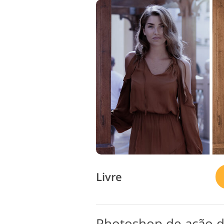
Livre
Photoshop de ação d