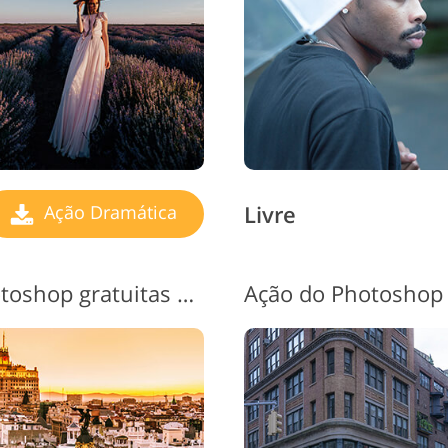
Livre
Ação Dramática
Ações dramáticas do Photoshop gratuitas # 13 "Brighten"