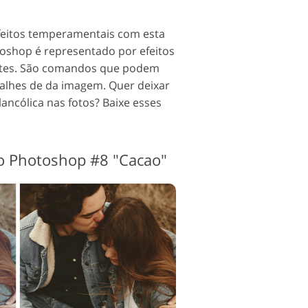
efeitos temperamentais com esta
oshop é representado por efeitos
antes. São comandos que podem
etalhes de da imagem. Quer deixar
lancólica nas fotos? Baixe esses
o Photoshop #8 "Cacao"