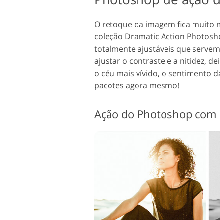
O retoque da imagem fica muito m
coleção Dramatic Action Photosho
totalmente ajustáveis que serve
ajustar o contraste e a nitidez, 
o céu mais vívido, o sentimento d
pacotes agora mesmo!