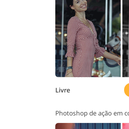
Serviços de retoque de
S
produtos
Livre