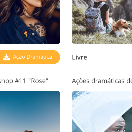
Livre
Ação Dramática
shop #11 "Rose"