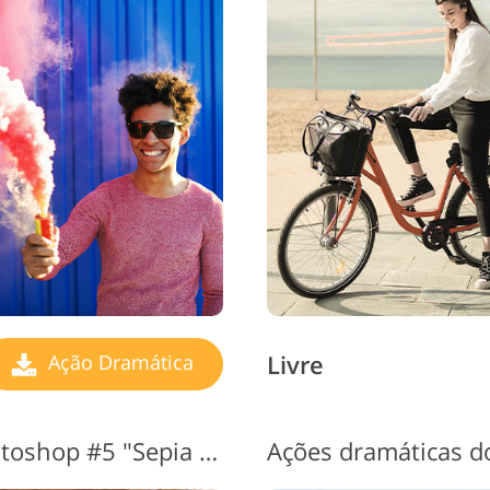
Livre
Ação Dramática
Ações dramáticas do Photoshop #5 "Sepia Dramatic"