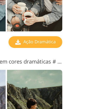
Ação Dramática
Photoshop de ação em cores dramáticas # 10 "Forest"