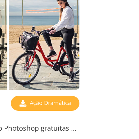
Ação Dramática
Ações dramáticas do Photoshop gratuitas # 6 "Warm Toning"