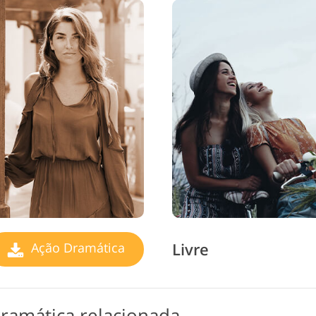
Livre
Ação Dramática
ramática relacionada