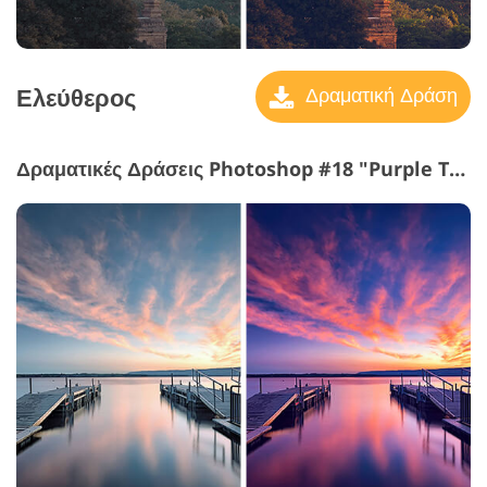
Ελεύθερος
Δραματική Δράση
Δραματικές Δράσεις Photoshop #18 "Purple Tone"