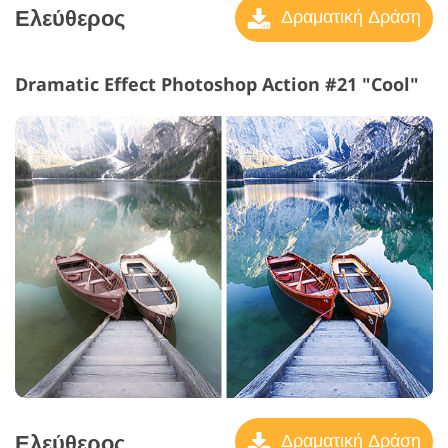
Ελεύθερος
Δραματική Δράση
Dramatic Effect Photoshop Action #21 "Cool"
Ελεύθερος
Δραματική Δράση