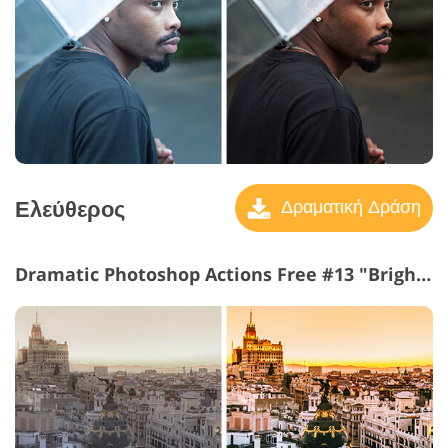
Ελεύθερος
Δραματική Δράση
Dramatic Photoshop Actions Free #13 "Brighten"