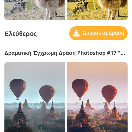
Ελεύθερος
Δραματική Δράση
Δραματική Έγχρωμη Δράση Photoshop #17 "Landscape"