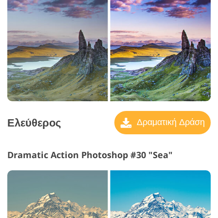
Ελεύθερος
Δραματική Δράση
Dramatic Action Photoshop #30 "Sea"