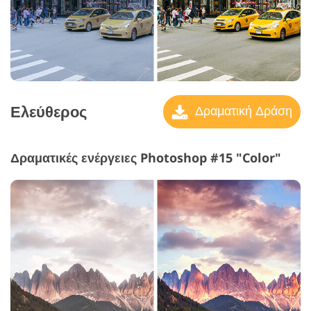
Ελεύθερος
Δραματική Δράση
Δραματικές ενέργειες Photoshop #15 "Color"