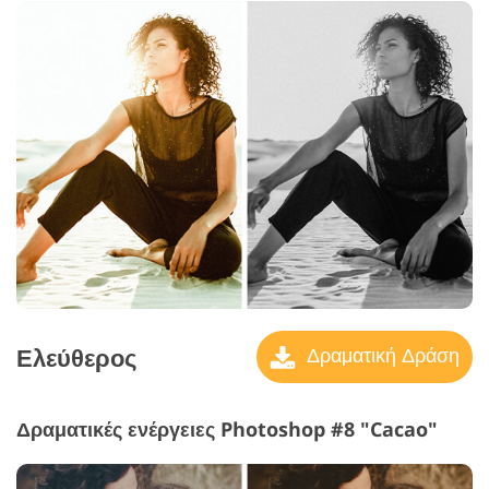
Ελεύθερος
Δραματική Δράση
Δραματικές ενέργειες Photoshop #8 "Cacao"