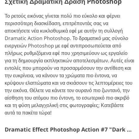
Σχετική Δραματική Δράση Photoshop
Το ρετούς εικόνας γίνεται πολύ πιο εύκολο και φέρνει
περισσότερη διασκέδαση, επιτρέποντάς σας να
αποκτήσετε νέα κυκλοθυμικά εφέ με αυτήν τη συλλογή
Dramatic Action Photoshop. Το δραματικό μας σύνολο
ενεργειών Photoshop με εφέ αντιπροσωπεύεται από
πλήρως ρυθμιζόμενα εφέ που χρησιμεύουν ως εργαλείο
για τη δημιουργία εκπληκτικών αποτελεσμάτων. Αυτές είναι
εντολές που μπορούν να προσαρμόσουν την αντίθεση και
την ευκρίνεια, να κάνουν τα χρώματα πιο έντονα, να
κρύψουν ελαττώματα και να σκιάσουν τις λεπτομέρειες του
την εικόνα. Θέλετε να κάνετε τον ουρανό πιο ζωντανό, την
αίσθηση του ατόμου πιο έντονη, το εσωτερικό πιο ακριβό
και τη φύση μελαγχολική στις φωτογραφίες; Κατεβάστε
αυτά τα πακέτα τώρα!
Dramatic Effect Photoshop Action #7 "Dark Black&White"