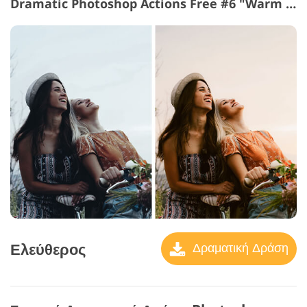
Dramatic Photoshop Actions Free #6 "Warm Toning"
Ελεύθερος
Δραματική Δράση