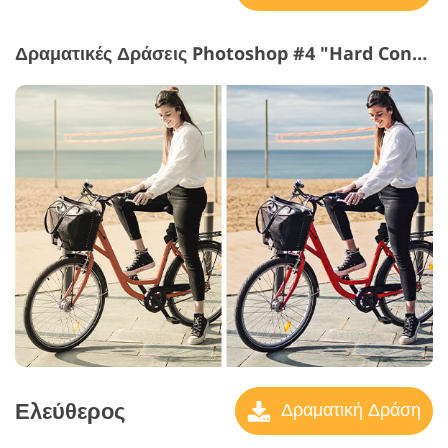
Δραματικές Δράσεις Photoshop #4 "Hard Contrast"
Ελεύθερος
Δραματική Δράση