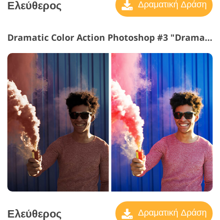
Ελεύθερος
Δραματική Δράση
Dramatic Color Action Photoshop #3 "Dramatic Style"
Ελεύθερος
Δραματική Δράση