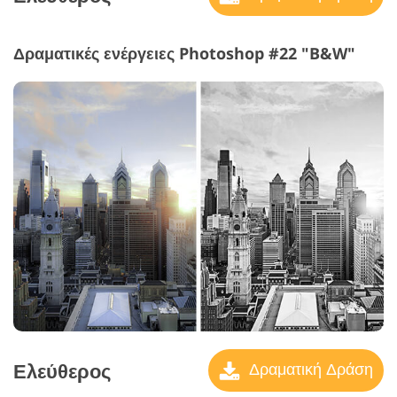
Δραματικές ενέργειες Photoshop #22 "B&W"
Ελεύθερος
Δραματική Δράση