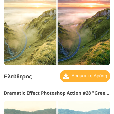
Ελεύθερος
Δραματική Δράση
Dramatic Effect Photoshop Action #28 "Greener"