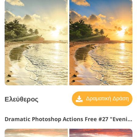
Ελεύθερος
Δραματική Δράση
Dramatic Photoshop Actions Free #27 "Evening"