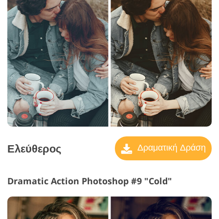
Ελεύθερος
Δραματική Δράση
Dramatic Action Photoshop #9 "Cold"