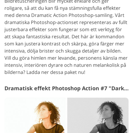
Bildretuscheringen blir mycket enklare och ger
roligare, så att du kan få nya stämningsfulla effekter
med denna Dramatic Action Photoshop-samling. Vårt
dramatiska Photoshop-actionset representeras av fullt
justerbara effekter som fungerar som ett verktyg för
att skapa fantastiska resultat. Det här är kommandon
som kan justera kontrast och skärpa, göra färger mer
intensiva, dölja brister och skugga detaljer av bilden.
Vill du göra himlen mer levande, personens känsla mer
intensiv, interiören dyrare och naturen melankolisk på
bilderna? Ladda ner dessa paket nu!
Dramatisk effekt Photoshop Action #7 "Dark Black&White"