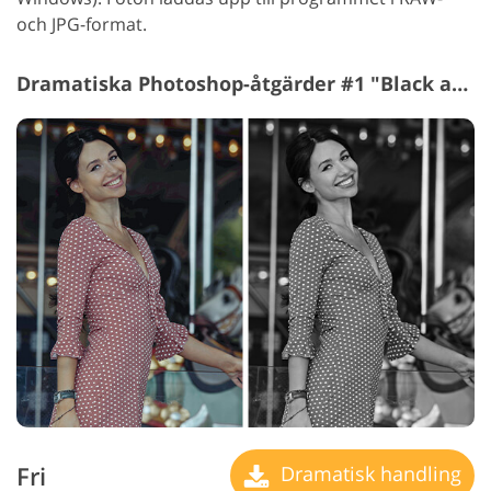
och JPG-format.
Dramatiska Photoshop-åtgärder #1 "Black and White"
Fri
Dramatisk handling