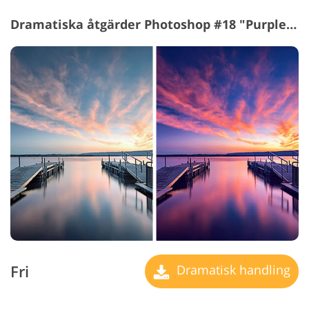
Dramatiska åtgärder Photoshop #18 "Purple Tone"
Fri
Dramatisk handling