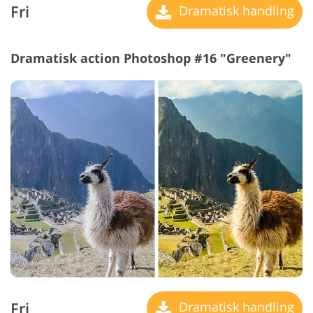
Fri
Dramatisk handling
Dramatisk action Photoshop #16 "Greenery"
Fri
Dramatisk handling