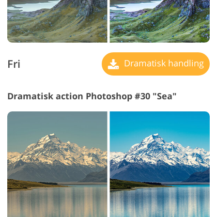
Fri
Dramatisk handling
Dramatisk action Photoshop #30 "Sea"