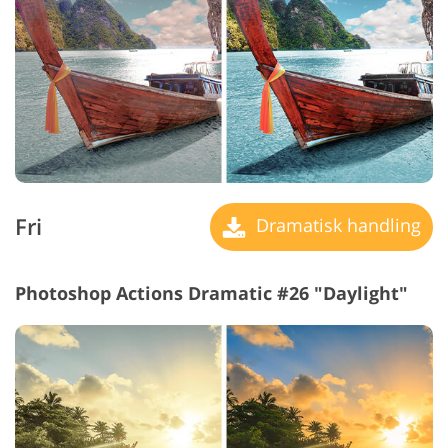
Fri
Dramatisk handling
Photoshop Actions Dramatic #26 "Daylight"