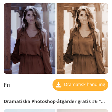
Fri
Dramatisk handling
Dramatiska Photoshop-åtgärder gratis #6 "Warm Toning"