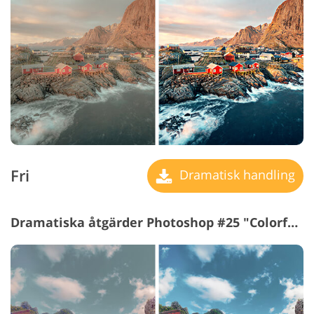
Fri
Dramatisk handling
Dramatiska åtgärder Photoshop #25 "Colorful"