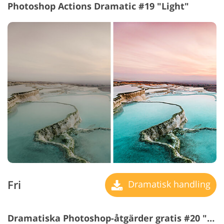
Photoshop Actions Dramatic #19 "Light"
Fri
Dramatisk handling
Dramatiska Photoshop-åtgärder gratis #20 "Classic"