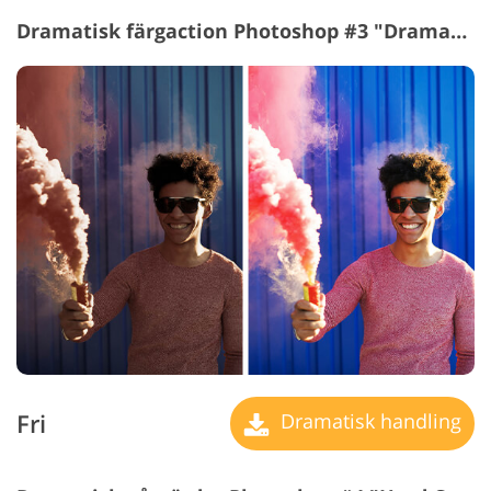
Dramatisk färgaction Photoshop #3 "Dramatic Style"
Fri
Dramatisk handling