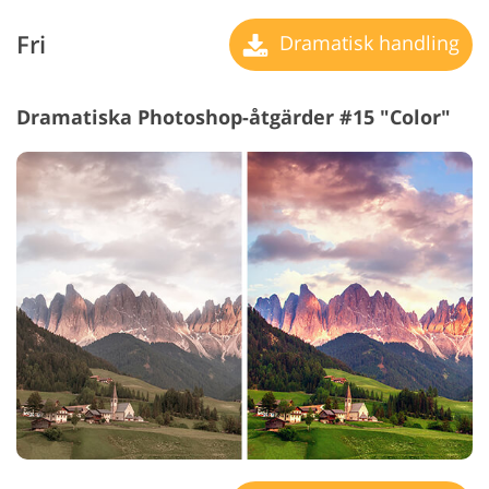
Fri
Dramatisk handling
Dramatiska Photoshop-åtgärder #15 "Color"