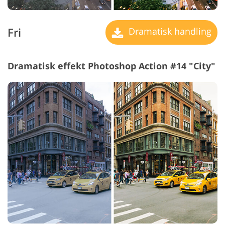
Fri
Dramatisk handling
Dramatisk effekt Photoshop Action #14 "City"