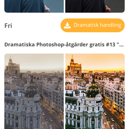
Fri
Dramatisk handling
Dramatiska Photoshop-åtgärder gratis #13 "Brighten"