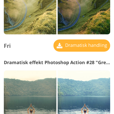
Fri
Dramatisk handling
Dramatisk effekt Photoshop Action #28 "Greener"