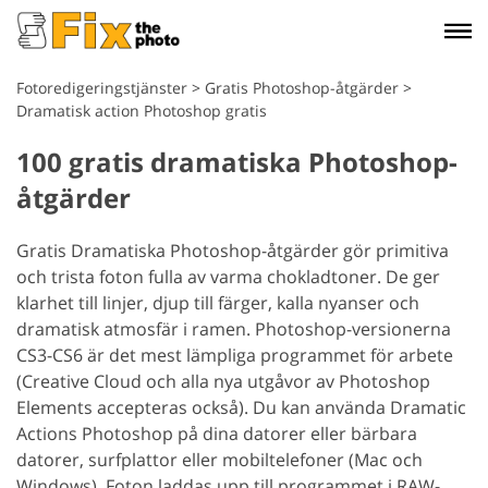
Fotoredigeringstjänster
>
Gratis Photoshop-åtgärder
>
Dramatisk action Photoshop gratis
100 gratis dramatiska Photoshop-
åtgärder
Gratis Dramatiska Photoshop-åtgärder gör primitiva
och trista foton fulla av varma chokladtoner. De ger
klarhet till linjer, djup till färger, kalla nyanser och
dramatisk atmosfär i ramen. Photoshop-versionerna
CS3-CS6 är det mest lämpliga programmet för arbete
(Creative Cloud och alla nya utgåvor av Photoshop
Elements accepteras också). Du kan använda Dramatic
Actions Photoshop på dina datorer eller bärbara
datorer, surfplattor eller mobiltelefoner (Mac och
Windows). Foton laddas upp till programmet i RAW-