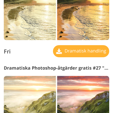
Fri
Dramatisk handling
Dramatiska Photoshop-åtgärder gratis #27 "Evening"