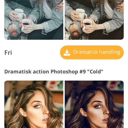
Fri
Dramatisk handling
Dramatisk action Photoshop #9 "Cold"