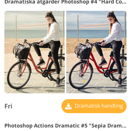
Dramatiska åtgärder Photoshop #4 "Hard Contrast"
Fri
Dramatisk handling
Photoshop Actions Dramatic #5 "Sepia Dramatic"