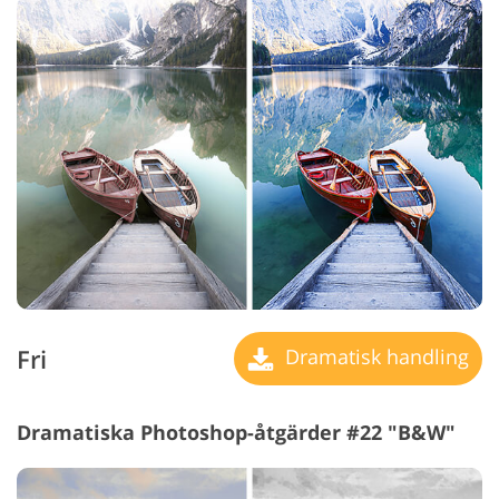
Fri
Dramatisk handling
Dramatiska Photoshop-åtgärder #22 "B&W"