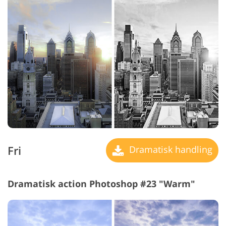
Fri
Dramatisk handling
Dramatisk action Photoshop #23 "Warm"