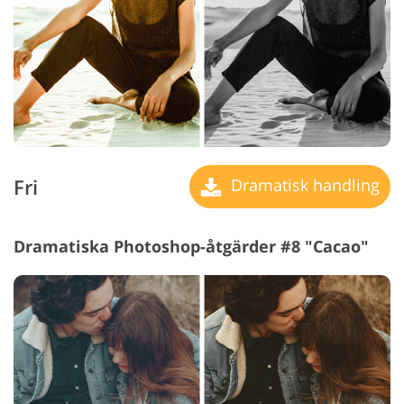
Fri
Dramatisk handling
Dramatiska Photoshop-åtgärder #8 "Cacao"