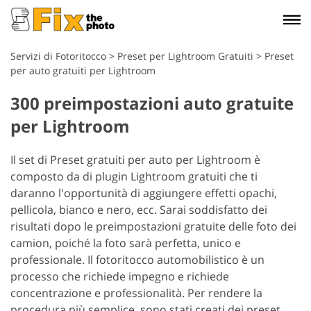
Servizi di Fotoritocco
>
Preset per Lightroom Gratuiti
>
Preset
per auto gratuiti per Lightroom
300 preimpostazioni auto gratuite
per Lightroom
Il set di Preset gratuiti per auto per Lightroom è
composto da di plugin Lightroom gratuiti che ti
daranno l'opportunità di aggiungere effetti opachi,
pellicola, bianco e nero, ecc. Sarai soddisfatto dei
risultati dopo le preimpostazioni gratuite delle foto dei
camion, poiché la foto sarà perfetta, unico e
professionale. Il fotoritocco automobilistico è un
processo che richiede impegno e richiede
concentrazione e professionalità. Per rendere la
procedura più semplice, sono stati creati dei preset