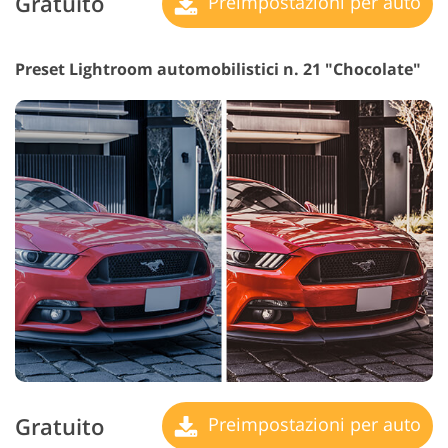
Gratuito
Preimpostazioni per auto
Preset Lightroom automobilistici n. 21 "Chocolate"
Gratuito
Preimpostazioni per auto