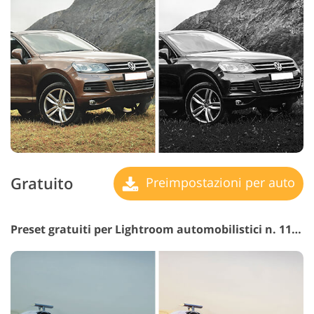
Gratuito
Preimpostazioni per auto
Preset gratuiti per Lightroom automobilistici n. 11 "Contrast"