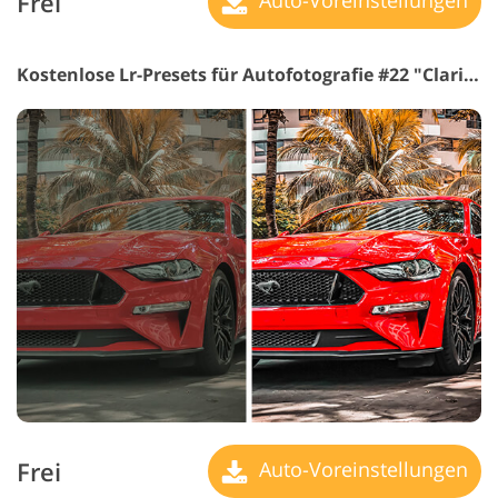
Frei
Auto-Voreinstellungen
Kostenlose Lr-Presets für Autofotografie #22 "Clarity"
Frei
Auto-Voreinstellungen