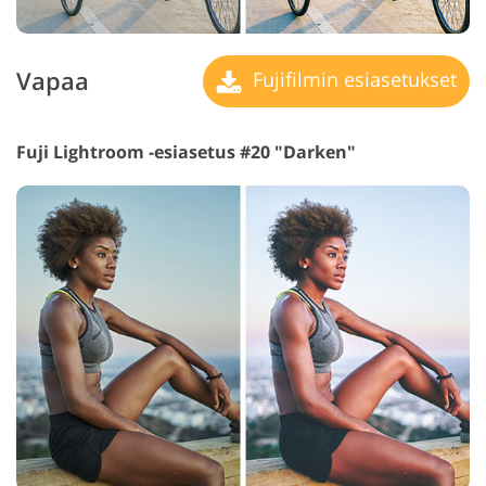
Vapaa
Fujifilmin esiasetukset
Fuji Lightroom -esiasetus #20 "Darken"