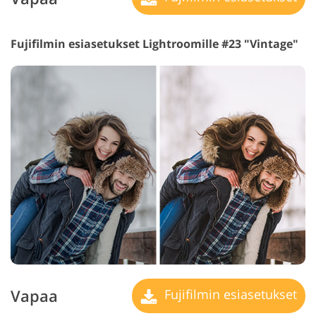
Fujifilmin esiasetukset Lightroomille #23 "Vintage"
Vapaa
Fujifilmin esiasetukset