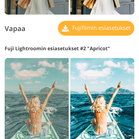
Vapaa
Fujifilmin esiasetukset
Fuji Lightroomin esiasetukset #2 "Apricot"