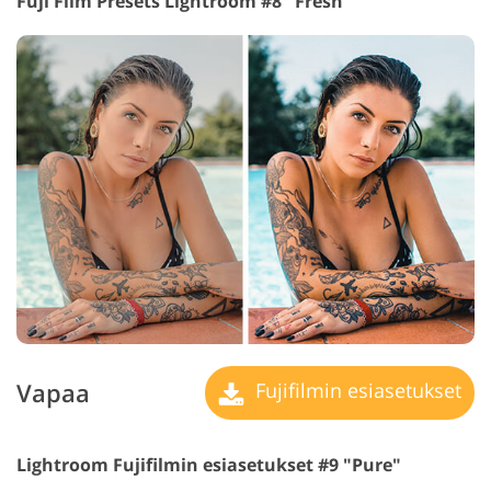
Fuji Film Presets Lightroom #8 "Fresh"
Vapaa
Fujifilmin esiasetukset
Lightroom Fujifilmin esiasetukset #9 "Pure"