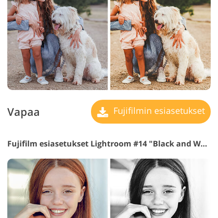
Vapaa
Fujifilmin esiasetukset
Fujifilm esiasetukset Lightroom #14 "Black and White"