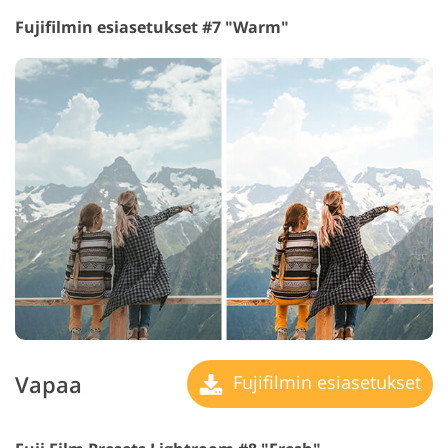
Fujifilmin esiasetukset #7 "Warm"
Vapaa
Fujifilmin esiasetukset