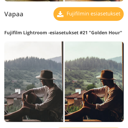
Vapaa
Fujifilmin esiasetukset
Fujifilm Lightroom -esiasetukset #21 "Golden Hour"