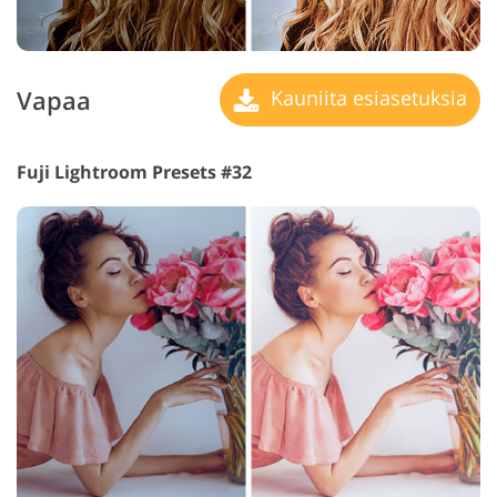
Vapaa
Kauniita esiasetuksia
Fuji Lightroom Presets #32