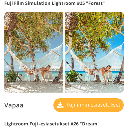
Fuji Film Simulation Lightroom #25 "Forest"
Vapaa
Fujifilmin esiasetukset
Lightroom Fuji -esiasetukset #26 "Dream"