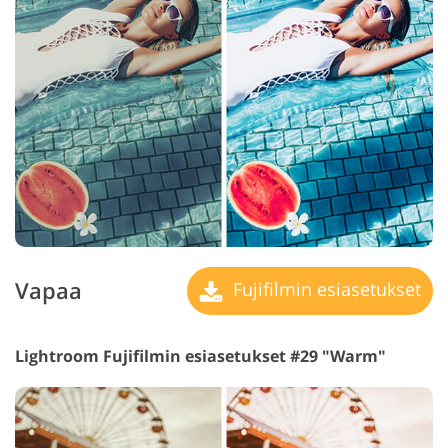
Vapaa
Fujifilmin esiasetukset
Lightroom Fujifilmin esiasetukset #29 "Warm"