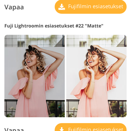
Vapaa
Fujifilmin esiasetukset
Fuji Lightroomin esiasetukset #22 "Matte"
Vapaa
Fujifilmin esiasetukset