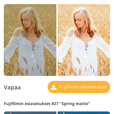
Vapaa
Fujifilmin esiasetukset
Fujifilmin esiasetukset #27 "Spring matte"