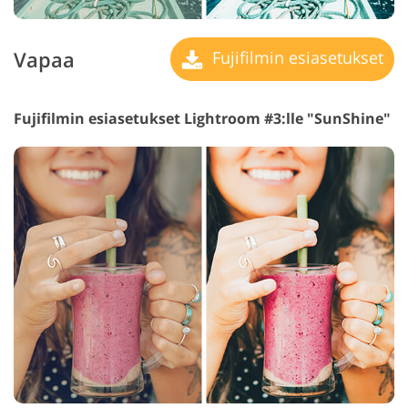
Vapaa
Fujifilmin esiasetukset
Fujifilmin esiasetukset Lightroom #3:lle "SunShine"