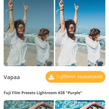
Vapaa
Fujifilmin esiasetukset
Fuji Film Presets Lightroom #28 "Purple"