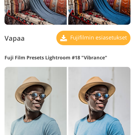
Vapaa
Fujifilmin esiasetukset
Fuji Film Presets Lightroom #18 "Vibrance"