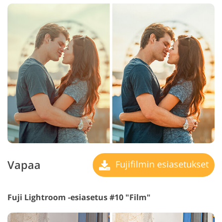
Vapaa
Fujifilmin esiasetukset
Fuji Lightroom -esiasetus #10 "Film"