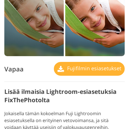
Vapaa
Fujifilmin esiasetukset
Lisää ilmaisia Lightroom-esiasetuksia
FixThePhotolta
Jokaisella tämän kokoelman Fuji Lightroomin
esiasetuksella on erityinen vetovoimansa, ja sitä
voidaan käyttää useisiin of valokuvausgenreihin.