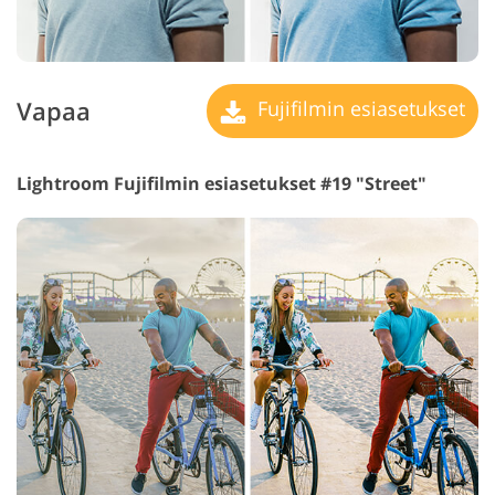
Vapaa
Fujifilmin esiasetukset
Lightroom Fujifilmin esiasetukset #19 "Street"