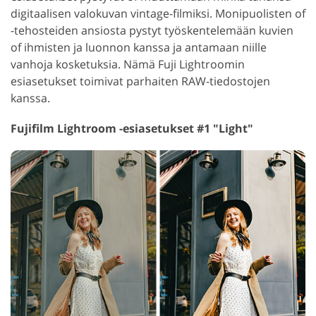
digitaalisen valokuvan vintage-filmiksi. Monipuolisten of
-tehosteiden ansiosta pystyt työskentelemään kuvien
of ihmisten ja luonnon kanssa ja antamaan niille
vanhoja kosketuksia. Nämä Fuji Lightroomin
esiasetukset toimivat parhaiten RAW-tiedostojen
kanssa.
Fujifilm Lightroom -esiasetukset #1 "Light"