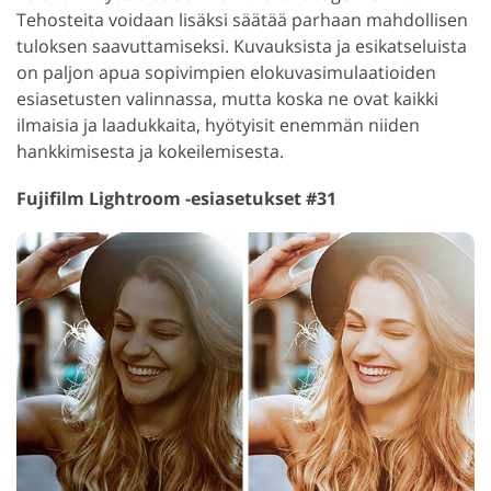
Tehosteita voidaan lisäksi säätää parhaan mahdollisen
tuloksen saavuttamiseksi. Kuvauksista ja esikatseluista
on paljon apua sopivimpien elokuvasimulaatioiden
esiasetusten valinnassa, mutta koska ne ovat kaikki
ilmaisia ja laadukkaita, hyötyisit enemmän niiden
hankkimisesta ja kokeilemisesta.
Fujifilm Lightroom -esiasetukset #31