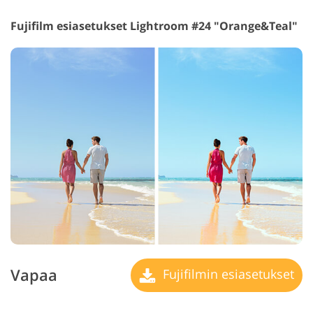
Fujifilm esiasetukset Lightroom #24 "Orange&Teal"
Vapaa
Fujifilmin esiasetukset