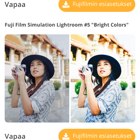
Vapaa
Fujifilmin esiasetukset
Fuji Film Simulation Lightroom #5 "Bright Colors"
Vapaa
Fujifilmin esiasetukset