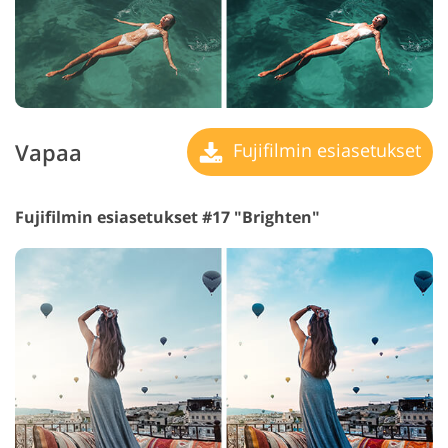
Vapaa
Fujifilmin esiasetukset
Fujifilmin esiasetukset #17 "Brighten"