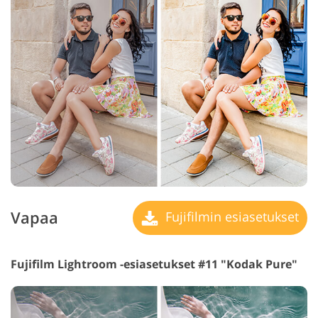
Vapaa
Fujifilmin esiasetukset
Fujifilm Lightroom -esiasetukset #11 "Kodak Pure"