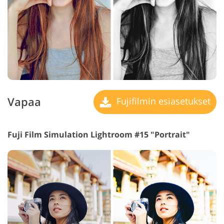
Vapaa
Fujifilmin esiasetukset
Fuji Film Simulation Lightroom #15 "Portrait"