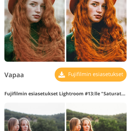
Vapaa
Fujifilmin esiasetukset
Fujifilmin esiasetukset Lightroom #13:lle "Saturation"