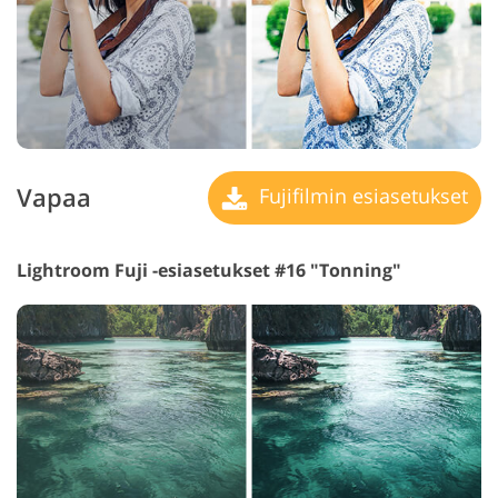
Vapaa
Fujifilmin esiasetukset
Lightroom Fuji -esiasetukset #16 "Tonning"