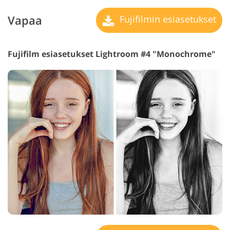
Vapaa
Fujifilmin esiasetukset
Fujifilm esiasetukset Lightroom #4 "Monochrome"