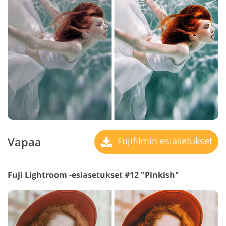
Vapaa
Fujifilmin esiasetukset
Fuji Lightroom -esiasetukset #12 "Pinkish"