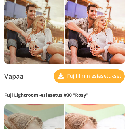
Vapaa
Fujifilmin esiasetukset
Fuji Lightroom -esiasetus #30 "Rosy"