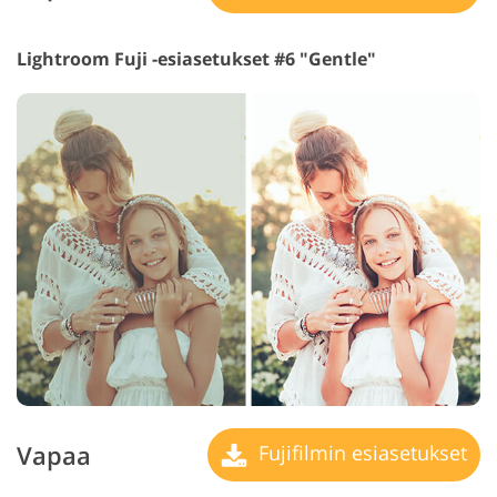
Lightroom Fuji -esiasetukset #6 "Gentle"
Vapaa
Fujifilmin esiasetukset