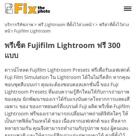
บริการรีทัชภาพ
>
ฟรี Lightroom ที่ตั้งไว้ล่วงหน้า
>
ฟรีค่าที่ตั้งไว้ล่วง
หน้า Fujifilm Lightroom
พรีเซ็ต Fujifilm Lightroom ฟรี 300
แบบ
ดาวน์โหลด Fujifilm Lightroom Presets ฟรีเพื่อรับเอฟเฟกต์
Fuji Film Simulation ใน Lightroom ได้ในไม่กี่คลิก หากคุณ
ชอบชุดสีแบบเก่า คุณจะต้องชอบคอลเลกชั่นนี้ ของ Fuji
Lightroom Presets ที่มอบความรู้สึกใหม่ให้กับการถ่ายภาพ
ของคุณ นักพัฒนาของเราได้รับแรงบันดาลใจจากการแสดงสี
เฉพาะ ของ ของภาพยนตร์ที่แบรนด์ Fuji ผลิต พรีเซ็ต Fujifilm
Lightroom ฟรีของเราสามารถเปลี่ยนภาพถ่ายดิจิทัลใดๆ ให้
เป็นภาพฟิล์มวินเทจได้ ของ เนื่องจากเอฟเฟกต์ ของ ที่หลาก
หลายรวมกัน คุณจึงสามารถทำงานกับรูปภาพ ของ ผู้คนและ
ธรรมชาติ และให้ความรู้สึกเก่าแก่แก่พวกเขาได้ ค่าที่ตั้งไว้