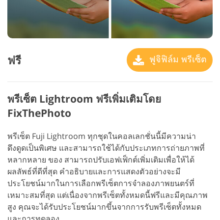
ฟรี
ฟูจิฟิล์ม พรีเซ็ต
พรีเซ็ต Lightroom ฟรีเพิ่มเติมโดย
FixThePhoto
พรีเซ็ต Fuji Lightroom ทุกชุดในคอลเลกชั่นนี้มีความน่า
ดึงดูดเป็นพิเศษ และสามารถใช้ได้กับประเภทการถ่ายภาพที่
หลากหลาย ของ สามารถปรับเอฟเฟ็กต์เพิ่มเติมเพื่อให้ได้
ผลลัพธ์ที่ดีที่สุด คำอธิบายและการแสดงตัวอย่างจะมี
ประโยชน์มากในการเลือกพรีเซ็ตการจำลองภาพยนตร์ที่
เหมาะสมที่สุด แต่เนื่องจากพรีเซ็ตทั้งหมดนี้ฟรีและมีคุณภาพ
สูง คุณจะได้รับประโยชน์มากขึ้นจากการรับพรีเซ็ตทั้งหมด
และการทดลอง