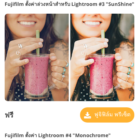
Fujifilm ตั้งค่าล่วงหน้าสำหรับ Lightroom #3 "SunShine"
ฟรี
ฟูจิฟิล์ม พรีเซ็ต
Fujifilm ตั้งค่า Lightroom #4 "Monochrome"