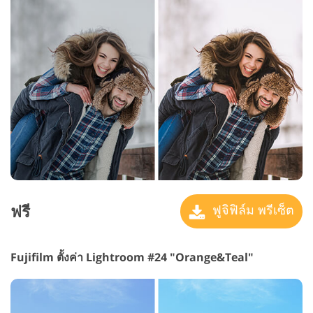
ฟรี
ฟูจิฟิล์ม พรีเซ็ต
Fujifilm ตั้งค่า Lightroom #24 "Orange&Teal"