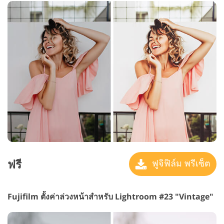
ฟรี
ฟูจิฟิล์ม พรีเซ็ต
Fujifilm ตั้งค่าล่วงหน้าสำหรับ Lightroom #23 "Vintage"