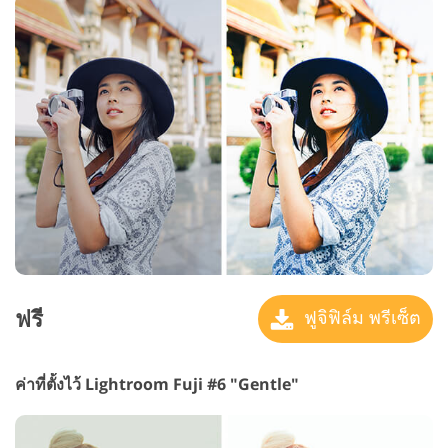
ฟรี
ฟูจิฟิล์ม พรีเซ็ต
ค่าที่ตั้งไว้ Lightroom Fuji #6 "Gentle"