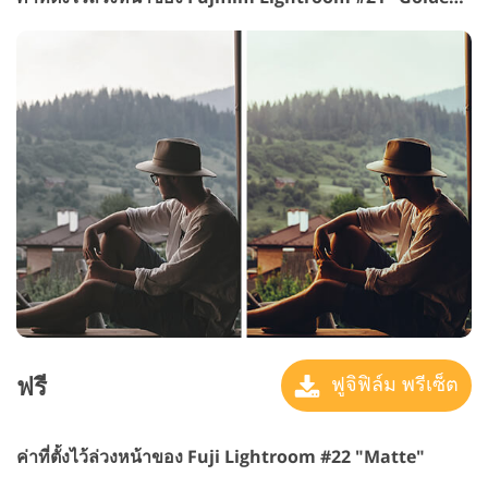
ฟรี
ฟูจิฟิล์ม พรีเซ็ต
ค่าที่ตั้งไว้ล่วงหน้าของ Fuji Lightroom #22 "Matte"