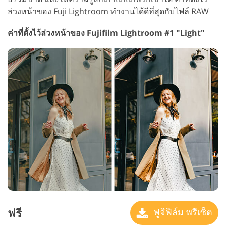
ล่วงหน้าของ Fuji Lightroom ทำงานได้ดีที่สุดกับไฟล์ RAW
ค่าที่ตั้งไว้ล่วงหน้าของ Fujifilm Lightroom #1 "Light"
ฟรี
ฟูจิฟิล์ม พรีเซ็ต