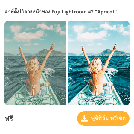
ค่าที่ตั้งไว้ล่วงหน้าของ Fuji Lightroom #2 "Apricot"
ฟรี
ฟูจิฟิล์ม พรีเซ็ต