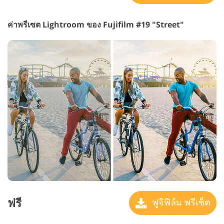
ค่าพรีเซต Lightroom ของ Fujifilm #19 "Street"
ฟรี
ฟูจิฟิล์ม พรีเซ็ต