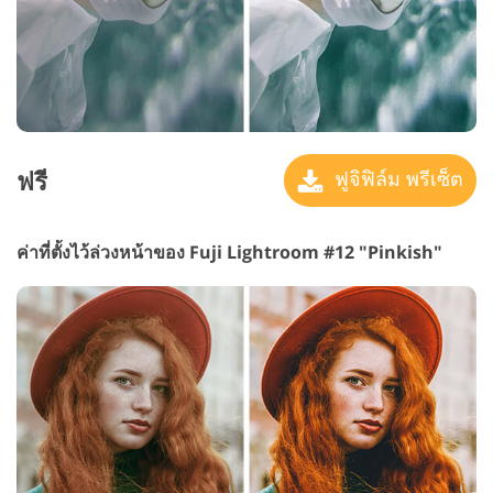
ฟรี
ฟูจิฟิล์ม พรีเซ็ต
ค่าที่ตั้งไว้ล่วงหน้าของ Fuji Lightroom #12 "Pinkish"