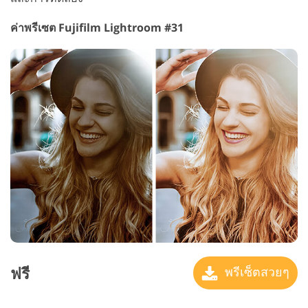
ค่าพรีเซต Fujifilm Lightroom #31
ฟรี
พรีเซ็ตสวยๆ