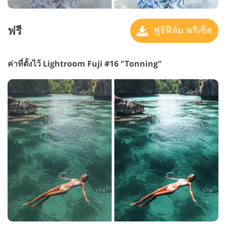
ฟรี
ฟูจิฟิล์ม พรีเซ็ต
ค่าที่ตั้งไว้ Lightroom Fuji #16 "Tonning"