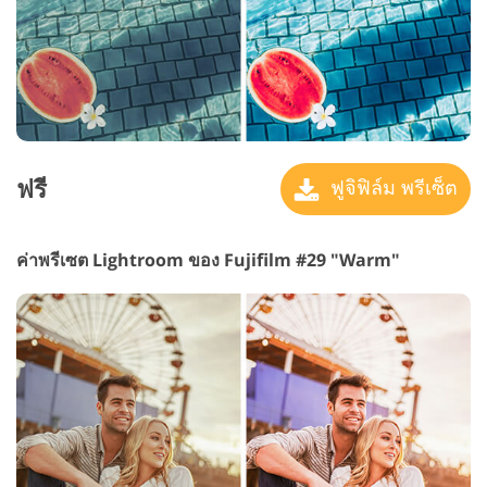
ฟรี
ฟูจิฟิล์ม พรีเซ็ต
ค่าพรีเซต Lightroom ของ Fujifilm #29 "Warm"