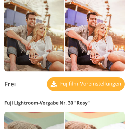
Frei
Fujifilm-Voreinstellungen
Fuji Lightroom-Vorgabe Nr. 30 "Rosy"