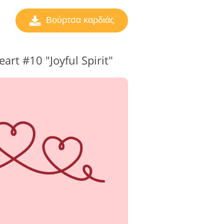
Βούρτσα καρδιάς
rt #10 "Joyful Spirit"