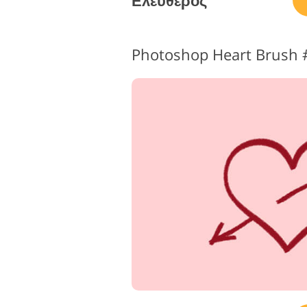
Ελεύθερος
Photoshop Heart Brush #