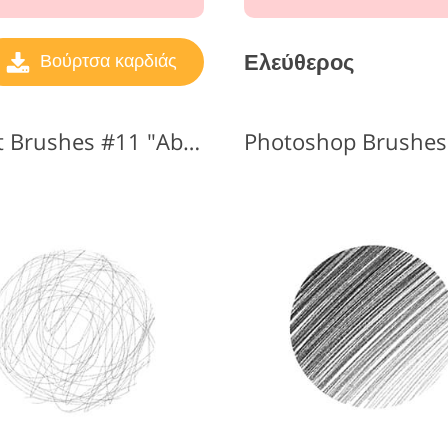
Ελεύθερος
Βούρτσα καρδιάς
Δωρεάν Photoshop Heart Brushes #11 "Abstraction"
Photoshop Brushes 