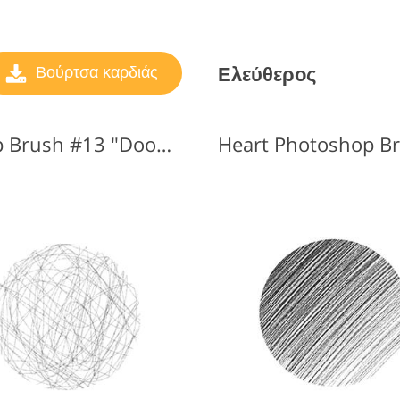
Ελεύθερος
Βούρτσα καρδιάς
Δωρεάν Heart Photoshop Brush #13 "Doodles"