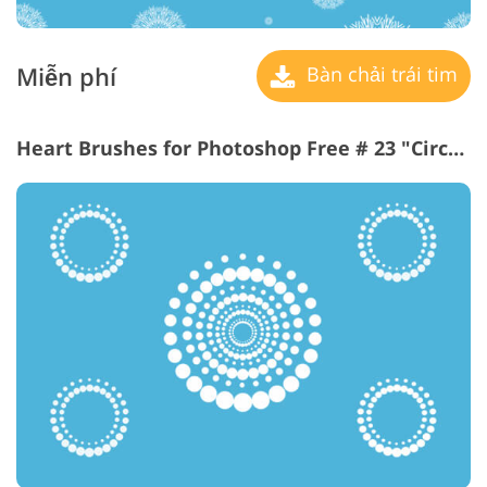
Miễn phí
Bàn chải trái tim
Heart Brushes for Photoshop Free # 23 "Circus Lights"