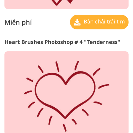
Miễn phí
Bàn chải trái tim
Heart Brushes Photoshop # 4 "Tenderness"