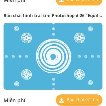
Bàn chải hình trái tim Photoshop # 26 "Equilibrium"
Miễn phí
Bàn chải trái tim