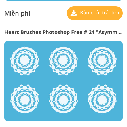
Miễn phí
Bàn chải trái tim
Heart Brushes Photoshop Free # 24 "Asymmetry"