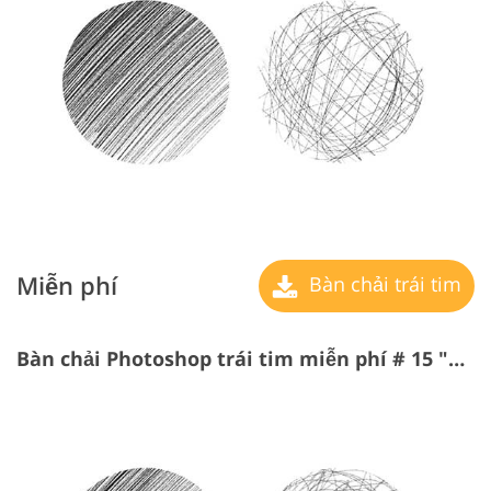
Miễn phí
Bàn chải trái tim
Bàn chải Photoshop trái tim miễn phí # 15 "Scrawl"