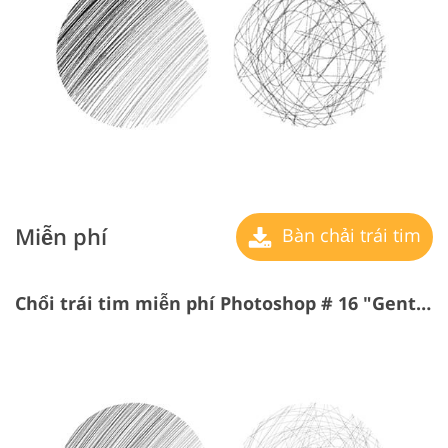
Miễn phí
Bàn chải trái tim
Chổi trái tim miễn phí Photoshop # 16 "Gentle Touches"