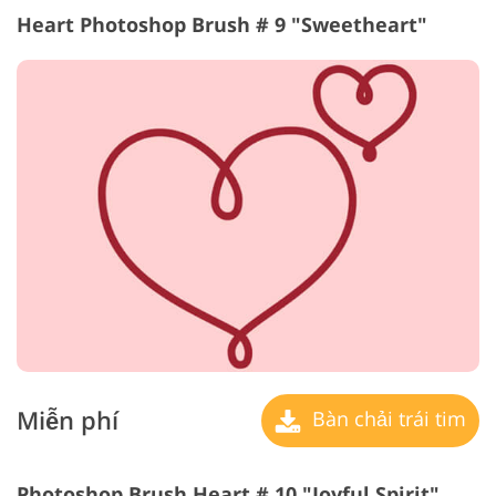
Heart Photoshop Brush # 9 "Sweetheart"
Miễn phí
Bàn chải trái tim
Photoshop Brush Heart # 10 "Joyful Spirit"