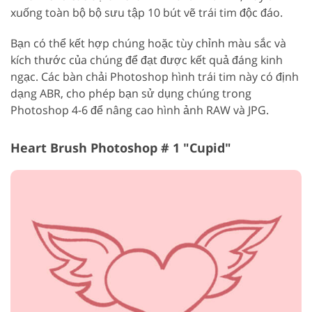
xuống toàn bộ bộ sưu tập 10 bút vẽ trái tim độc đáo.
Bạn có thể kết hợp chúng hoặc tùy chỉnh màu sắc và
kích thước của chúng để đạt được kết quả đáng kinh
ngạc. Các bàn chải Photoshop hình trái tim này có định
dạng ABR, cho phép bạn sử dụng chúng trong
Photoshop 4-6 để nâng cao hình ảnh RAW và JPG.
Heart Brush Photoshop # 1 "Cupid"