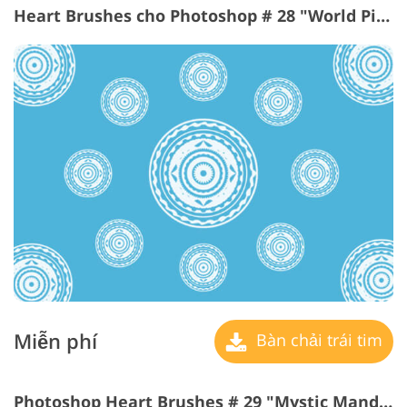
Heart Brushes cho Photoshop # 28 "World Pillars"
Miễn phí
Bàn chải trái tim
Photoshop Heart Brushes # 29 "Mystic Mandala"