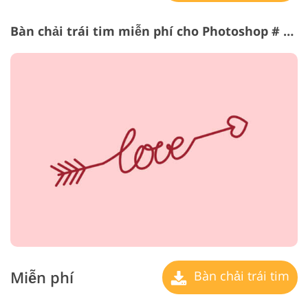
Bàn chải trái tim miễn phí cho Photoshop # 8 "Passion"
Miễn phí
Bàn chải trái tim