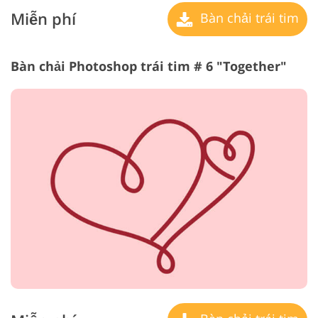
Miễn phí
Bàn chải trái tim
Bàn chải Photoshop trái tim # 6 "Together"