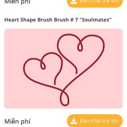
Miễn phí
Bàn chải trái tim
Heart Shape Brush Brush # 7 "Soulmates"
Miễn phí
Bàn chải trái tim