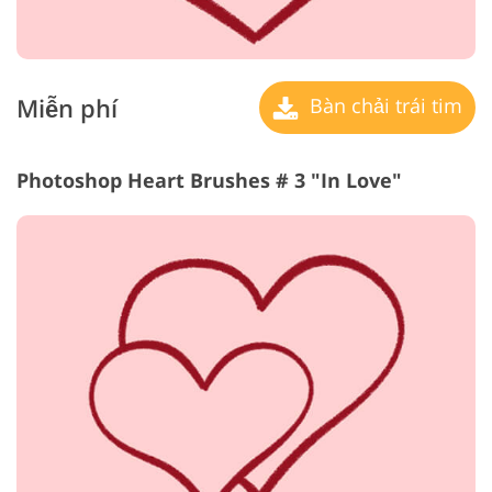
Miễn phí
Bàn chải trái tim
Photoshop Heart Brushes # 3 "In Love"