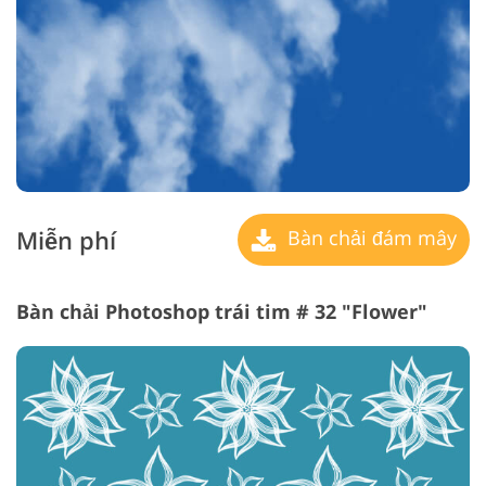
Miễn phí
Bàn chải đám mây
Bàn chải Photoshop trái tim # 32 "Flower"