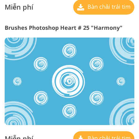
Miễn phí
Bàn chải trái tim
Brushes Photoshop Heart # 25 "Harmony"
Miễn phí
Bàn chải trái tim