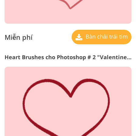
Miễn phí
Bàn chải trái tim
Heart Brushes cho Photoshop # 2 "Valentine's Mood"