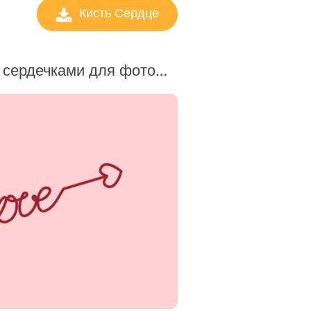
Кисть Сердце
Бесплатные кисти с сердечками для фотошопа #8 "Passion"