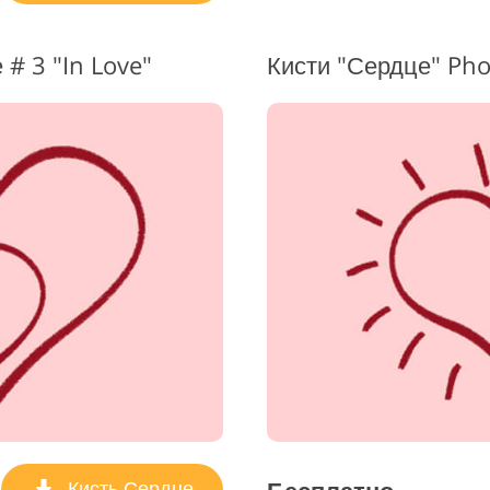
# 3 "In Love"
Кисти "Сердце" Ph
Кисть Сердце