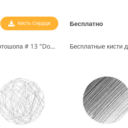
Бесплатно
Кисть Сердце
Бесплатная кисть для фотошопа # 13 "Doodles"