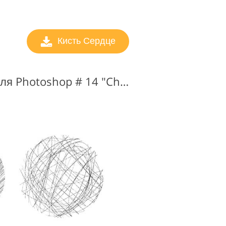
Кисть Сердце
Бесплатные кисти для Photoshop # 14 "Chaos"