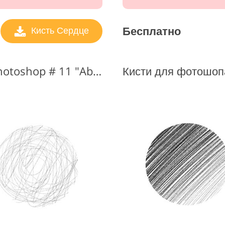
Бесплатно
Кисть Сердце
Бесплатные кисти для Photoshop # 11 "Abstraction"