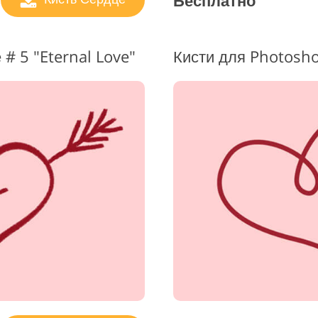
Бесплатно
# 5 "Eternal Love"
Кисти для Photosho