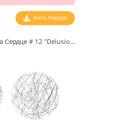
Кисть Сердце
Кисти для фотошопа Сердце # 12 "Delusion"