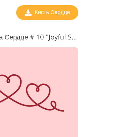
Кисть Сердце
Кисть для фотошопа Сердце # 10 "Joyful Spirit"