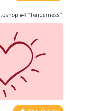
otoshop #4 "Tenderness"
Кисть Сердце