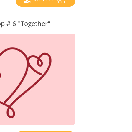
p # 6 "Together"