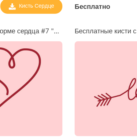
Бесплатно
Кисть Сердце
Кисть для фотошопа в форме сердца #7 "Soulmates"