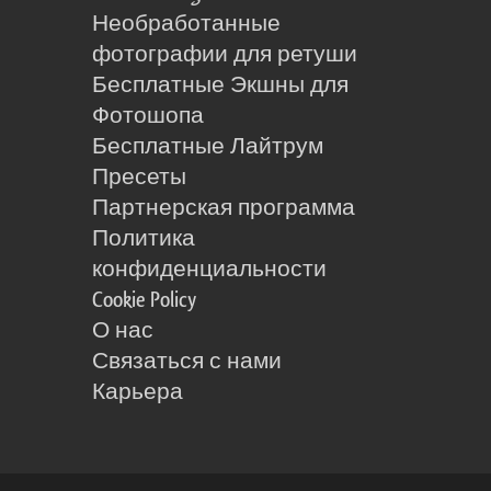
Необработанные
фотографии для ретуши
Бесплатные Экшны для
Фотошопа
Бесплатные Лайтрум
Пресеты
Партнерская программа
Политика
конфиденциальности
Cookie Policy
О нас
Связаться с нами
Карьера