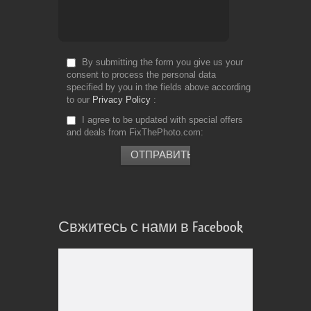
By submitting the form you give us your
consent to process the personal data
specified by you in the fields above according
to our
Privacy Policy
I agree to be updated with special offers
and deals from FixThePhoto.com
Свжитесь с нами в Facebook