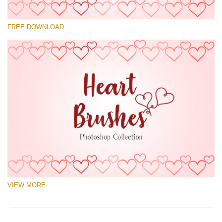
Выберите Вариант
FREE DOWNLOAD
Free Ps Brush #10
Hearts Brushes
(30 Ps Brushes)
Скачать Бесплатно
VIEW MORE