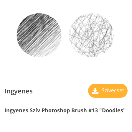
Ingyenes
Szívecset
Ingyenes Szív Photoshop Brush #13 "Doodles"