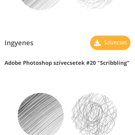
Ingyenes
Szívecset
Adobe Photoshop szívecsetek #20 "Scribbling"