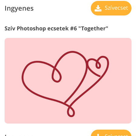
Ingyenes
Szívecset
Szív Photoshop ecsetek #6 "Together"