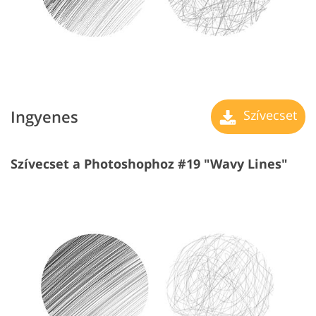
Ingyenes
Szívecset
Szívecset a Photoshophoz #19 "Wavy Lines"