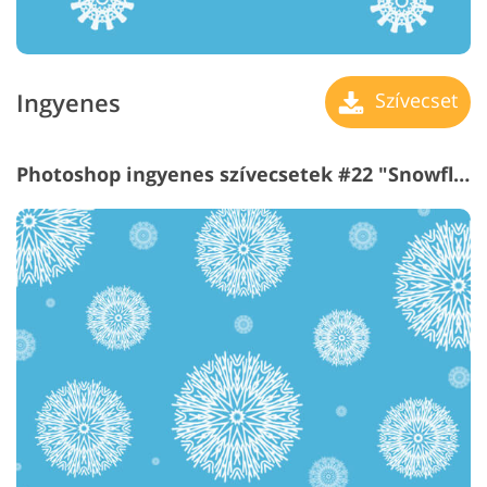
Ingyenes
Szívecset
Photoshop ingyenes szívecsetek #22 "Snowflakes"