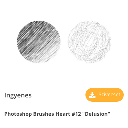
Ingyenes
Szívecset
Photoshop Brushes Heart #12 "Delusion"