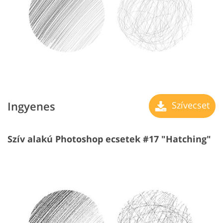
Ingyenes
Szívecset
Szív alakú Photoshop ecsetek #17 "Hatching"