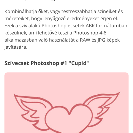
Kombinálhatja őket, vagy testreszabhatja színeiket és
méreteiket, hogy lenyűgöző eredményeket érjen el.
Ezek a szív alakú Photoshop ecsetek ABR formátumban
készülnek, ami lehetővé teszi a Photoshop 4-6
alkalmazásban való használatát a RAW és JPG képek
javítására.
Szívecset Photoshop #1 "Cupid"