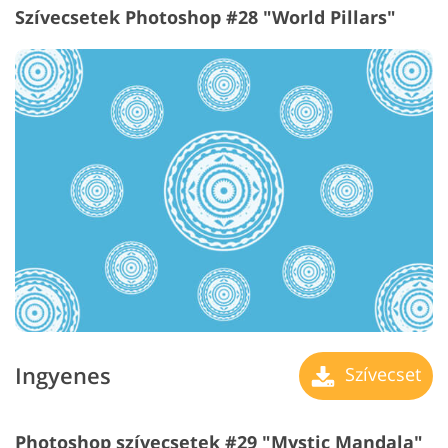
Szívecsetek Photoshop #28 "World Pillars"
Ingyenes
Szívecset
Photoshop szívecsetek #29 "Mystic Mandala"