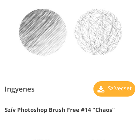
Ingyenes
Szívecset
Szív Photoshop Brush Free #14 "Chaos"