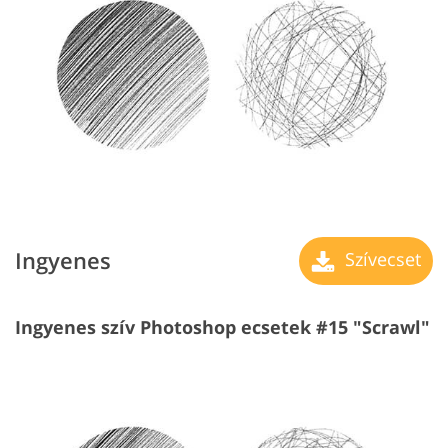
Ingyenes
Szívecset
Ingyenes szív Photoshop ecsetek #15 "Scrawl"