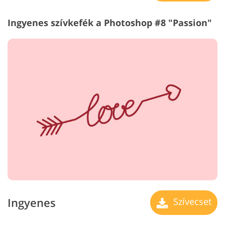
Ingyenes szívkefék a Photoshop #8 "Passion"
Ingyenes
Szívecset