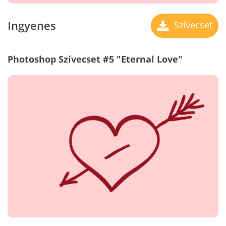
Ingyenes
Szívecset
Photoshop Szívecset #5 "Eternal Love"