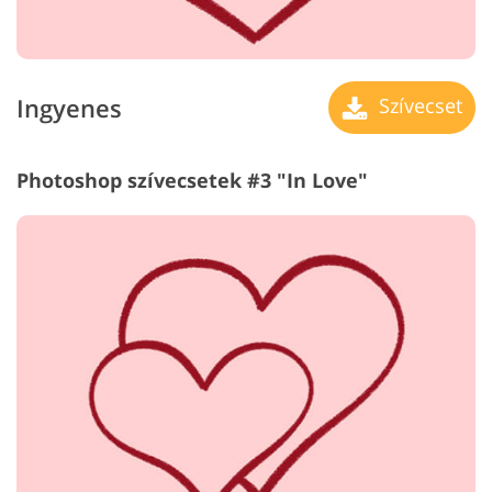
Ingyenes
Szívecset
Photoshop szívecsetek #3 "In Love"