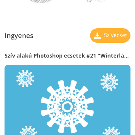
Ingyenes
Szívecset
Szív alakú Photoshop ecsetek #21 "Winterland"