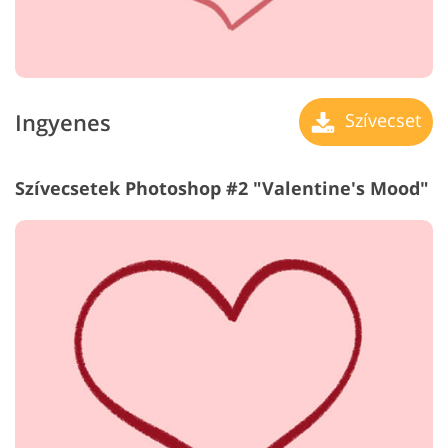
Ingyenes
Szívecset
Szívecsetek Photoshop #2 "Valentine's Mood"