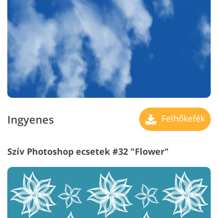
Ingyenes
Felhőkefék
Szív Photoshop ecsetek #32 "Flower"