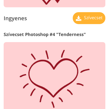
Ingyenes
Szívecset
Szívecset Photoshop #4 "Tenderness"