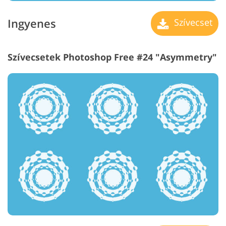
Ingyenes
Szívecset
Szívecsetek Photoshop Free #24 "Asymmetry"