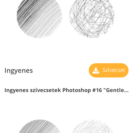
Ingyenes
Szívecset
Ingyenes szívecsetek Photoshop #16 "Gentle Touches"