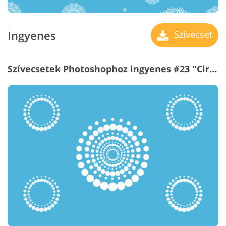
Ingyenes
Szívecset
Szívecsetek Photoshophoz ingyenes #23 "Circus Lights"