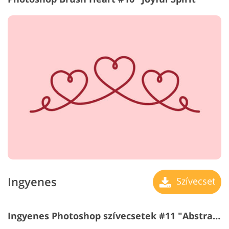
Ingyenes
Szívecset
Ingyenes Photoshop szívecsetek #11 "Abstraction"