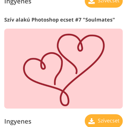
Ingyenes
Szívecset
Szív alakú Photoshop ecset #7 "Soulmates"
Ingyenes
Szívecset