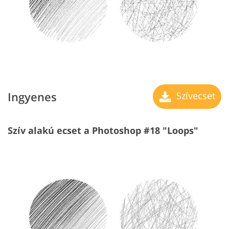
Ingyenes
Szívecset
Szív alakú ecset a Photoshop #18 "Loops"