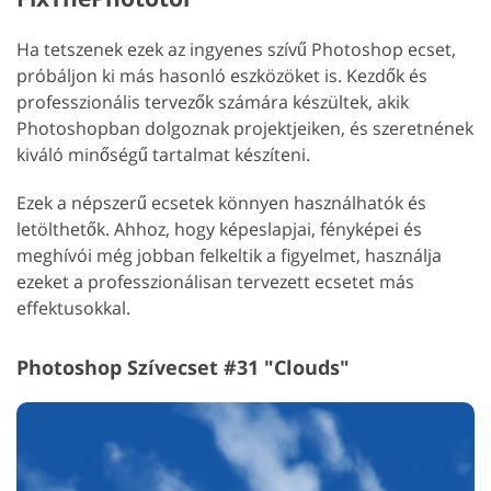
Ha tetszenek ezek az ingyenes szívű Photoshop ecset,
próbáljon ki más hasonló eszközöket is. Kezdők és
professzionális tervezők számára készültek, akik
Photoshopban dolgoznak projektjeiken, és szeretnének
kiváló minőségű tartalmat készíteni.
Ezek a népszerű ecsetek könnyen használhatók és
letölthetők. Ahhoz, hogy képeslapjai, fényképei és
meghívói még jobban felkeltik a figyelmet, használja
ezeket a professzionálisan tervezett ecsetet más
effektusokkal.
Photoshop Szívecset #31 "Clouds"