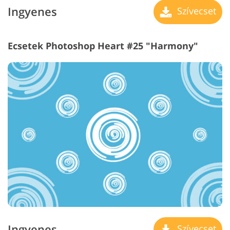
Ingyenes
Szívecset
Ecsetek Photoshop Heart #25 "Harmony"
Ingyenes
Szívecset