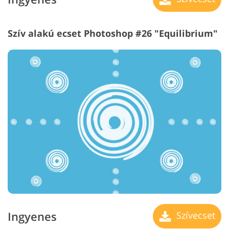
Szív alakú ecset Photoshop #26 "Equilibrium"
Ingyenes
Szívecset