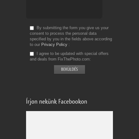
By submitting the form you give us your
consent to process the personal data
specified by you in the fields above according
to our
Privacy Policy
I agree to be updated with special offers
and deals from FixThePhoto.com
Írjon nekünk Facebookon