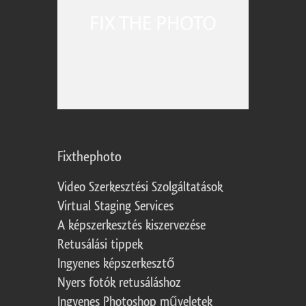
Fixthephoto
Video Szerkesztési Szolgáltatások
Virtual Staging Services
A képszerkesztés kiszervezése
Retusálási tippek
Ingyenes képszerkesztő
Nyers fotók retusáláshoz
Ingyenes Photoshop műveletek