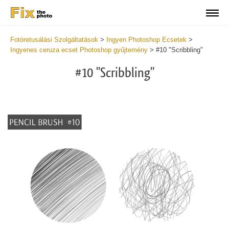
Fotóretusálási Szolgáltatások
>
Ingyen Photoshop Ecsetek
>
Ingyenes ceruza ecset Photoshop gyűjtemény
>
#10 "Scribbling"
#10 "Scribbling"