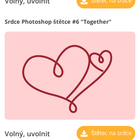
Volný, uvolnit
Štětec na srdce
Srdce Photoshop štětce #6 "Together"
Volný, uvolnit
Štětec na srdce