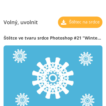
Volný, uvolnit
Štětec na srdce
Štětce ve tvaru srdce Photoshop #21 "Winterland"