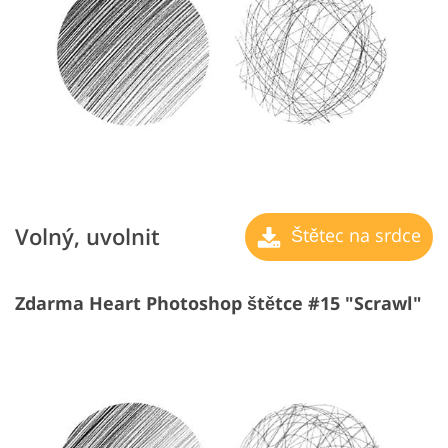
Volný, uvolnit
Štětec na srdce
Zdarma Heart Photoshop štětce #15 "Scrawl"