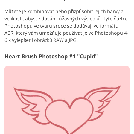
Můžete je kombinovat nebo přizpůsobit jejich barvy a
velikosti, abyste dosáhli úžasných výsledků. Tyto štětce
Photoshopu ve tvaru srdce se dodávají ve formátu
ABR, který vám umožňuje používat je ve Photoshopu 4-
6 k vylepšení obrázků RAW a JPG.
Heart Brush Photoshop #1 "Cupid"