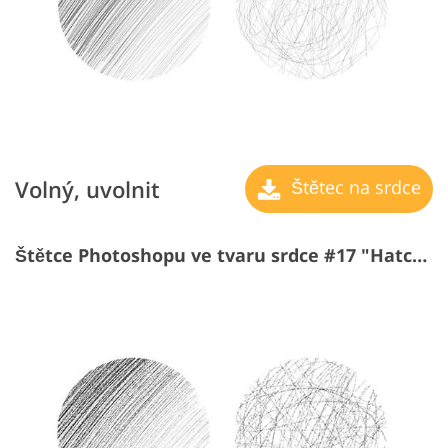
Volný, uvolnit
Štětec na srdce
Štětce Photoshopu ve tvaru srdce #17 "Hatching"