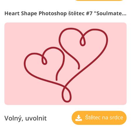
Heart Shape Photoshop štětec #7 "Soulmates"
Volný, uvolnit
Štětec na srdce