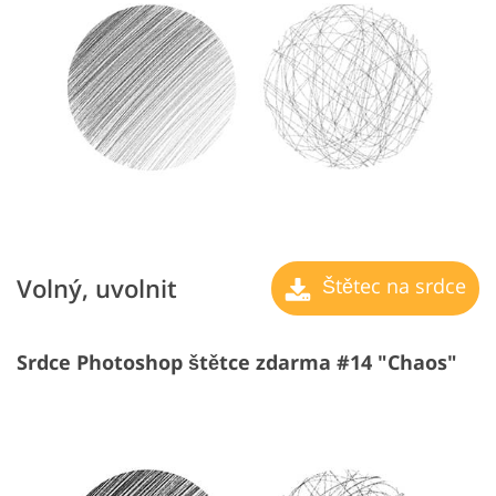
Volný, uvolnit
Štětec na srdce
Srdce Photoshop štětce zdarma #14 "Chaos"