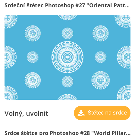
Srdeční štětec Photoshop #27 "Oriental Patterns"
Volný, uvolnit
Štětec na srdce
Srdce štětce pro Photoshop #28 "World Pillars"