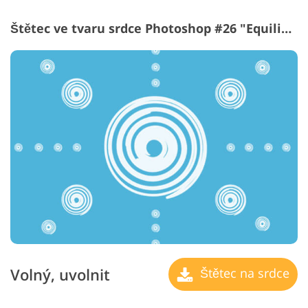
Štětec ve tvaru srdce Photoshop #26 "Equilibrium"
Volný, uvolnit
Štětec na srdce