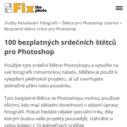
Služby Retušování Fotografií
>
Štětce pro Photoshop zdarma
>
Bezplatné štětce srdce pro Photoshop
100 bezplatných srdečních štětců
pro Photoshop
Použijte tyto srdeční štětce Photoshopu a vytvořte na
své fotografii romantickou náladu. Můžete je použít k
vylepšení jakéhokoli projektu, ať už navrhujete
jedinečné přání nebo pozvánku.
Tyto bezplatné štětce ve Photoshopu mohou používat
všichni, kdo mají základní dovednosti v oblasti úpravy
fotografií. Pokud hledáte nějaké speciální triky, díky
kterým budou vaše projekty poutavější, stáhněte si
celou kolekci z 10 jedinečných srdíček.