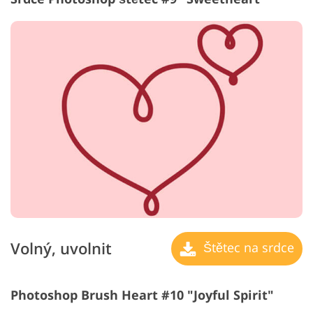
Volný, uvolnit
Štětec na srdce
Photoshop Brush Heart #10 "Joyful Spirit"