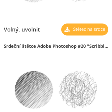
Volný, uvolnit
Štětec na srdce
Srdeční štětce Adobe Photoshop #20 "Scribbling"