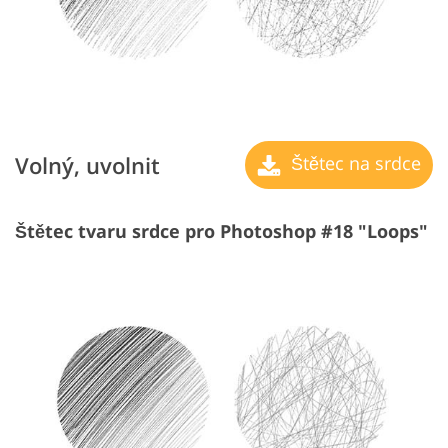
Volný, uvolnit
Štětec na srdce
Štětec tvaru srdce pro Photoshop #18 "Loops"