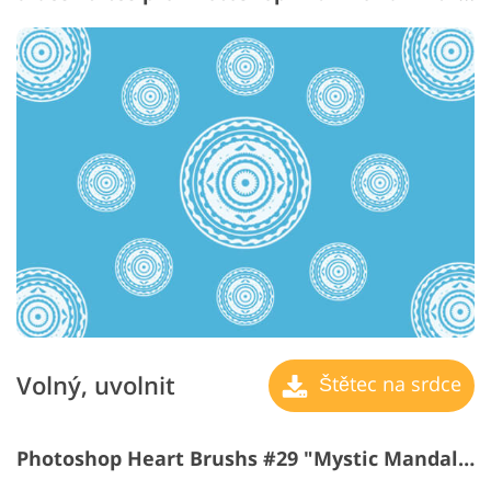
Volný, uvolnit
Štětec na srdce
Photoshop Heart Brushs #29 "Mystic Mandala"