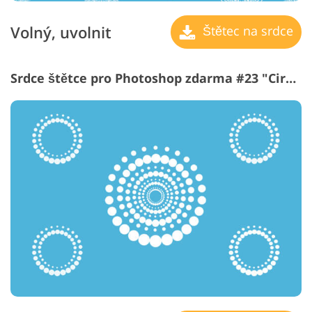
Volný, uvolnit
Štětec na srdce
Srdce štětce pro Photoshop zdarma #23 "Circus Lights"