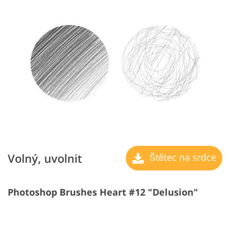
Volný, uvolnit
Štětec na srdce
Photoshop Brushes Heart #12 "Delusion"