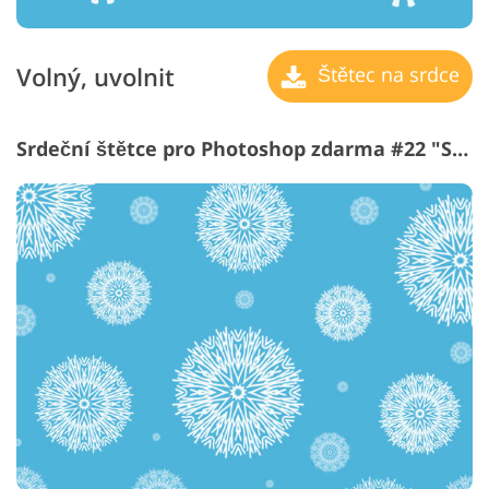
Volný, uvolnit
Štětec na srdce
Srdeční štětce pro Photoshop zdarma #22 "Snowflakes"