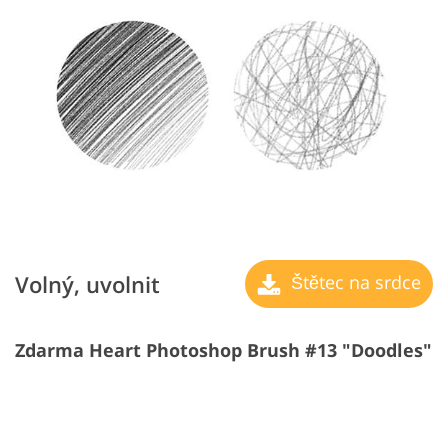
Volný, uvolnit
Štětec na srdce
Zdarma Heart Photoshop Brush #13 "Doodles"