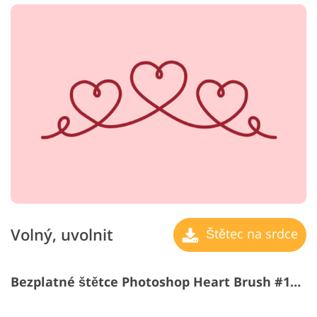
Volný, uvolnit
Štětec na srdce
Bezplatné štětce Photoshop Heart Brush #11 "Abstraction"