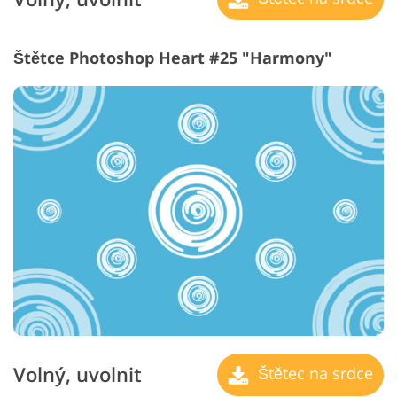
Štětce Photoshop Heart #25 "Harmony"
Volný, uvolnit
Štětec na srdce