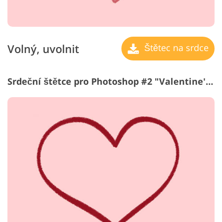
Volný, uvolnit
Štětec na srdce
Srdeční štětce pro Photoshop #2 "Valentine's Mood"