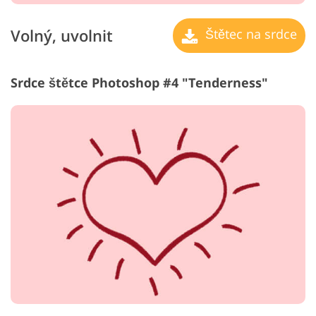
Volný, uvolnit
Štětec na srdce
Srdce štětce Photoshop #4 "Tenderness"