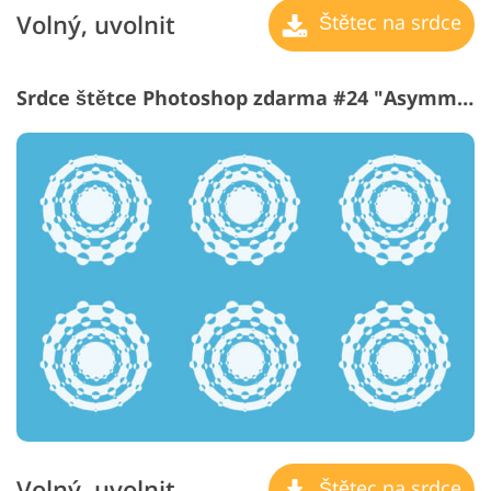
Volný, uvolnit
Štětec na srdce
Srdce štětce Photoshop zdarma #24 "Asymmetry"
Volný, uvolnit
Štětec na srdce