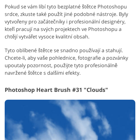
Pokud se vám líbí tyto bezplatné štětce Photoshopu
srdce, zkuste také použít jiné podobné nástroje. Byly
vytvořeny pro začátečníky i profesionální designéry,
kteří pracují na svých projektech ve Photoshopu a
chtějí vytvářet vysoce kvalitní obsah.
Tyto oblíbené štětce se snadno používají a stahují.
Chcete-li, aby vaše pohlednice, fotografie a pozvánky
upoutaly pozornost, použijte tyto profesionálně
navržené štětce s dalšími efekty.
Photoshop Heart Brush #31 "Clouds"