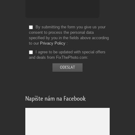
By submitting the form you give us your
consent to process the personal data
specified by you in the fields above according
to our
Privacy Policy
I agree to be updated with special offers
and deals from FixThePhoto.com
Napište nám na Facebook