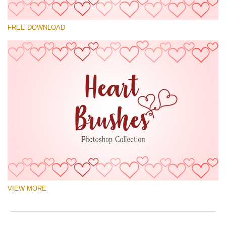
Prosím vyberte
FREE DOWNLOAD
Free Ps Brush #7
Hearts Brushes
(30 Ps Brushes)
Stažení zdarma
VIEW MORE