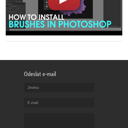
Odeslat e-mail
Jméno
E-mail