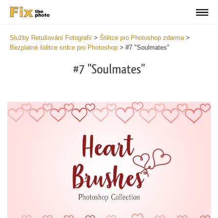
Služby Retušování Fotografií
>
Štětce pro Photoshop zdarma
>
Bezplatné štětce srdce pro Photoshop
>
#7 "Soulmates"
#7 "Soulmates"