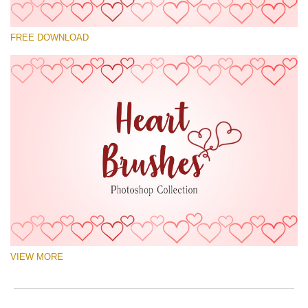
Please select
FREE DOWNLOAD
Free Ps Brush #10
Hearts Brushes
(30 Ps Brushes)
Free download
VIEW MORE