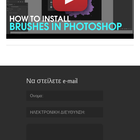
Να στείλετε e-mail
Ονομα
ΗΛΕΚΤΡΟΝΙΚΗ ΔΙΕΥΘΥΝΣΗ