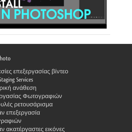
photo
σίες επεξεργασίας βίντεο
Staging Services
ρική ανάθεση
ργασίας Φωτογραφιών
υλές ρετουσάρισμα
ν επεξεργασία
γραφιών
ν ακατέργαστες εικόνες