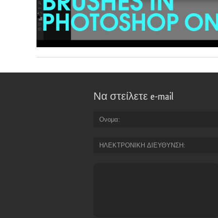
Να στείλετε e-mail
Ονομα
ΗΛΕΚΤΡΟΝΙΚΗ ΔΙΕΥΘΥΝΣΗ