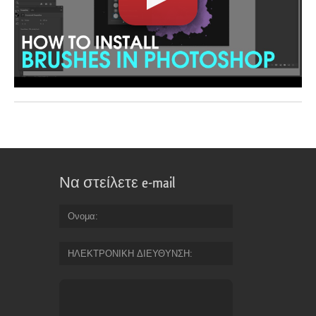
Να στείλετε e-mail
Ονομα
ΗΛΕΚΤΡΟΝΙΚΗ ΔΙΕΥΘΥΝΣΗ