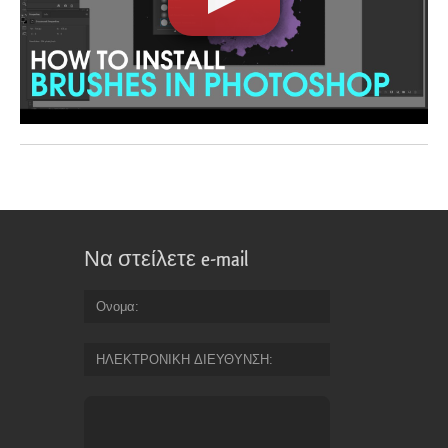
Να στείλετε e-mail
Ονομα
ΗΛΕΚΤΡΟΝΙΚΗ ΔΙΕΥΘΥΝΣΗ