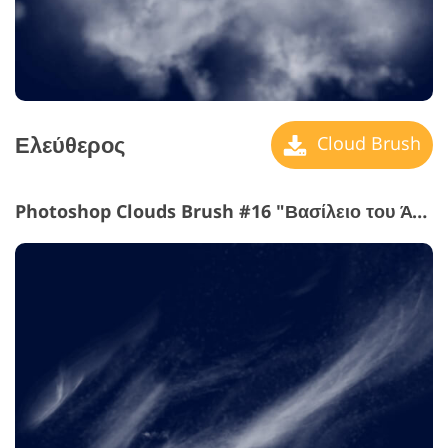
Ελεύθερος
Cloud Brush
Photoshop Clouds Brush #16 "Βασίλειο του Άνεμοι"