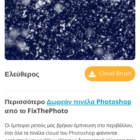
Ελεύθερος
Cloud Brush
Περισσότερο
Δωρεάν πινέλα Photoshop
από το FixThePhoto
Οι έμπειροι ρετούς μας βρήκαν έμπνευση στο περιβάλλον,
έτσι όλα τα πινέλα cloud του Photoshop φαίνονται