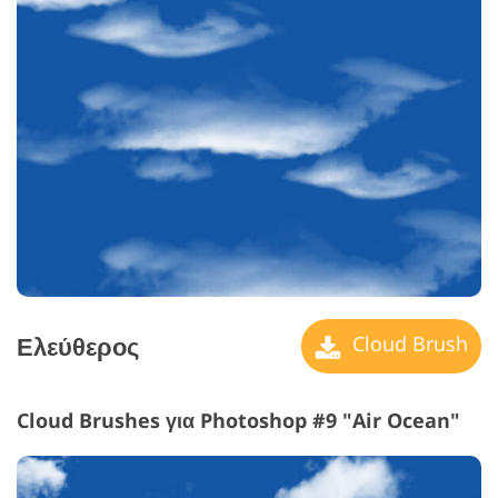
Ελεύθερος
Cloud Brush
Cloud Brushes για Photoshop #9 "Air Ocean"