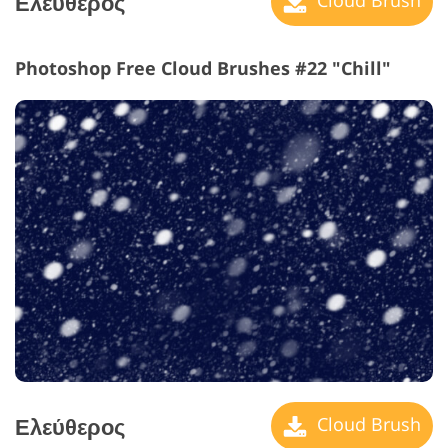
Ελεύθερος
Cloud Brush
Photoshop Free Cloud Brushes #22 "Chill"
Ελεύθερος
Cloud Brush