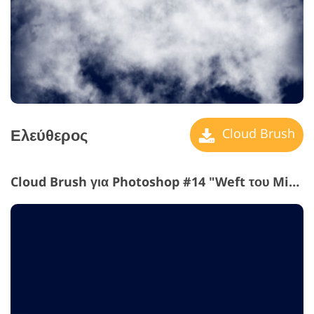
Ελεύθερος
Cloud Brush
Cloud Brush για Photoshop #14 "Weft του Mist"