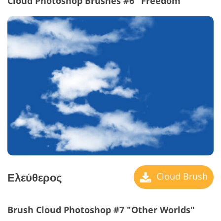
Cloud Photoshop Brushes #6 "Freedom"
Ελεύθερος
Cloud Brush
Brush Cloud Photoshop #7 "Other Worlds"