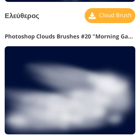
Ελεύθερος
Cloud Brush
Photoshop Clouds Brushes #20 "Morning Gauze"