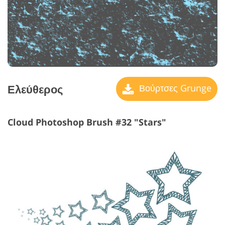
Ελεύθερος
Βούρτσες Grunge
Cloud Photoshop Brush #32 "Stars"