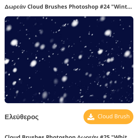
Δωρεάν Cloud Brushes Photoshop #24 "Winter Tale"
Ελεύθερος
Cloud Brush
Cloud Brushes Photoshop Δωρεάν #25 "White Blanket"