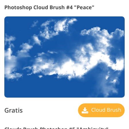
Photoshop Cloud Brush #4 "Peace"
Gratis
Cloud Brush