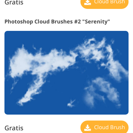
Gratis
Cloud Brush
Photoshop Cloud Brushes #2 "Serenity"
Gratis
Cloud Brush