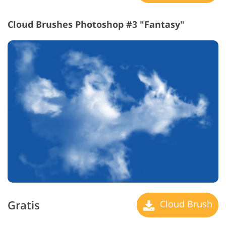
Cloud Brushes Photoshop #3 "Fantasy"
Gratis
Cloud Brush