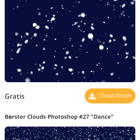
Gratis
Cloud Brush
Børster Clouds Photoshop #27 "Dance"