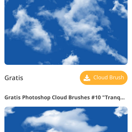
Gratis
Cloud Brush
Gratis Photoshop Cloud Brushes #10 "Tranquility"