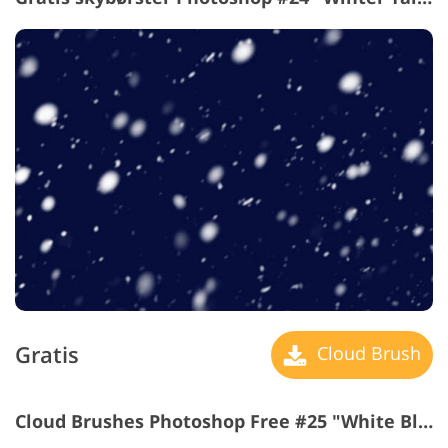
Gratis
Cloud Brush
Cloud Brushes Photoshop Free #25 "White Blanket"