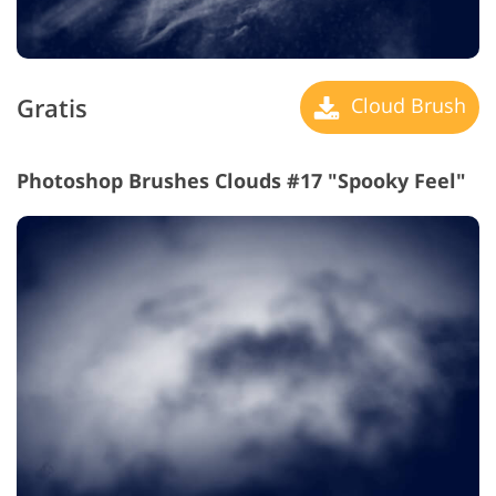
Gratis
Cloud Brush
Photoshop Brushes Clouds #17 "Spooky Feel"