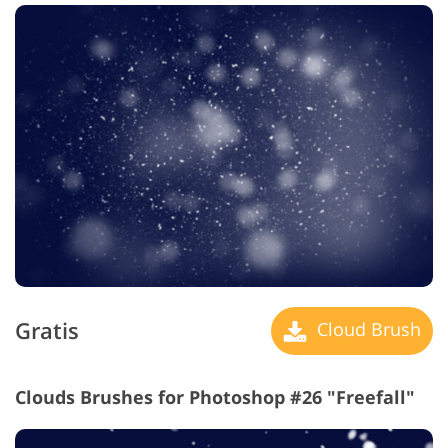
Gratis
Cloud Brush
Clouds Brushes for Photoshop #26 "Freefall"