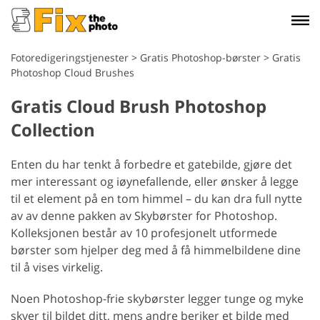
Fotoredigeringstjenester
>
Gratis Photoshop-børster
>
Gratis
Photoshop Cloud Brushes
Gratis Cloud Brush Photoshop
Collection
Enten du har tenkt å forbedre et gatebilde, gjøre det
mer interessant og iøynefallende, eller ønsker å legge
til et element på en tom himmel – du kan dra full nytte
av av denne pakken av Skybørster for Photoshop.
Kolleksjonen består av 10 profesjonelt utformede
børster som hjelper deg med å få himmelbildene dine
til å vises virkelig.
Noen Photoshop-frie skybørster legger tunge og myke
skyer til bildet ditt, mens andre beriker et bilde med