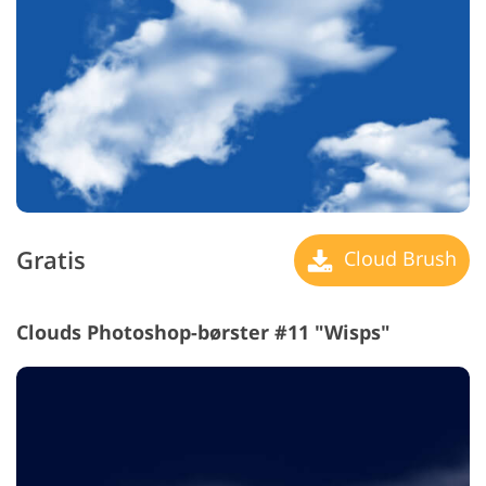
Gratis
Cloud Brush
Clouds Photoshop-børster #11 "Wisps"