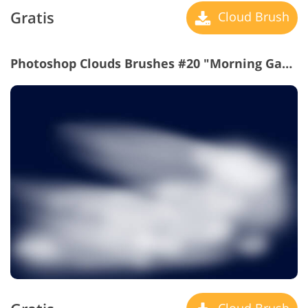
Gratis
Cloud Brush
Photoshop Clouds Brushes #20 "Morning Gauze"
Cloud Brush