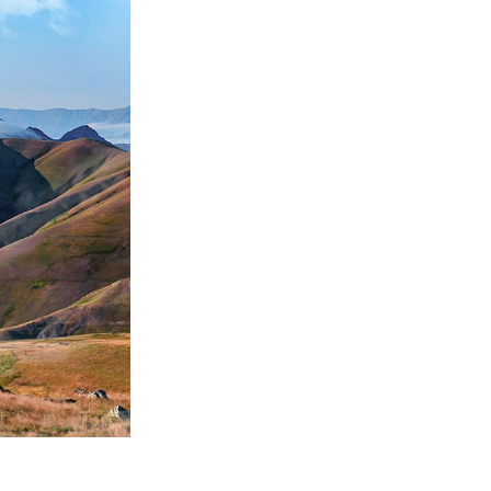
Video Editing Services