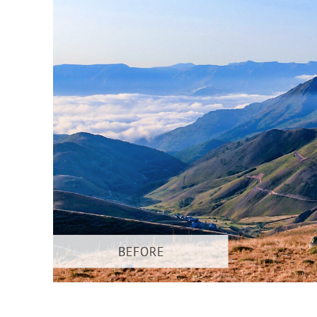
Produk