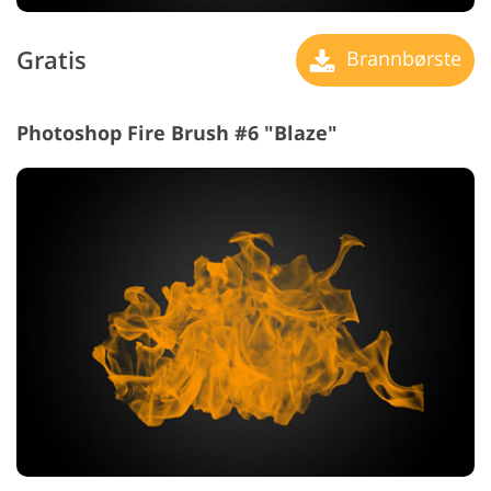
Gratis
Brannbørste
Photoshop Fire Brush #6 "Blaze"