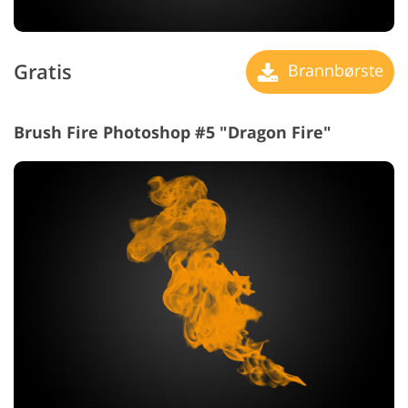
Gratis
Brannbørste
Brush Fire Photoshop #5 "Dragon Fire"