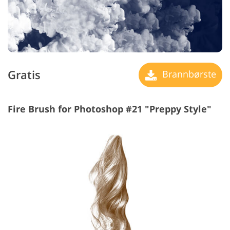
Gratis
Brannbørste
Fire Brush for Photoshop #21 "Preppy Style"