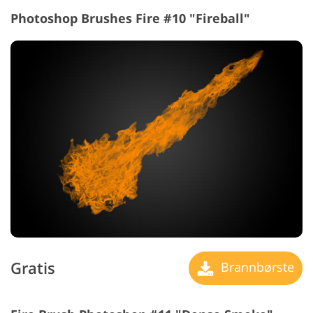
Photoshop Brushes Fire #10 "Fireball"
Gratis
Brannbørste