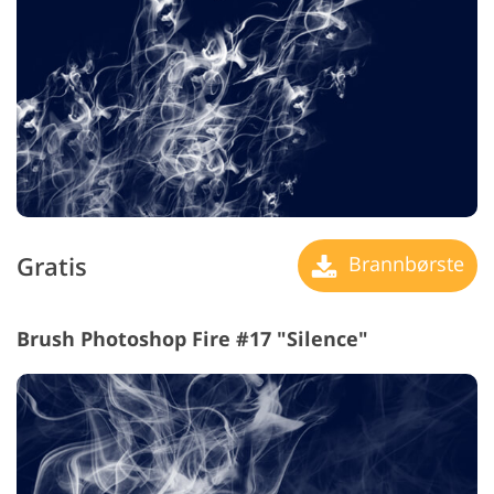
Gratis
Brannbørste
Brush Photoshop Fire #17 "Silence"