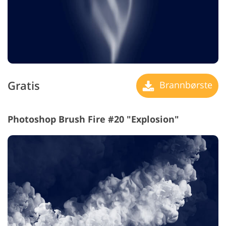
Gratis
Brannbørste
Photoshop Brush Fire #20 "Explosion"