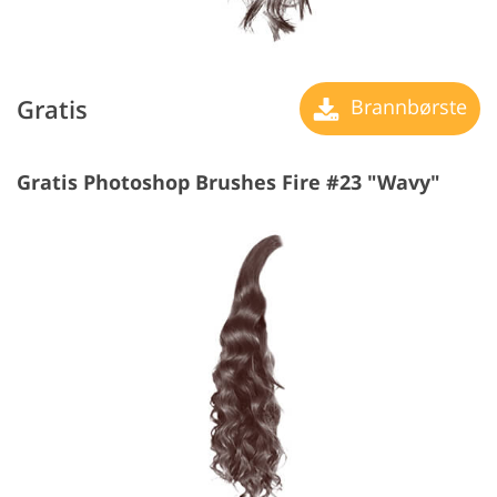
Gratis
Brannbørste
Gratis Photoshop Brushes Fire #23 "Wavy"