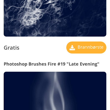
Gratis
Brannbørste
Photoshop Brushes Fire #19 "Late Evening"