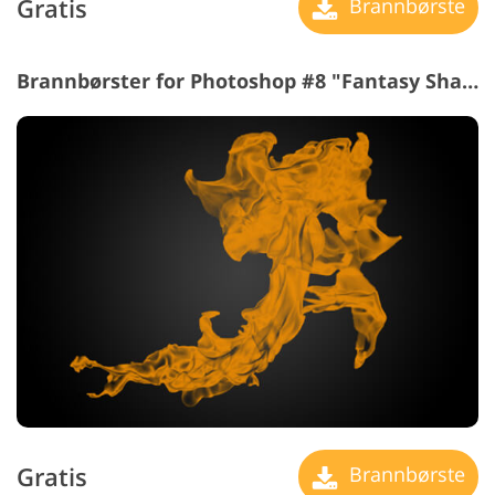
Gratis
Brannbørste
Brannbørster for Photoshop #8 "Fantasy Shapes"
Gratis
Brannbørste