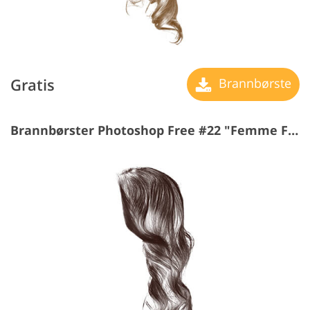
Gratis
Brannbørste
Brannbørster Photoshop Free #22 "Femme Fatale"