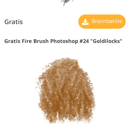
Gratis
Brannbørste
Gratis Fire Brush Photoshop #24 "Goldilocks"