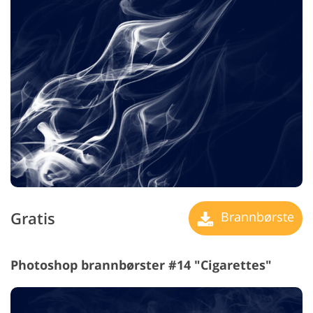
Gratis
Brannbørste
Photoshop brannbørster #14 "Cigarettes"