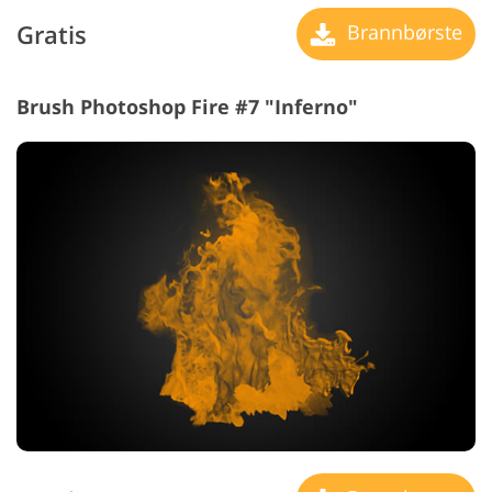
Gratis
Brannbørste
Brush Photoshop Fire #7 "Inferno"