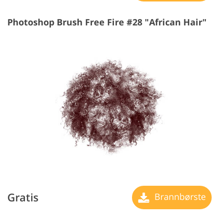
Photoshop Brush Free Fire #28 "African Hair"
Gratis
Brannbørste